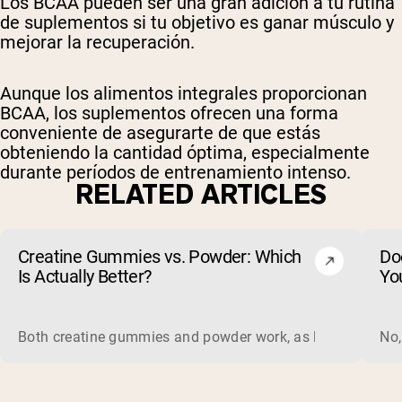
Los BCAA pueden ser una gran adición a tu rutina
de suplementos si tu objetivo es ganar músculo y
mejorar la recuperación.
Aunque los alimentos integrales proporcionan
BCAA, los suplementos ofrecen una forma
conveniente de asegurarte de que estás
obteniendo la cantidad óptima, especialmente
durante períodos de entrenamiento intenso.
RELATED ARTICLES
Creatine Gummies vs. Powder: Which
Do
Is Actually Better?
Yo
Both creatine gummies and powder work, as long as the prod
No,