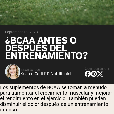
September 18, 2023
¿BCAA ANTES O
DESPUÉS DEL
ENTRENAMIENTO?
Compartir en
Escrito por
Kristen Carli RD Nutritionist
Los suplementos de BCAA se toman a menudo
para aumentar el crecimiento muscular y mejorar
el rendimiento en el ejercicio. También pueden
disminuir el dolor después de un entrenamiento
intenso.