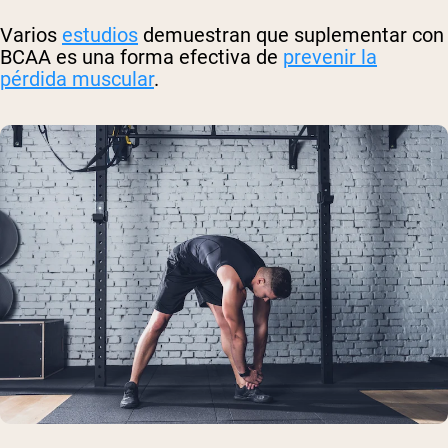
Varios
estudios
demuestran que suplementar con
BCAA es una forma efectiva de
prevenir la
pérdida muscular
.