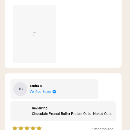
Tanita G.
TG
Verified Buyer
Reviewing
Chocolate Peanut Butter Protein Oats | Naked Oats
5 months ago