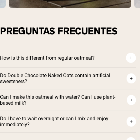
PREGUNTAS FRECUENTES
How is this different from regular oatmeal?
Do Double Chocolate Naked Oats contain artificial
sweeteners?
Can I make this oatmeal with water? Can I use plant-
based milk?
Do I have to wait overnight or can I mix and enjoy
immediately?