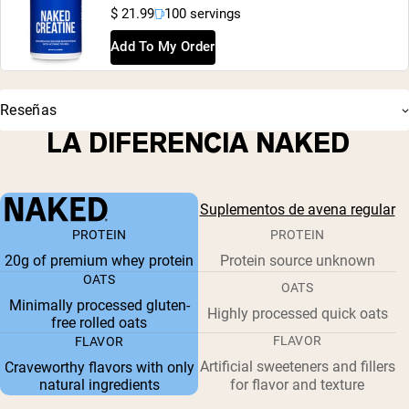
$ 21.99
100 servings
Add To My Order
Reseñas
LA DIFERENCIA NAKED
Suplementos de avena regular
PROTEIN
PROTEIN
20g of premium whey protein
Protein source unknown
OATS
OATS
Minimally processed gluten-
Highly processed quick oats
free rolled oats
FLAVOR
FLAVOR
Artificial sweeteners and fillers
Craveworthy flavors with only
natural ingredients
for flavor and texture