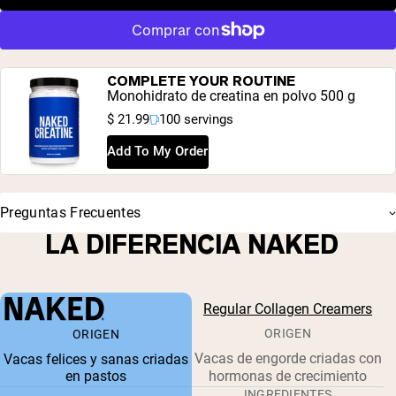
COMPLETE YOUR ROUTINE
Monohidrato de creatina en polvo 500 g
$ 21.99
100 servings
Add To My Order
Preguntas Frecuentes
LA DIFERENCIA NAKED
Regular Collagen Creamers
ORIGEN
ORIGEN
Vacas de engorde criadas con
Vacas felices y sanas criadas
en pastos
hormonas de crecimiento
INGREDIENTES