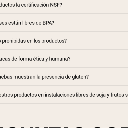
ductos la certificación NSF?
es están libres de BPA?
 prohibidas en los productos?
Proteínas en polvo y suplementos con cer
 vacas de forma ética y humana?
uebas muestran la presencia de gluten?
stros productos en instalaciones libres de soja y frutos 