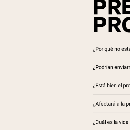
PR
PR
¿Por qué no est
¿Podrían enviar
¿Está bien el pr
¿Afectará a la p
¿Cuál es la vida