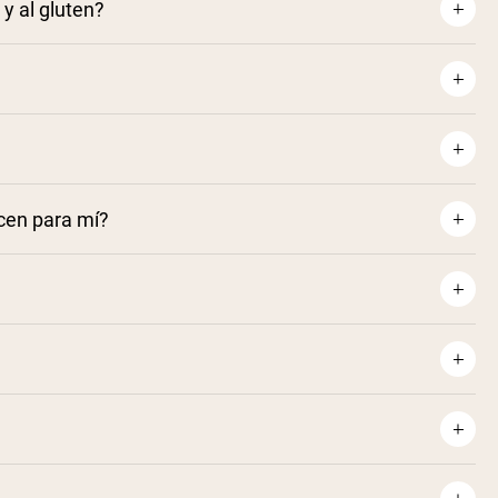
y al gluten?
ecen para mí?