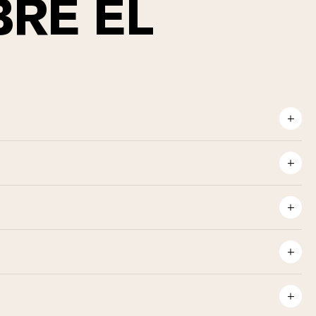
RE EL