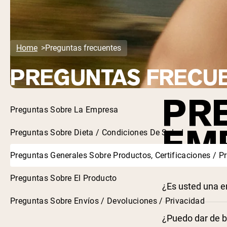
Home
Preguntas frecuentes
PREGUNTAS FRECU
PR
Preguntas Sobre La Empresa
EM
Preguntas Sobre Dieta / Condiciones De Salud
Preguntas Generales Sobre Productos, Certificaciones / P
Preguntas Sobre El Producto
¿Es usted una 
Preguntas Sobre Envíos / Devoluciones / Privacidad
¿Puedo dar de ba