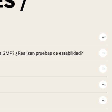
S /
ría GMP? ¿Realizan pruebas de estabilidad?