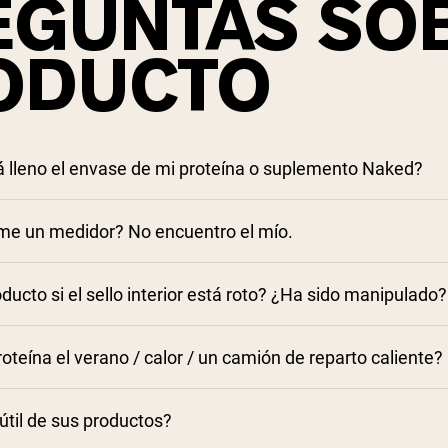
EGUNTAS SOB
ODUCTO
á lleno el envase de mi proteína o suplemento Naked?
me un medidor? No encuentro el mío.
oducto si el sello interior está roto? ¿Ha sido manipulado?
roteína el verano / calor / un camión de reparto caliente?
 útil de sus productos?