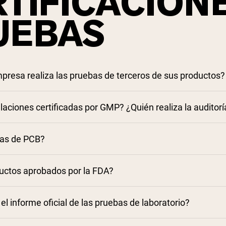
TIFICACIONE
pping Country:
Language:
UEBAS
Comprar Ahora
presa realiza las pruebas de terceros de sus productos?
alaciones certificadas por GMP? ¿Quién realiza la audito
bas de PCB?
uctos aprobados por la FDA?
l informe oficial de las pruebas de laboratorio?