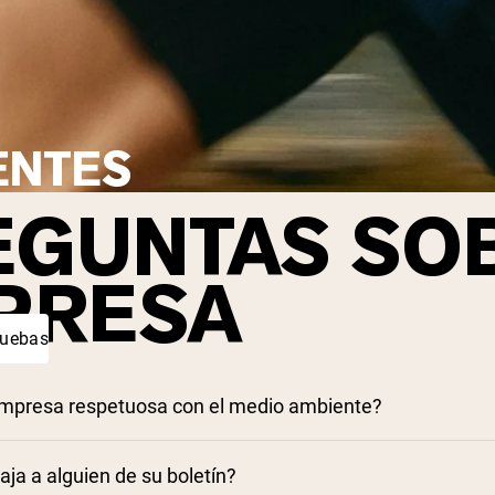
ENTES
EGUNTAS SO
PRESA
ruebas
empresa respetuosa con el medio ambiente?
ja a alguien de su boletín?