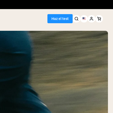
Haz el test