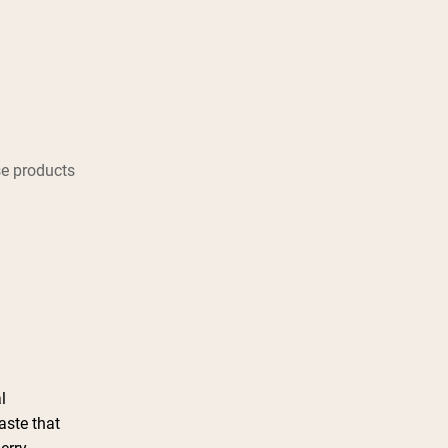
e products
l
aste that