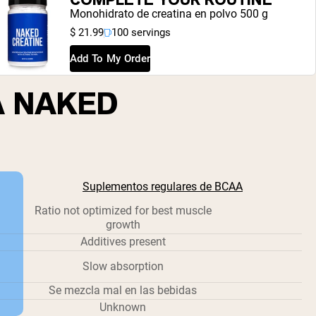
Monohidrato de creatina en polvo 500 g
$ 21.99
100 servings
Add To My Order
A NAKED
Suplementos regulares de BCAA
Ratio not optimized for best muscle
growth
Additives present
Slow absorption
Se mezcla mal en las bebidas
Unknown