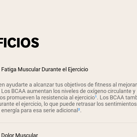
ICIOS
 Fatiga Muscular Durante el Ejercicio
ayudarte a alcanzar tus objetivos de fitness al mejorar 
a. Los BCAA aumentan los niveles de oxígeno circulante y
s promueven la resistencia al ejercicio
¹
. Los BCAA tamb
rante el ejercicio, lo que puede retrasar los sentimiento
energía para esa serie adicional
²
.
 Dolor Muscular