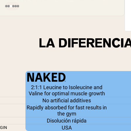
LA DIFERENCI
2:1:1 Leucine to Isoleucine and
Valine for optimal muscle growth
No artificial additives
Rapidly absorbed for fast results in
the gym
Disolución rápida
USA
IGIN