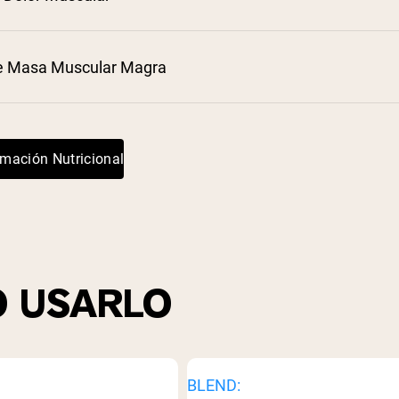
e Masa Muscular Magra
rmación Nutricional
 USARLO
BLEND: