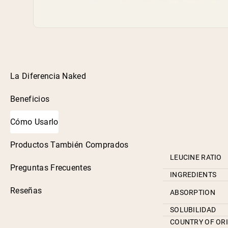
La Diferencia Naked
Beneficios
Cómo Usarlo
Productos También Comprados
LEUCINE RATIO
Preguntas Frecuentes
INGREDIENTS
Reseñas
ABSORPTION
SOLUBILIDAD
COUNTRY OF OR