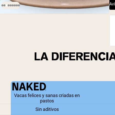
Av
LA DIFERENCI
Vacas felices y sanas criadas en
pastos
Sin aditivos