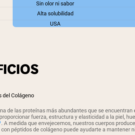
Sin olor ni sabor
Alta solubilidad
USA
ICIOS
s del Colágeno
una de las proteínas más abundantes que se encuentran 
roporcionar fuerza, estructura y elasticidad a la piel, h
¹
. A medida que envejecemos, nuestros cuerpos produce
con péptidos de colágeno puede ayudarte a mantener n