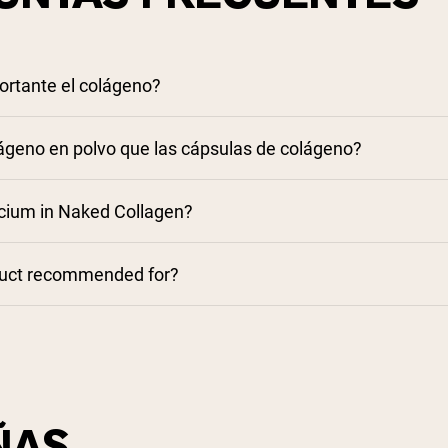
ortante el colágeno?
lágeno en polvo que las cápsulas de colágeno?
lcium in Naked Collagen?
duct recommended for?
ÑAS