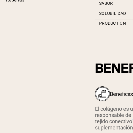
SABOR
SOLUBILIDAD
PRODUCTION
BENEF
Beneficio
El colágeno es 
responsable de p
tejido conectivo
suplementación 