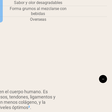
Sabor y olor desagradables
Forma grumos al mezclarse con
bebidas
Overseas
en el cuerpo humano. Es
uesos, tendones, ligamentos y
n menos colágeno, y la
iveles óptimos
²
.