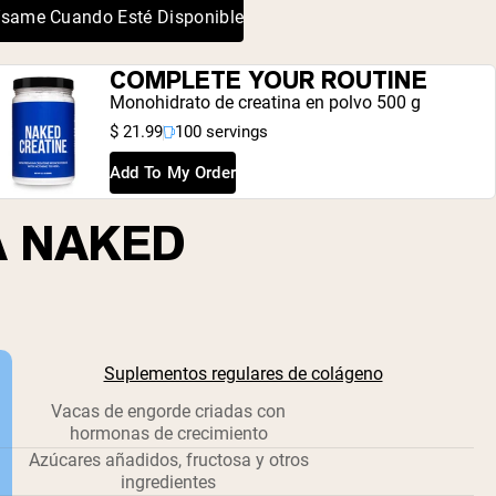
ísame Cuando Esté Disponible
COMPLETE YOUR ROUTINE
Monohidrato de creatina en polvo 500 g
$ 21.99
100 servings
Add To My Order
A NAKED
Suplementos regulares de colágeno
Vacas de engorde criadas con
hormonas de crecimiento
Azúcares añadidos, fructosa y otros
ingredientes