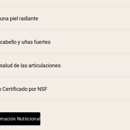
una piel radiante
cabello y uñas fuertes
salud de las articulaciones
 Certificado por NSF
rmación Nutricional