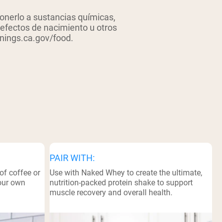
erlo a sustancias químicas,
defectos de nacimiento u otros
nings.ca.gov/food.
PAIR WITH:
of coffee or
Use with Naked Whey to create the ultimate,
your own
nutrition-packed protein shake to support
muscle recovery and overall health.