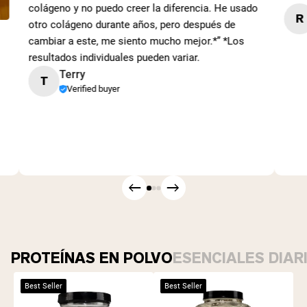
colágeno y no puedo creer la diferencia. He usado
R
otro colágeno durante años, pero después de
cambiar a este, me siento mucho mejor.*” *Los
resultados individuales pueden variar.
Terry
T
Verified buyer
PROTEÍNAS EN POLVO
ESENCIALES DIAR
Best Seller
Best Seller