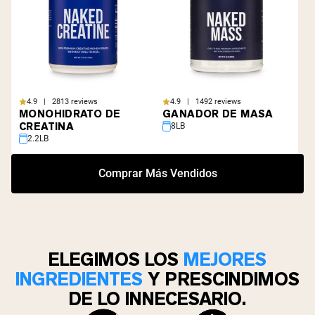
4.9 | 2813 reviews
4.9 | 1492 reviews
MONOHIDRATO DE
GANADOR DE MASA
CREATINA
8LB
2.2LB
Comprar Más Vendidos
ELEGIMOS LOS
MEJORES
INGREDIENTES
Y PRESCINDIMOS
DE LO INNECESARIO.