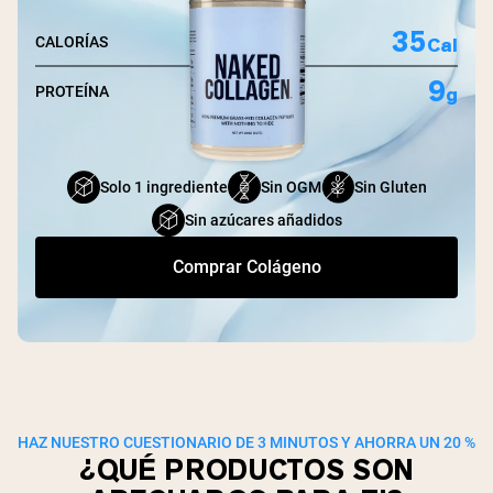
35
Cal
CALORÍAS
9
g
PROTEÍNA
Solo 1 ingrediente
Sin OGM
Sin Gluten
Sin azúcares añadidos
Comprar Colágeno
HAZ NUESTRO CUESTIONARIO DE 3 MINUTOS Y AHORRA UN 20 %
¿QUÉ PRODUCTOS SON