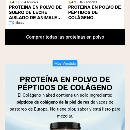
4.9 | 704 reviews
4.9 | 872 reviews
PROTEÍNA EN POLVO DE
PROTEÍNA EN POLVO DE
SUERO DE LECHE
PÉPTIDOS DE
AISLADO DE ANIMALES
COLÁGENO
ALIMENTADOS CON
2 libras
PASTO
Comprar todas las proteínas en polvo
Más Vendido
PROTEÍNA EN POLVO DE
PÉPTIDOS DE COLÁGENO
El Colágeno Naked contiene un solo ingrediente:
péptidos de colágeno de la piel de res
de vacas de
pastoreo de Europa. No tiene olor, sabor y está listo para
mezclar.