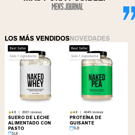
LOS MÁS VENDIDOS
NOVEDADES
Best Seller
Best Seller
Solo 1 ingrediente
Solo 1 ingrediente
4.8 | 8001 reviews
4.8 | 4049 reviews
SUERO DE LECHE
PROTEÍNA DE
ALIMENTADO CON
GUISANTE
PASTO
5LB
5LB