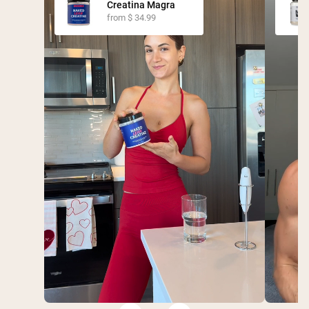
Creatina Magra
from $ 34.99