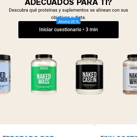
ADECUADOS PARA TI?
Descubra qué proteínas y suplementos se alinean con sus
objetivos y dieta.
Ahorra 20 %
Iniciar cuestionario • 3 min