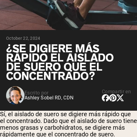
October 22, 2024
¿SE DIGIERE MÁS
RÁPIDO EL AISLADO
DE SUERO QUE EL
CONCENTRADO?
Compartir en
Escrito por
Ashley Sobel RD, CDN
Sí, el aislado de suero se digiere más rápido que
el concentrado. Dado que el aislado de suero tiene
menos grasas y carbohidratos, se digiere más
rápidamente que el concentrado de suero.