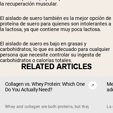
la recuperación muscular.
El aislado de suero también es la mejor opción de
proteína de suero para quienes son intolerantes a
la lactosa, ya que contiene muy poca lactosa.
El aislado de suero es bajo en grasas y
carbohidratos, lo que es adecuado para cualquier
persona que necesite controlar su ingesta de
carbohidratos o calorías totales.
RELATED ARTICLES
Collagen vs. Whey Protein: Which One
Me
Do You Actually Need?
ad
Whey and collagen are both proteins, but they do different 
La 