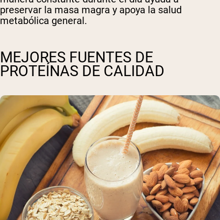
preservar la masa magra y apoya la salud
metabólica general.
MEJORES FUENTES DE
PROTEÍNAS DE CALIDAD