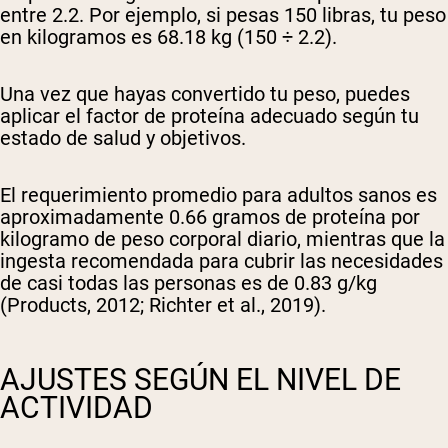
entre 2.2. Por ejemplo, si pesas 150 libras, tu peso
en kilogramos es 68.18 kg (150 ÷ 2.2).
Una vez que hayas convertido tu peso, puedes
aplicar el factor de proteína adecuado según tu
estado de salud y objetivos.
El requerimiento promedio para adultos sanos es
aproximadamente 0.66 gramos de proteína por
kilogramo de peso corporal diario, mientras que la
ingesta recomendada para cubrir las necesidades
de casi todas las personas es de 0.83 g/kg
(Products, 2012; Richter et al., 2019).
AJUSTES SEGÚN EL NIVEL DE
ACTIVIDAD