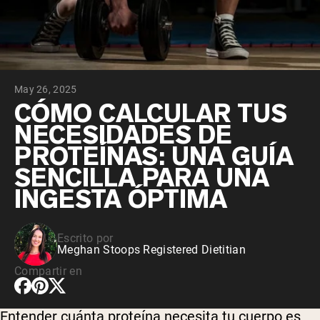
May 26, 2025
CÓMO CALCULAR TUS
NECESIDADES DE
PROTEÍNAS: UNA GUÍA
SENCILLA PARA UNA
INGESTA ÓPTIMA
Escrito por
Meghan Stoops Registered Dietitian
Compartir en
Entender cuánta proteína necesita tu cuerpo es