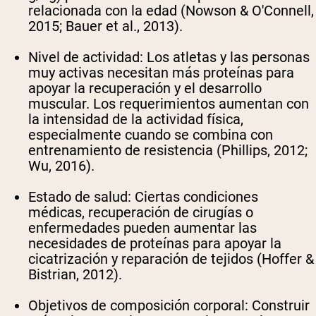
relacionada con la edad (Nowson & O'Connell,
2015; Bauer et al., 2013).
Shipping Country:
Language:
Nivel de actividad
: Los atletas y las personas
muy activas necesitan más proteínas para
Comprar Ahora
apoyar la recuperación y el desarrollo
muscular. Los requerimientos aumentan con
la intensidad de la actividad física,
especialmente cuando se combina con
entrenamiento de resistencia (Phillips, 2012;
Wu, 2016).
Estado de salud
: Ciertas condiciones
médicas, recuperación de cirugías o
enfermedades pueden aumentar las
necesidades de proteínas para apoyar la
cicatrización y reparación de tejidos (Hoffer &
Bistrian, 2012).
Objetivos de composición corporal
: Construir