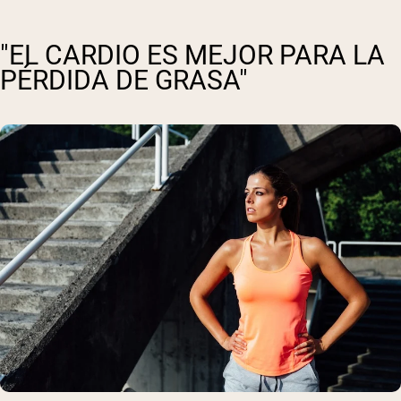
"EL CARDIO ES MEJOR PARA LA
PÉRDIDA DE GRASA"