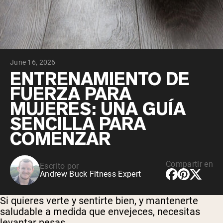
June 16, 2026
ENTRENAMIENTO DE
FUERZA PARA
MUJERES: UNA GUÍA
SENCILLA PARA
COMENZAR
Compartir en
Escrito por
Andrew Buck Fitness Expert
Si quieres verte y sentirte bien, y mantenerte
saludable a medida que envejeces, necesitas
levantar pesas.