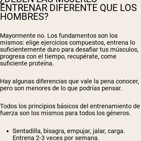
ENTRENAR DIFERENTE QUE LOS
Shipping Country:
Language:
HOMBRES?
Comprar Ahora
Mayormente no. Los fundamentos son los
mismos: elige ejercicios compuestos, entrena lo
suficientemente duro para desafiar tus músculos,
progresa con el tiempo, recupérate, come
suficiente proteína.
Hay algunas diferencias que vale la pena conocer,
pero son menores de lo que podrías pensar.
Todos los principios básicos del entrenamiento de
fuerza son los mismos para todos los géneros.
Sentadilla, bisagra, empujar, jalar, carga.
Entrena 2-3 veces por semana.