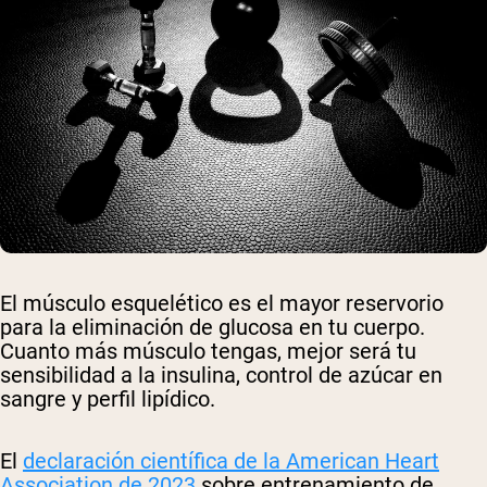
El músculo esquelético es el mayor reservorio
para la eliminación de glucosa en tu cuerpo.
Cuanto más músculo tengas, mejor será tu
sensibilidad a la insulina, control de azúcar en
sangre y perfil lipídico.
El
declaración científica de la American Heart
Association de 2023
sobre entrenamiento de