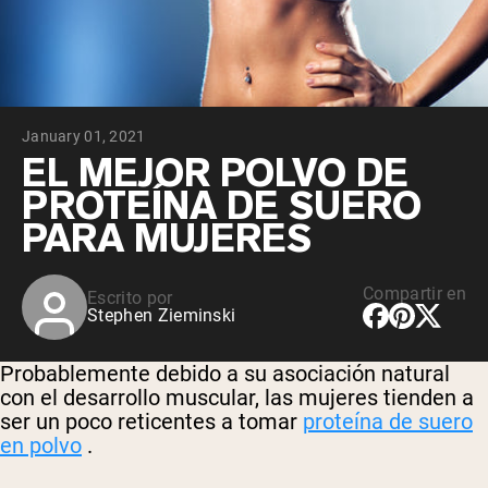
January 01, 2021
EL MEJOR POLVO DE
PROTEÍNA DE SUERO
PARA MUJERES
Compartir en
Escrito por
Stephen Zieminski
Probablemente debido a su asociación natural
con el desarrollo muscular, las mujeres tienden a
ser un poco reticentes a tomar
proteína de suero
en polvo
.