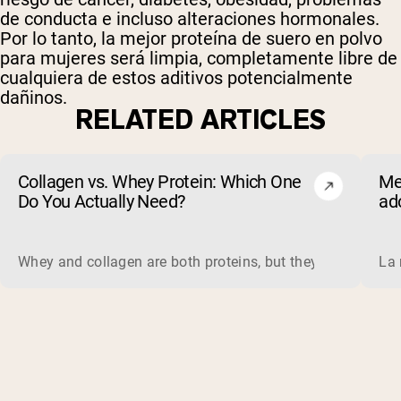
de conducta e incluso alteraciones hormonales.
Por lo tanto, la mejor proteína de suero en polvo
para mujeres será limpia, completamente libre de
cualquiera de estos aditivos potencialmente
dañinos.
RELATED ARTICLES
Collagen vs. Whey Protein: Which One
Me
Do You Actually Need?
ad
Whey and collagen are both proteins, but they do different 
La 