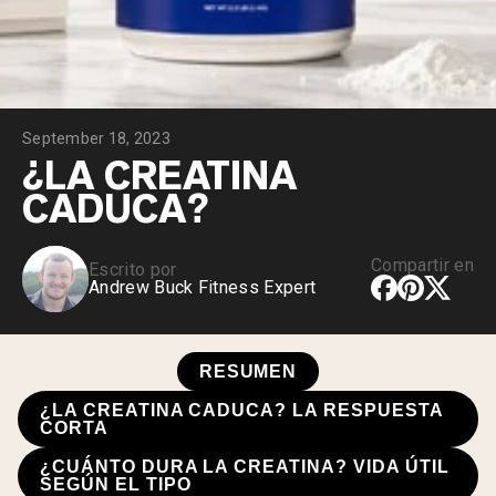
September 18, 2023
¿LA CREATINA
CADUCA?
Compartir en
Escrito por
Andrew Buck Fitness Expert
RESUMEN
¿LA CREATINA CADUCA? LA RESPUESTA
CORTA
¿CUÁNTO DURA LA CREATINA? VIDA ÚTIL
SEGÚN EL TIPO