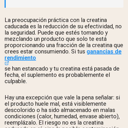
La preocupación práctica con la creatina
caducada es la reducción de su efectividad, no
la seguridad. Puede que estés tomando y
mezclando un producto que solo te está
proporcionando una fracción de la creatina que
crees estar consumiendo. Si tus
ganancias de
rendimiento
se han estancado y tu creatina está pasada de
fecha, el suplemento es probablemente el
culpable.
Hay una excepción que vale la pena señalar: si
el producto huele mal, está visiblemente
descolorido o ha sido almacenado en malas
condiciones (calor, humedad, envase abierto),
reemplázalo. El riesgo no es la creatina