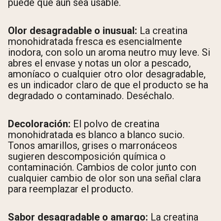
puede que aún sea usable.
Shipping Country:
Language:
Olor desagradable o inusual:
La creatina
monohidratada fresca es esencialmente
inodora, con solo un aroma neutro muy leve. Si
Comprar Ahora
abres el envase y notas un olor a pescado,
amoníaco o cualquier otro olor desagradable,
es un indicador claro de que el producto se ha
degradado o contaminado. Deséchalo.
Decoloración:
El polvo de creatina
monohidratada es blanco a blanco sucio.
Tonos amarillos, grises o marronáceos
sugieren descomposición química o
contaminación. Cambios de color junto con
cualquier cambio de olor son una señal clara
para reemplazar el producto.
Sabor desagradable o amargo:
La creatina