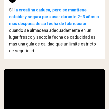
Sí,
la creatina caduca, pero se mantiene
estable y segura para usar durante 2–3 años o
más después de su fecha de fabricación
cuando se almacena adecuadamente en un
lugar fresco y seco; la fecha de caducidad es
más una guía de calidad que un límite estricto
de seguridad.