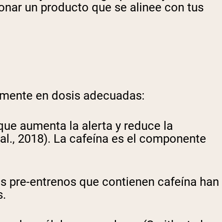
onar un producto que se alinee con tus
camente en dosis adecuadas:
que aumenta la alerta y reduce la
 al., 2018). La cafeína es el componente
los pre-entrenos que contienen cafeína han
s.