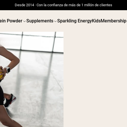
Desde 2014 · Con la confianza de más de 1 millón de clientes
ein Powder
Supplements
Sparkling Energy
Kids
Membership
a completa