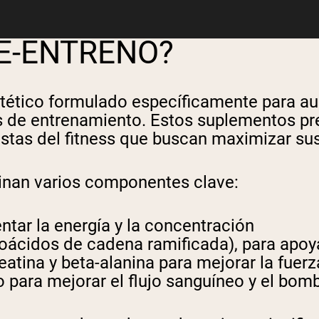
RE-ENTRENO?
ético formulado específicamente para aum
 de entrenamiento. Estos suplementos pre
stas del fitness que buscan maximizar sus
inan varios componentes clave:
ar la energía y la concentración
ácidos de cadena ramificada), para apoya
tina y beta-alanina para mejorar la fuerza
 para mejorar el flujo sanguíneo y el bom