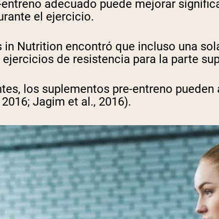
-entreno adecuado puede mejorar significat
rante el ejercicio.
s in Nutrition encontró que incluso una so
jercicios de resistencia para la parte supe
tes, los suplementos pre-entreno pueden 
 2016; Jagim et al., 2016).