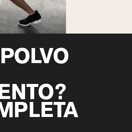
 POLVO
ENTO?
OMPLETA