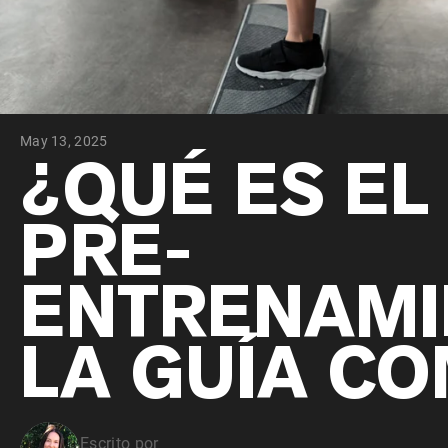
May 13, 2025
¿QUÉ ES EL
PRE-
ENTRENAMI
LA GUÍA C
Escrito por