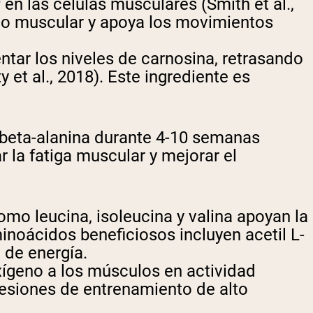
 en las células musculares (Smith et al.,
eno muscular y apoya los movimientos
ntar los niveles de carnosina, retrasando
y et al., 2018). Este ingrediente es
 beta-alanina durante 4-10 semanas
r la fatiga muscular y mejorar el
mo leucina, isoleucina y valina apoyan la
minoácidos beneficiosos incluyen acetil L-
 de energía.
oxígeno a los músculos en actividad
esiones de entrenamiento de alto