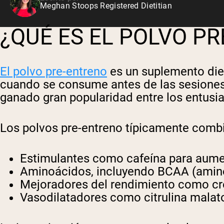
Meghan Stoops Registered Dietitian
¿QUÉ ES EL POLVO P
El polvo pre-entreno
es un suplemento diet
cuando se consume antes de las sesiones
ganado gran popularidad entre los entusia
Los polvos pre-entreno típicamente comb
Estimulantes
como cafeína para aument
Aminoácidos,
incluyendo BCAA (amino
Mejoradores del rendimiento
como crea
Vasodilatadores
como citrulina malato