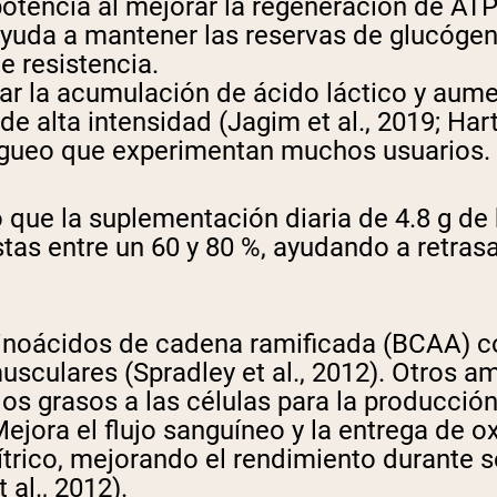
 potencia al mejorar la regeneración de ATP
a ayuda a mantener las reservas de glucóg
e resistencia.
ar la acumulación de ácido láctico y aume
de alta intensidad (Jagim et al., 2019; Hart
igueo que experimentan muchos usuarios.
que la suplementación diaria de 4.8 g de
tas entre un 60 y 80 %, ayudando a retrasa
inoácidos de cadena ramificada (BCAA) co
usculares (Spradley et al., 2012). Otros a
dos grasos a las células para la producción
Mejora el flujo sanguíneo y la entrega de 
trico, mejorando el rendimiento durante s
 al., 2012).