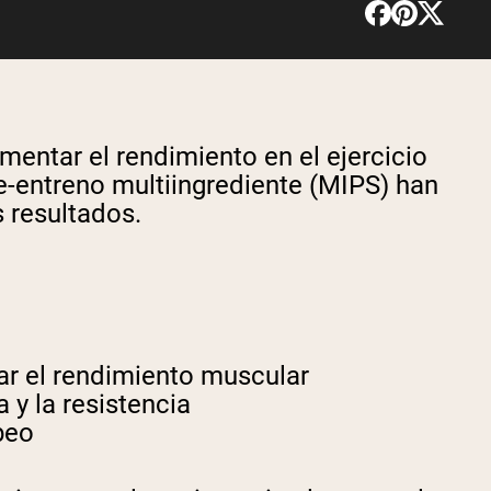
entar el rendimiento en el ejercicio
-entreno multiingrediente (MIPS) han
 resultados.
r el rendimiento muscular
 y la resistencia
beo