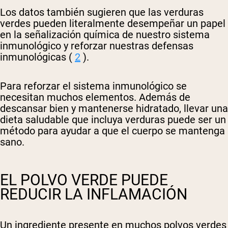
Shipping Country:
Language:
Los datos también sugieren que las verduras
verdes pueden literalmente desempeñar un papel
en la señalización química de nuestro sistema
Comprar Ahora
inmunológico y reforzar nuestras defensas
inmunológicas (
2
).
Para reforzar el sistema inmunológico se
necesitan muchos elementos. Además de
descansar bien y mantenerse hidratado, llevar una
dieta saludable que incluya verduras puede ser un
método para ayudar a que el cuerpo se mantenga
sano.
EL POLVO VERDE PUEDE
REDUCIR LA INFLAMACIÓN
Un ingrediente presente en muchos polvos verdes