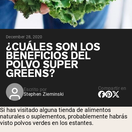
December 28, 2020
¿CUÁLES SON LOS
BENEFICIOS DEL
POLVO SUPER
GREENS?
Compartir en
Escrito por
Stephen Zieminski
Si has visitado alguna tienda de alimentos
naturales o suplementos, probablemente habrás
visto polvos verdes en los estantes.