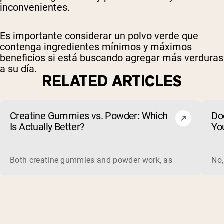
inconvenientes.
Es importante considerar un polvo verde que
contenga ingredientes mínimos y máximos
beneficios si está buscando agregar más verduras
a su día.
RELATED ARTICLES
Creatine Gummies vs. Powder: Which
Do
Is Actually Better?
Yo
Both creatine gummies and powder work, as long as the prod
No,