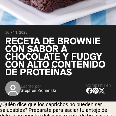
July 11, 2023
RECETA DE BROWNIE
CON SABOR A
CHOCOLATE Y FUDGY
CON ALTO CONTENIDO
DE PROTEÍNAS
Compartir en
Escrito por
Stephen Zieminski
¿Quién dice que los caprichos no pueden ser
saludables? Prepárate para saciar tu antojo de
dulce con nuestra deliciosa receta de brownie de