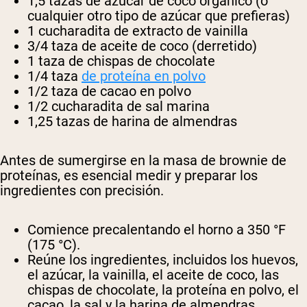
1,5 tazas de azúcar de coco orgánico (o
cualquier otro tipo de azúcar que prefieras)
1 cucharadita de extracto de vainilla
3/4 taza de aceite de coco (derretido)
1 taza de chispas de chocolate
1/4 taza
de proteína en polvo
1/2 taza de cacao en polvo
1/2 cucharadita de sal marina
1,25 tazas de harina de almendras
Antes de sumergirse en la masa de brownie de
proteínas, es esencial medir y preparar los
ingredientes con precisión.
Comience precalentando el horno a 350 °F
(175 °C).
Reúne los ingredientes, incluidos los huevos,
el azúcar, la vainilla, el aceite de coco, las
chispas de chocolate, la proteína en polvo, el
cacao, la sal y la harina de almendras.