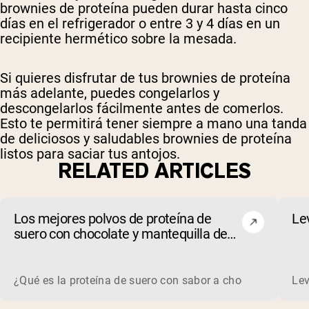
brownies de proteína pueden durar hasta cinco
días en el refrigerador o entre 3 y 4 días en un
recipiente hermético sobre la mesada.
Si quieres disfrutar de tus brownies de proteína
más adelante, puedes congelarlos y
descongelarlos fácilmente antes de comerlos.
Esto te permitirá tener siempre a mano una tanda
de deliciosos y saludables brownies de proteína
listos para saciar tus antojos.
RELATED ARTICLES
Los mejores polvos de proteína de
Le
suero con chocolate y mantequilla de
maní de 2026
¿Qué es la proteína de suero con sabor a chocolate y mant
Lev