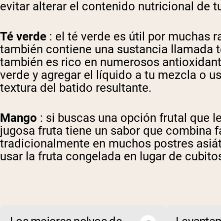
evitar alterar el contenido nutricional de
Té verde
: el té verde es útil por muchas r
también contiene una sustancia llamada t
también es rico en numerosos antioxidan
verde y agregar el líquido a tu mezcla o u
textura del batido resultante.
Mango
: si buscas una opción frutal que le
jugosa fruta tiene un sabor que combina f
tradicionalmente en muchos postres asiát
usar la fruta congelada en lugar de cubitos