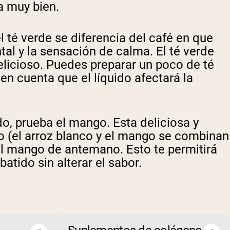
na muy bien.
l té verde se diferencia del café en que
al y la sensación de calma. El té verde
licioso. Puedes preparar un poco de té
en cuenta que el líquido afectará la
ido, prueba el mango. Esta deliciosa y
vo (el arroz blanco y el mango se combinan
el mango de antemano. Esto te permitirá
atido sin alterar el sabor.