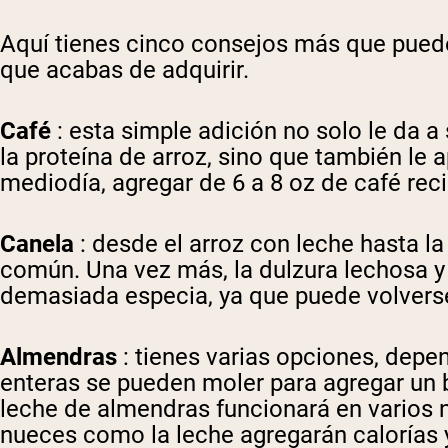
Aquí tienes cinco consejos más que puedes
que acabas de adquirir.
Café
: esta simple adición no solo le da 
la proteína de arroz, sino que también le
mediodía, agregar de 6 a 8 oz de café rec
Canela
: desde el arroz con leche hasta la 
común. Una vez más, la dulzura lechosa y 
demasiada especia, ya que puede volvers
Almendras
: tienes varias opciones, depe
enteras se pueden moler para agregar un b
leche de almendras funcionará en varios n
nueces como la leche agregarán calorías y 
Shi