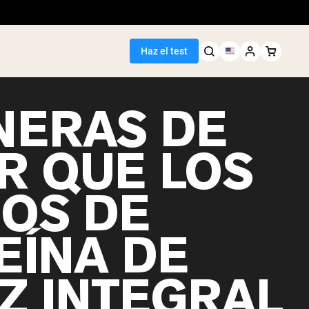
Haz el test
NERAS DE
R QUE LOS
DOS DE
EÍNA DE
Z INTEGRAL