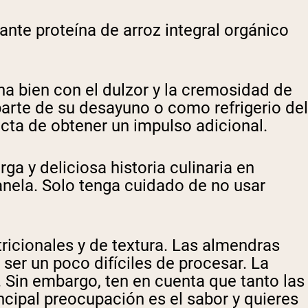
ante proteína de arroz integral orgánico
na bien con el dulzor y la cremosidad de
parte de su desayuno o como refrigerio del
cta de obtener un impulso adicional.
rga y deliciosa historia culinaria en
anela. Solo tenga cuidado de no usar
ricionales y de textura. Las almendras
ser un poco difíciles de procesar. La
. Sin embargo, ten en cuenta que tanto las
incipal preocupación es el sabor y quieres