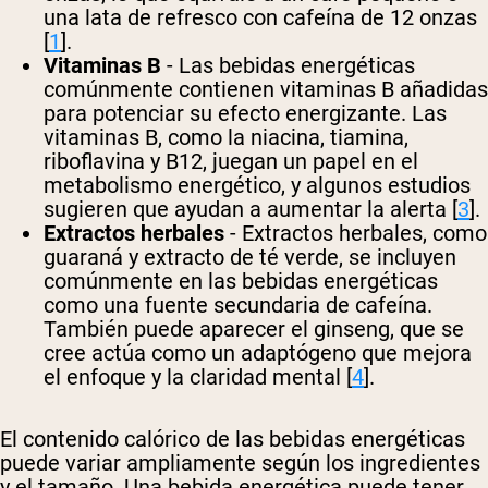
una lata de refresco con cafeína de 12 onzas
[
1
].
Vitaminas B
- Las bebidas energéticas
comúnmente contienen vitaminas B añadidas
para potenciar su efecto energizante. Las
vitaminas B, como la niacina, tiamina,
riboflavina y B12, juegan un papel en el
metabolismo energético, y algunos estudios
sugieren que ayudan a aumentar la alerta [
3
].
Extractos herbales
- Extractos herbales, como
guaraná y extracto de té verde, se incluyen
comúnmente en las bebidas energéticas
como una fuente secundaria de cafeína.
También puede aparecer el ginseng, que se
cree actúa como un adaptógeno que mejora
el enfoque y la claridad mental [
4
].
El contenido calórico de las bebidas energéticas
puede variar ampliamente según los ingredientes
y el tamaño. Una bebida energética puede tener