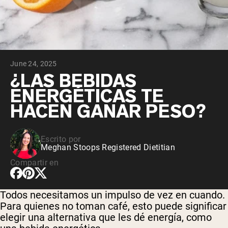
June 24, 2025
¿LAS BEBIDAS
ENERGÉTICAS TE
HACEN GANAR PESO?
Escrito por
Meghan Stoops Registered Dietitian
Compartir en
Todos necesitamos un impulso de vez en cuando.
Para quienes no toman café, esto puede significar
elegir una alternativa que les dé energía, como