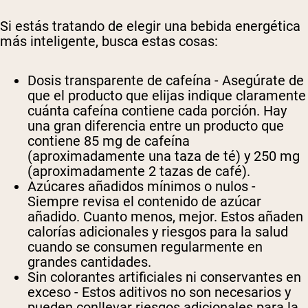
Si estás tratando de elegir una bebida energética
más inteligente, busca estas cosas:
Dosis transparente de cafeína
- Asegúrate de
que el producto que elijas indique claramente
cuánta cafeína contiene cada porción. Hay
una gran diferencia entre un producto que
contiene 85 mg de cafeína
(aproximadamente una taza de té) y 250 mg
(aproximadamente 2 tazas de café).
Azúcares añadidos mínimos o nulos
-
Siempre revisa el contenido de azúcar
añadido. Cuanto menos, mejor. Estos añaden
calorías adicionales y riesgos para la salud
cuando se consumen regularmente en
grandes cantidades.
Sin colorantes artificiales ni conservantes en
exceso
- Estos aditivos no son necesarios y
pueden conllevar riesgos adicionales para la