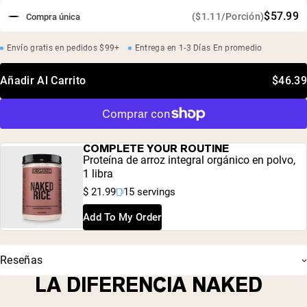
$57.99
($1.11/Porción)
Compra única
Envío gratis en pedidos $99+
Entrega en 1-3 Días En promedio
Añadir Al Carrito
$46.39
COMPLETE YOUR ROUTINE
Proteína de arroz integral orgánico en polvo,
1 libra
$ 21.99
15 servings
Add To My Order
Reseñas
LA DIFERENCIA NAKED