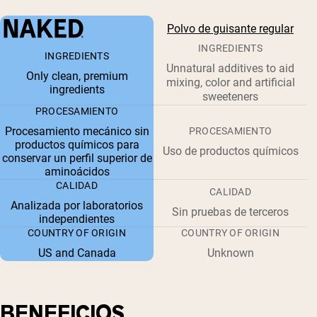
Polvo de guisante regular
INGREDIENTS
INGREDIENTS
Unnatural additives to aid
Only clean, premium
mixing, color and artificial
ingredients
sweeteners
PROCESAMIENTO
Procesamiento mecánico sin
PROCESAMIENTO
productos químicos para
Uso de productos químicos
conservar un perfil superior de
aminoácidos
CALIDAD
CALIDAD
Analizada por laboratorios
Sin pruebas de terceros
independientes
COUNTRY OF ORIGIN
COUNTRY OF ORIGIN
US and Canada
Unknown
BENEFICIOS