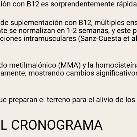
ción con B12 es sorprendentemente rápid
os de suplementación con B12, múltiples e
te se normalizan en 1-2 semanas, y este p
ones intramusculares (Sanz-Cuesta et al., 
o metilmalónico (MMA) y la homocisteína
amente, mostrando cambios significativos 
 preparan el terreno para el alivio de los
 EL CRONOGRAMA