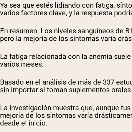
Ya sea que estés lidiando con fatiga, sín
varios factores clave, y la respuesta pod
En resumen:
Los niveles sanguíneos de B
pero la mejoría de los síntomas varía drá
La fatiga relacionada con la anemia suel
varios meses.
Basado en el análisis de más de 337 estu
sin importar si toman suplementos orales
La investigación muestra que, aunque tus
mejoría de los síntomas varía drásticamen
desde el inicio.