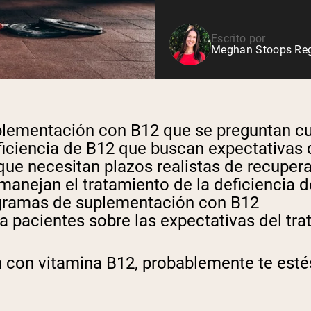
Escrito por
Meghan Stoops Regi
plementación con B12
que se preguntan cu
iciencia de B12 que buscan expectativas
ue necesitan plazos realistas de recuper
anejan el tratamiento de la deficiencia 
gramas de suplementación con B12
 pacientes sobre las expectativas del tr
 con vitamina B12, probablemente te est