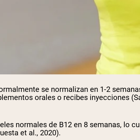
pping Country:
Language:
Comprar Ahora
normalmente se normalizan en 1-2 semana
lementos orales o recibes inyecciones (San
eles normales de B12 en 8 semanas, lo cu
esta et al., 2020).