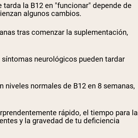
e tarda la B12 en "funcionar" depende de
omienzan algunos cambios.
anas tras comenzar la suplementación,
s síntomas neurológicos pueden tardar
an niveles normales de B12 en 8 semanas,
rprendentemente rápido, el tiempo para la
ntes y la gravedad de tu deficiencia