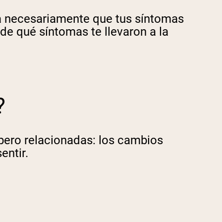
ca necesariamente que tus síntomas
e qué síntomas te llevaron a la
?
pero relacionadas: los cambios
entir.