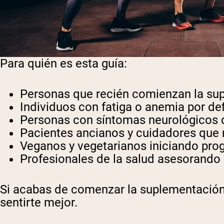
Para quién es esta guía:
Personas que recién comienzan la su
Individuos con fatiga o anemia
por def
Personas con síntomas neurológicos
q
Pacientes ancianos
y cuidadores que m
Veganos y vegetarianos
iniciando pro
Profesionales de la salud
asesorando a
Si acabas de comenzar la suplementación
sentirte mejor.