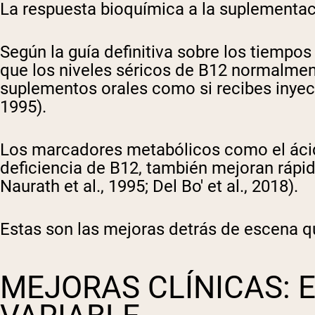
La respuesta bioquímica a la suplementa
Según la guía definitiva sobre los tiemp
que los niveles séricos de B12 normalmen
suplementos orales como si recibes inyecci
1995).
Los marcadores metabólicos como el ácid
deficiencia de B12, también mejoran rápid
Naurath et al., 1995; Del Bo' et al., 2018).
Estas son las mejoras detrás de escena que
MEJORAS CLÍNICAS: