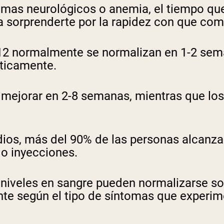
tomas neurológicos o anemia, el tiempo qu
ría sorprenderte por la rapidez con que c
12 normalmente se normalizan en 1-2 sem
sticamente.
e mejorar en 2-8 semanas, mientras que lo
dios, más del 90% de las personas alcanz
 o inyecciones.
 niveles en sangre pueden normalizarse so
te según el tipo de síntomas que experime