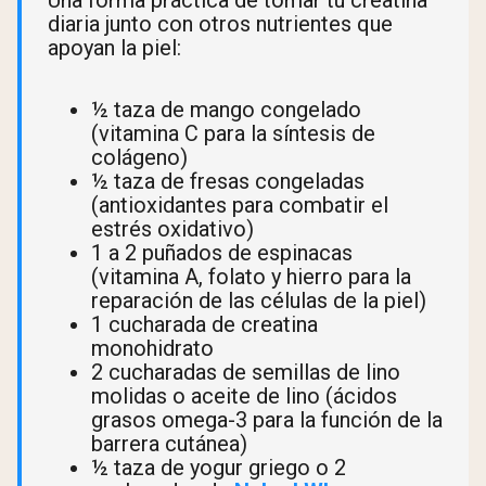
diaria junto con otros nutrientes que
apoyan la piel:
½ taza de mango congelado
(vitamina C para la síntesis de
colágeno)
½ taza de fresas congeladas
(antioxidantes para combatir el
estrés oxidativo)
1 a 2 puñados de espinacas
(vitamina A, folato y hierro para la
reparación de las células de la piel)
1 cucharada de creatina
monohidrato
2 cucharadas de semillas de lino
molidas o aceite de lino (ácidos
grasos omega-3 para la función de la
barrera cutánea)
½ taza de yogur griego o 2