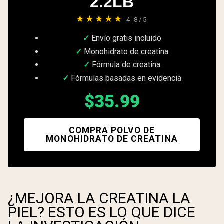
2.2LB
★★★★★
4.8/5
Envío gratis incluido
Monohidrato de creatina
Fórmula de creatina
Fórmulas basadas en evidencia
$35.99
COMPRA POLVO DE
MONOHIDRATO DE CREATINA
¿MEJORA LA CREATINA LA
PIEL? ESTO ES LO QUE DICE