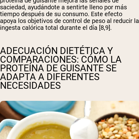
proteína de guisante mejora las señales de
saciedad, ayudándote a sentirte lleno por más
tiempo después de su consumo. Este efecto
apoya los objetivos de control de peso al reducir la
ingesta calórica total durante el día [8,9].
ADECUACIÓN DIETÉTICA Y
COMPARACIONES: CÓMO LA
PROTEÍNA DE GUISANTE SE
ADAPTA A DIFERENTES
NECESIDADES