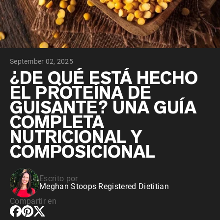
September 02, 2025
¿DE QUÉ ESTÁ HECHO
EL PROTEÍNA DE
GUISANTE? UNA GUÍA
COMPLETA
NUTRICIONAL Y
COMPOSICIONAL
Escrito por
Meghan Stoops Registered Dietitian
Compartir en