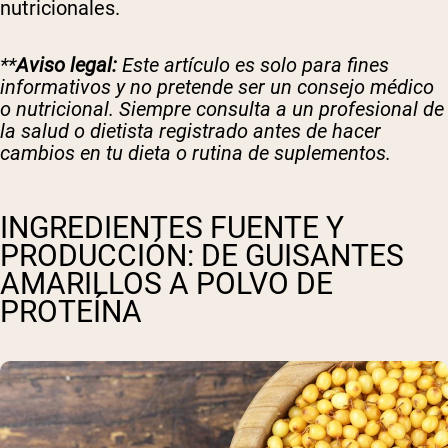
nutricionales.
**
Aviso legal:
Este artículo es solo para fines
informativos y no pretende ser un consejo médico
o nutricional. Siempre consulta a un profesional de
la salud o dietista registrado antes de hacer
cambios en tu dieta o rutina de suplementos.
INGREDIENTES FUENTE Y
PRODUCCIÓN: DE GUISANTES
AMARILLOS A POLVO DE
PROTEÍNA