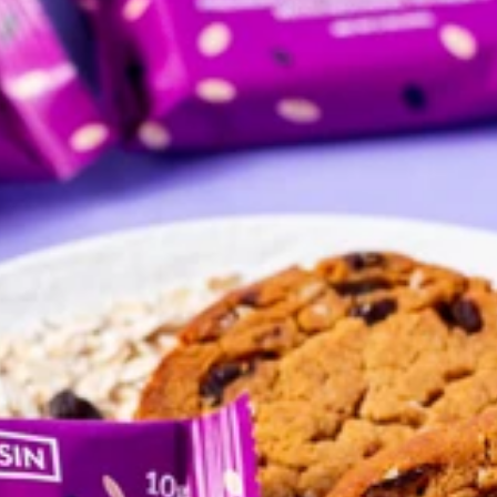
pping Country:
Language:
Comprar Ahora