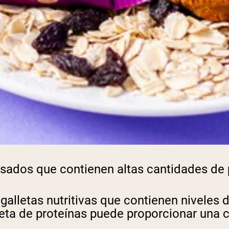
ados ​​que contienen altas cantidades de p
alletas nutritivas que contienen niveles d
lleta de proteínas puede proporcionar una 