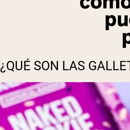
como 
pu
¿QUÉ SON LAS GALLE