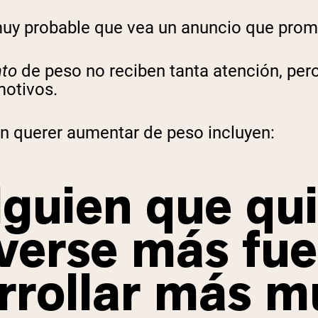
es muy probable que vea un anuncio que pro
nto
de peso
no reciben tanta atención, per
motivos.
n querer aumentar de peso incluyen:
lguien que qu
verse más fue
rrollar más m