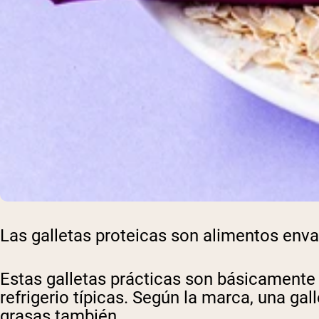
Las galletas proteicas son alimentos envas
Estas galletas prácticas son básicamente g
refrigerio típicas. Según la marca, una ga
grasas también.