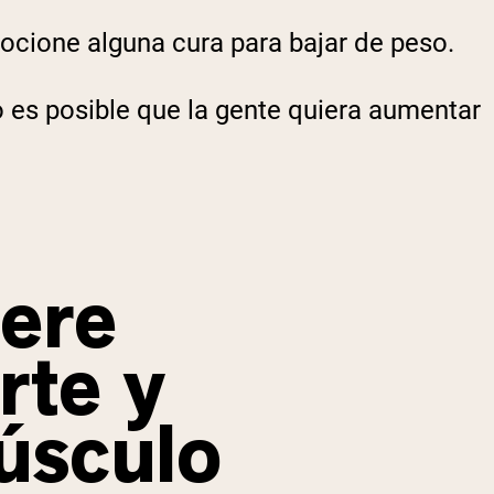
mocione alguna cura para bajar de peso.
o es posible que la gente quiera aumentar
iere
rte y
úsculo