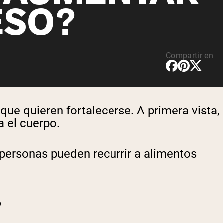
ESO?
Compartir en
e quieren fortalecerse. A primera vista,
a el cuerpo.
s personas pueden recurrir a alimentos
?