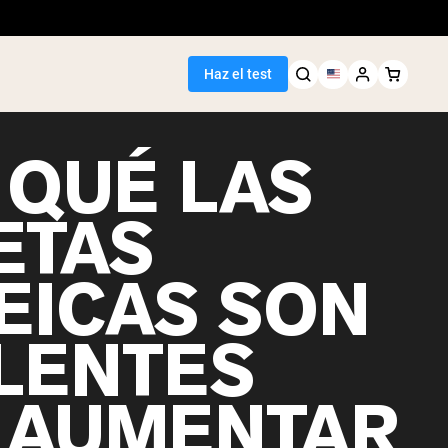
Haz el test
 QUÉ LAS
ETAS
EICAS SON
LENTES
 AUMENTAR