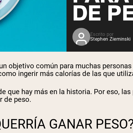
DE P
Escrito por
Stephen Zieminski
n objetivo común para muchas personas qu
omo ingerir más calorías de las que utiliz
de que hay más en la historia. Por eso, la
r de peso.
QUERRÍA GANAR PESO