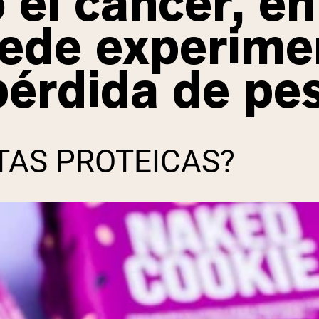
el cáncer, en
ede experime
pérdida de pe
TAS PROTEICAS?