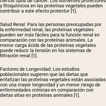
ciertos tipos de cáncer. Los nutrientes protectores
y fitoquímicos en las proteínas vegetales pueden
contribuir a este efecto protector [1].
Shipping Country:
Language:
Salud Renal
: Para las personas preocupadas por
la enfermedad renal, las proteínas vegetales
Comprar Ahora
pueden ser más fáciles para la función renal en
comparación con las proteínas animales. La
menor carga ácida de las proteínas vegetales
puede reducir la tensión en los sistemas de
filtración renal [1].
Factores de Longevidad
: Los estudios
poblacionales sugieren que las dietas que
enfatizan las proteínas vegetales están asociadas
con una mayor longevidad y un menor riesgo de
enfermedades crónicas en comparación con
dietas altas en proteínas animales [1].