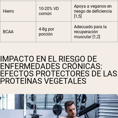
Apoya a veganos en
10-20% VD
Hierro
riesgo de deficiencia
común
[1,5]
Adecuado para la
4-8g por
BCAA
recuperación
porción
muscular [1,2]
IMPACTO EN EL RIESGO DE
ENFERMEDADES CRÓNICAS:
EFECTOS PROTECTORES DE LAS
PROTEÍNAS VEGETALES