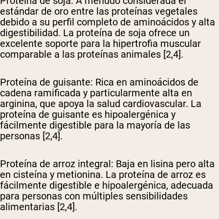
Proteína de soja
: A menudo considerada el
estándar de oro entre las proteínas vegetales
debido a su perfil completo de aminoácidos y alta
digestibilidad. La proteína de soja ofrece un
excelente soporte para la hipertrofia muscular
comparable a las proteínas animales [2,4].
Proteína de guisante
: Rica en aminoácidos de
cadena ramificada y particularmente alta en
arginina, que apoya la salud cardiovascular. La
proteína de guisante es hipoalergénica y
fácilmente digestible para la mayoría de las
personas [2,4].
Proteína de arroz integral
: Baja en lisina pero alta
en cisteína y metionina. La proteína de arroz es
fácilmente digestible e hipoalergénica, adecuada
para personas con múltiples sensibilidades
alimentarias [2,4].