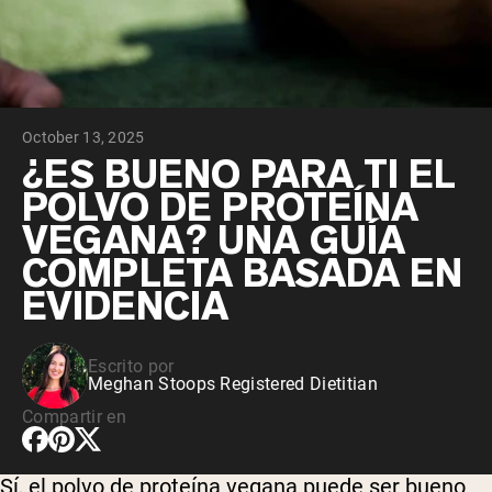
October 13, 2025
¿ES BUENO PARA TI EL
POLVO DE PROTEÍNA
VEGANA? UNA GUÍA
COMPLETA BASADA EN
EVIDENCIA
Escrito por
Meghan Stoops Registered Dietitian
Compartir en
Sí, el polvo de proteína vegana puede ser bueno