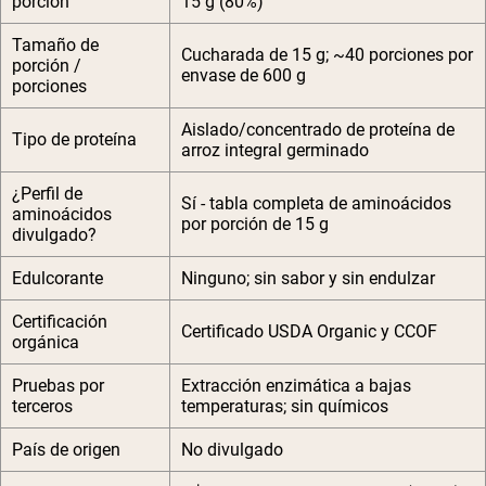
porción
15 g (80%)
Tamaño de
Cucharada de 15 g; ~40 porciones por
porción /
envase de 600 g
porciones
Aislado/concentrado de proteína de
Tipo de proteína
arroz integral germinado
¿Perfil de
Sí - tabla completa de aminoácidos
aminoácidos
por porción de 15 g
divulgado?
Edulcorante
Ninguno; sin sabor y sin endulzar
Certificación
Certificado USDA Organic y CCOF
orgánica
Pruebas por
Extracción enzimática a bajas
terceros
temperaturas; sin químicos
País de origen
No divulgado