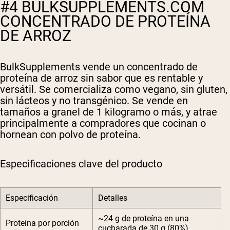
#4 BULKSUPPLEMENTS.COM
CONCENTRADO DE PROTEÍNA
DE ARROZ
BulkSupplements vende un concentrado de
proteína de arroz sin sabor que es rentable y
versátil. Se comercializa como vegano, sin gluten,
sin lácteos y no transgénico. Se vende en
tamaños a granel de 1 kilogramo o más, y atrae
principalmente a compradores que cocinan o
hornean con polvo de proteína.
Especificaciones clave del producto
Especificación
Detalles
~24 g de proteína en una
Proteína por porción
cucharada de 30 g (80%)