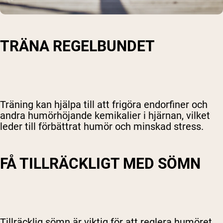
TRÄNA REGELBUNDET
Träning kan hjälpa till att frigöra endorfiner och
andra humörhöjande kemikalier i hjärnan, vilket
leder till förbättrat humör och minskad stress.
FÅ TILLRÄCKLIGT MED SÖMN
Tillräcklig sömn är viktig för att reglera humöret.