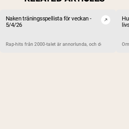
Naken träningsspellista för veckan -
Hu
5/4/26
liv
be
Rap-hits från 2000-talet är annorlunda, och det gäller for
Om 