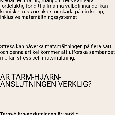
Medan en måttlig mängd stress kan vara
fördelaktig för ditt allmänna välbefinnande, kan
kronisk stress orsaka stor skada på din kropp,
inklusive matsmältningssystemet.
Stress kan påverka matsmältningen på flera sätt,
och denna artikel kommer att utforska sambandet
mellan stress och matsmältning.
ÄR TARM-HJÄRN-
ANSLUTNINGEN VERKLIG?
Tarm-hjärn-anslutningen är verklig.