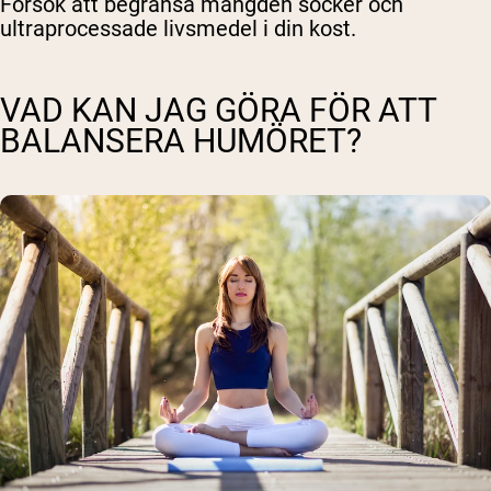
Försök att begränsa mängden socker och
ultraprocessade livsmedel i din kost.
VAD KAN JAG GÖRA FÖR ATT
BALANSERA HUMÖRET?