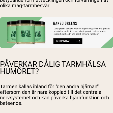
betydande roll i utvecklingen och förvärringen av
olika mag-tarmbesvär.
PÅVERKAR DÅLIG TARMHÄLSA
HUMÖRET?
Tarmen kallas ibland för "den andra hjärnan"
eftersom den är nära kopplad till det centrala
nervsystemet och kan påverka hjärnfunktion och
beteende.