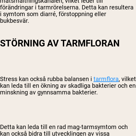
matsmältningskanalen, vilket leder till
förändringar i tarmrörelserna. Detta kan resultera
i symtom som diarré, förstoppning eller
bukbesvär.
STÖRNING AV TARMFLORAN
Stress kan också rubba balansen i
tarmflora
, vilket
kan leda till en ökning av skadliga bakterier och en
minskning av gynnsamma bakterier.
Detta kan leda till en rad mag-tarmsymtom och
kan också bidra till utvecklingen av vissa