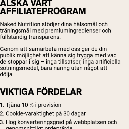
ÄLSKA VÅRT
AFFILIATEPROGRAM
Naked Nutrition stödjer dina hälsomål och
träningsmål med premiumingredienser och
fullständig transparens.
Genom att samarbeta med oss ger du din
publik möjlighet att känna sig trygga med vad
de stoppar i sig – inga tillsatser, inga artificiella
sötningsmedel, bara näring utan något att
dölja.
VIKTIGA FÖRDELAR
Tjäna 10 % i provision
Cookie-varaktighet på 30 dagar
Hög konverteringsgrad på webbplatsen och
genomsnittligt ordervärde