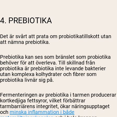
Shipping Country:
Language:
4. PREBIOTIKA
Handla Nu
Det är svårt att prata om probiotikatillskott utan
att nämna prebiotika.
Prebiotika kan ses som bränslet som probiotika
behöver för att överleva. Till skillnad från
probiotika är prebiotika inte levande bakterier
utan komplexa kolhydrater och fibrer som
probiotika livnär sig på.
Fermenteringen av prebiotika i tarmen producerar
kortkedjiga fettsyror, vilket förbättrar
tarmbarriärens integritet, ökar näringsupptaget
och
minska inflammation i både