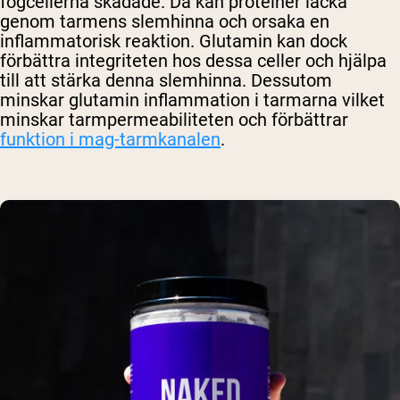
fogcellerna skadade. Då kan proteiner läcka
genom tarmens slemhinna och orsaka en
inflammatorisk reaktion. Glutamin kan dock
förbättra integriteten hos dessa celler och hjälpa
till att stärka denna slemhinna. Dessutom
minskar glutamin inflammation i tarmarna vilket
minskar tarmpermeabiliteten och förbättrar
funktion i mag-tarmkanalen
.