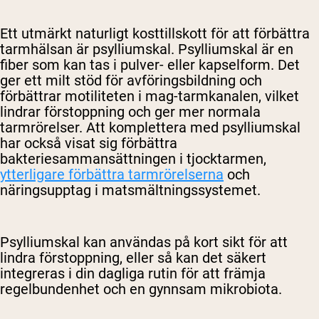
Ett utmärkt naturligt kosttillskott för att förbättra
tarmhälsan är psylliumskal. Psylliumskal är en
fiber som kan tas i pulver- eller kapselform. Det
ger ett milt stöd för avföringsbildning och
förbättrar motiliteten i mag-tarmkanalen, vilket
lindrar förstoppning och ger mer normala
tarmrörelser. Att komplettera med psylliumskal
har också visat sig förbättra
bakteriesammansättningen i tjocktarmen,
ytterligare förbättra tarmrörelserna
och
näringsupptag i matsmältningssystemet.
Psylliumskal kan användas på kort sikt för att
lindra förstoppning, eller så kan det säkert
integreras i din dagliga rutin för att främja
regelbundenhet och en gynnsam mikrobiota.