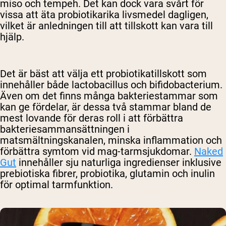
miso och tempeh. Det kan dock vara svårt för
vissa att äta probiotikarika livsmedel dagligen,
vilket är anledningen till att tillskott kan vara till
hjälp.
Det är bäst att välja ett probiotikatillskott som
innehåller både lactobacillus och bifidobacterium.
Även om det finns många bakteriestammar som
kan ge fördelar, är dessa två stammar bland de
mest lovande för deras roll i att förbättra
bakteriesammansättningen i
matsmältningskanalen, minska inflammation och
förbättra symtom vid mag-tarmsjukdomar.
Naked
Gut
innehåller sju naturliga ingredienser inklusive
prebiotiska fibrer, probiotika, glutamin och inulin
för optimal tarmfunktion.