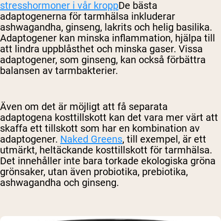
stresshormoner i vår kropp
De bästa
adaptogenerna för tarmhälsa inkluderar
ashwagandha, ginseng, lakrits och helig basilika.
Adaptogener kan minska inflammation, hjälpa till
att lindra uppblåsthet och minska gaser. Vissa
adaptogener, som ginseng, kan också förbättra
balansen av tarmbakterier.
Även om det är möjligt att få separata
adaptogena kosttillskott kan det vara mer värt att
skaffa ett tillskott som har en kombination av
adaptogener.
Naked Greens
,
till exempel, är ett
utmärkt, heltäckande kosttillskott för tarmhälsa.
Det innehåller inte bara torkade ekologiska gröna
grönsaker, utan även probiotika, prebiotika,
ashwagandha och ginseng.