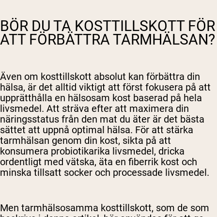
BÖR DU TA KOSTTILLSKOTT FÖR
ATT FÖRBÄTTRA TARMHÄLSAN?
Även om kosttillskott absolut kan förbättra din
hälsa, är det alltid viktigt att först fokusera på att
upprätthålla en hälsosam kost baserad på hela
livsmedel. Att sträva efter att maximera din
näringsstatus från den mat du äter är det bästa
sättet att uppnå optimal hälsa. För att stärka
tarmhälsan genom din kost, sikta på att
konsumera probiotikarika livsmedel, dricka
ordentligt med vätska, äta en fiberrik kost och
minska tillsatt socker och processade livsmedel.
Men tarmhälsosamma kosttillskott, som de som