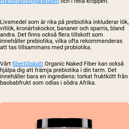
matsmältningskanalen
och i hela kroppen.
Livsmedel som är rika på prebiotika inkluderar lök,
vitlök, kronärtskockor, bananer och sparris, bland
andra. Det finns också flera tillskott som
innehåller prebiotika, vilka ofta rekommenderas
att tas tillsammans med probiotika.
Vårt
fibertillskott
Organic Naked Fiber kan också
hjälpa dig att främja prebiotika i din tarm. Det
innehåller bara en ingrediens: torkat fruktkött från
baobabfrukt som odlas i södra Afrika.