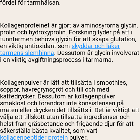
fördel för tarmhälsan.
Kollagenproteinet är gjort av aminosyrorna glycin,
prolin och hydroxyprolin. Forskning tyder på att i
tunntarmen behövs glycin för att skapa glutation,
en viktig antioxidant som
skyddar och läker
tarmens slemhinna
. Dessutom är glycin involverat
i en viktig avgiftningsprocess i tarmarna.
Kollagenpulver är lätt att tillsätta i smoothies,
soppor, havregrynsgröt och till och med
kaffedrycker. Dessutom är kollagenpulver
smaklöst och förändrar inte konsistensen på
maten eller drycken det tillsätts i. Det är viktigt att
välja ett tillskott utan tillsatta ingredienser och
helst från gräsbetande och frigående djur för att
säkerställa bästa kvalitet, som vårt
kollagenpeptider protein
pulver.