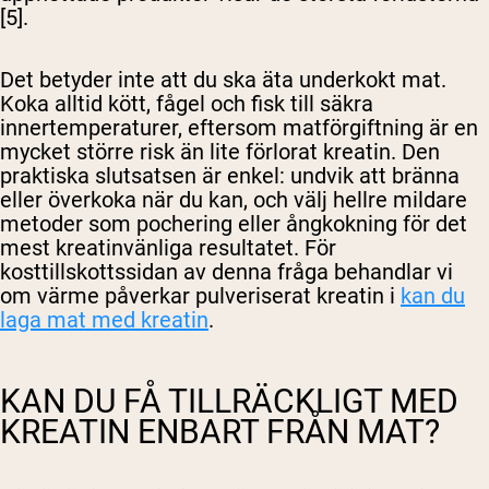
[5].
Det betyder inte att du ska äta underkokt mat.
Koka alltid kött, fågel och fisk till säkra
innertemperaturer, eftersom matförgiftning är en
mycket större risk än lite förlorat kreatin. Den
praktiska slutsatsen är enkel: undvik att bränna
eller överkoka när du kan, och välj hellre mildare
metoder som pochering eller ångkokning för det
mest kreatinvänliga resultatet. För
kosttillskottssidan av denna fråga behandlar vi
om värme påverkar pulveriserat kreatin i
kan du
laga mat med kreatin
.
KAN DU FÅ TILLRÄCKLIGT MED
KREATIN ENBART FRÅN MAT?