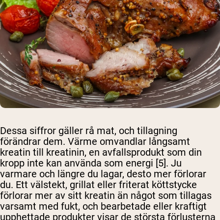
Dessa siffror gäller rå mat, och tillagning
förändrar dem. Värme omvandlar långsamt
kreatin till kreatinin, en avfallsprodukt som din
kropp inte kan använda som energi [5]. Ju
varmare och längre du lagar, desto mer förlorar
du. Ett välstekt, grillat eller friterat köttstycke
förlorar mer av sitt kreatin än något som tillagas
varsamt med fukt, och bearbetade eller kraftigt
upphettade produkter visar de största förlusterna