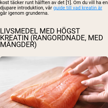
kost täcker runt hälften av det [1]. Om du vill ha en
djupare introduktion, vår
guide till vad kreatin är
går igenom grunderna.
LIVSMEDEL MED HÖGST
KREATIN (RANGORDNADE, MED
MÄNGDER)