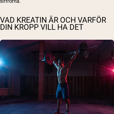
siffrorna.
VAD KREATIN ÄR OCH VARFÖR
DIN KROPP VILL HA DET