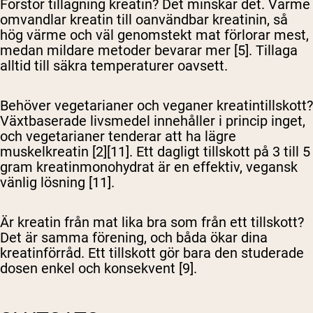
Förstör tillagning kreatin?
Det minskar det. Värme
omvandlar kreatin till oanvändbar kreatinin, så
hög värme och väl genomstekt mat förlorar mest,
medan mildare metoder bevarar mer [5]. Tillaga
alltid till säkra temperaturer oavsett.
Behöver vegetarianer och veganer kreatintillskott?
Växtbaserade livsmedel innehåller i princip inget,
och vegetarianer tenderar att ha lägre
muskelkreatin [2][11]. Ett dagligt tillskott på 3 till 5
gram kreatinmonohydrat är en effektiv, vegansk
vänlig lösning [11].
Är kreatin från mat lika bra som från ett tillskott?
Det är samma förening, och båda ökar dina
kreatinförråd. Ett tillskott gör bara den studerade
dosen enkel och konsekvent [9].