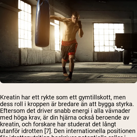
Kreatin har ett rykte som ett gymtillskott, men
dess roll i kroppen är bredare än att bygga styrka.
Eftersom det driver snabb energi i alla vävnader
med höga krav, är din hjärna också beroende av
kreatin, och forskare har studerat det långt
utanför idrotten [7]. Den internationella positionen