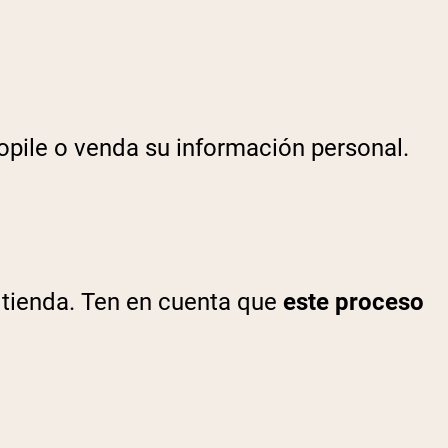
opile o venda su información personal.
a tienda. Ten en cuenta que
este proceso