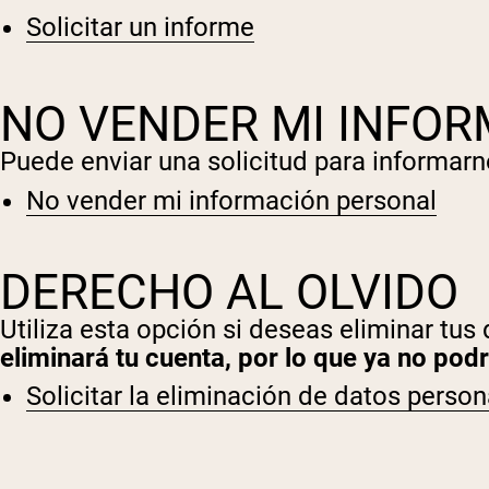
Solicitar un informe
NO VENDER MI INFO
Puede enviar una solicitud para informar
Shi
No vender mi información personal
DERECHO AL OLVIDO
Utiliza esta opción si deseas eliminar tus
eliminará tu cuenta, por lo que ya no podrá
Solicitar la eliminación de datos person