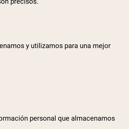
son precisos.
cenamos y utilizamos para una mejor
 información personal que almacenamos