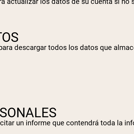
ra actualizar los datos de su cuenta si no 
TOS
n para descargar todos los datos que alma
RSONALES
olicitar un informe que contendrá toda la