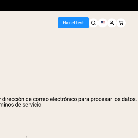
Haz el test
dirección de correo electrónico para procesar los datos.
rminos de servicio