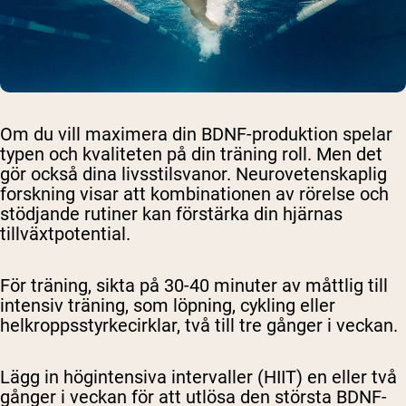
Om du vill maximera din BDNF-produktion spelar
typen och kvaliteten på din träning roll. Men det
gör också dina livsstilsvanor. Neurovetenskaplig
forskning visar att kombinationen av rörelse och
stödjande rutiner kan förstärka din hjärnas
tillväxtpotential.
För träning, sikta på 30-40 minuter av måttlig till
intensiv träning, som löpning, cykling eller
helkroppsstyrkecirklar, två till tre gånger i veckan.
Lägg in högintensiva intervaller (HIIT) en eller två
gånger i veckan för att utlösa den största BDNF-