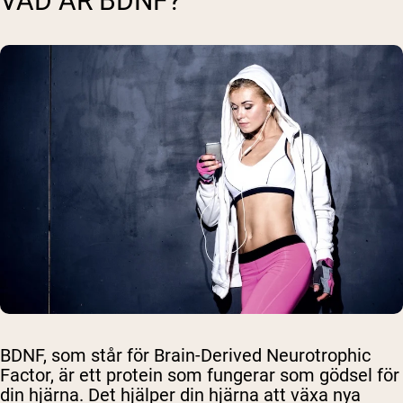
VAD ÄR BDNF?
BDNF, som står för Brain-Derived Neurotrophic
Factor, är ett protein som fungerar som gödsel för
din hjärna. Det hjälper din hjärna att växa nya