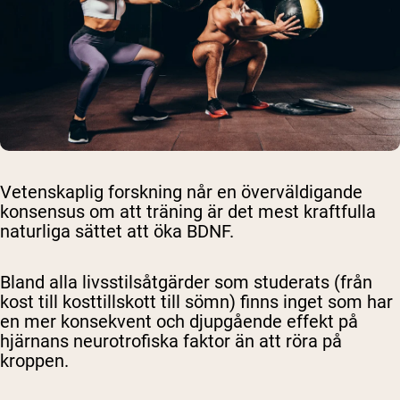
Vetenskaplig forskning når en överväldigande
konsensus om att träning är det mest kraftfulla
naturliga sättet att öka BDNF.
Bland alla livsstilsåtgärder som studerats (från
kost till kosttillskott till sömn) finns inget som har
en mer konsekvent och djupgående effekt på
hjärnans neurotrofiska faktor än att röra på
kroppen.