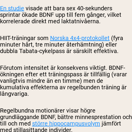
En studie
visade att bara sex 40-sekunders
sprintar ökade BDNF upp till fem gånger, vilket
korrelerade direkt med laktatnivåerna.
HIIT-träningar som
Norska 4x4-protokollet
(fyra
minuter hårt, tre minuter återhämtning) eller
dubbla Tabata-cykelpass är särskilt effektiva.
Förutom intensitet är konsekvens viktigt. BDNF-
ökningen efter ett träningspass är tillfällig (varar
vanligtvis mindre än en timme) men de
kumulativa effekterna av regelbunden träning är
långvariga.
Regelbundna motionärer visar högre
grundläggande BDNF, bättre minnesprestation och
till och med
större hippocampusvolym
jämfört
med stillasittande individer.