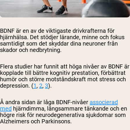
BDNF är en av de viktigaste drivkrafterna för
hjärnhälsa. Det stödjer lärande, minne och fokus
samtidigt som det skyddar dina neuroner från
skador och nedbrytning.
Flera studier har funnit att höga nivåer av BDNF är
kopplade till bättre kognitiv prestation, förbättrat
humör och större motståndskraft mot stress och
depression. (
1
,
2
,
3
).
Å andra sidan är låga BDNF-nivåer
associerad
med
hjärndimma, långsammare tänkande och en
högre risk för neurodegenerativa sjukdomar som
Alzheimers och Parkinsons.