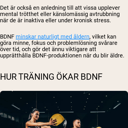
Det är också en anledning till att vissa upplever
mental trötthet eller känslomässig avtrubbning
när de är inaktiva eller under kronisk stress.
BDNF
minskar naturligt med åldern
, vilket kan
göra minne, fokus och problemlösning svårare
över tid, och gör det ännu viktigare att
upprätthålla BDNF-produktionen när du blir äldre.
HUR TRÄNING ÖKAR BDNF