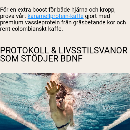
För en extra boost för både hjärna och kropp,
prova vårt
karamellprotein-kaffe
gjort med
premium vassleprotein från gräsbetande kor och
rent colombianskt kaffe.
PROTOKOLL & LIVSSTILSVANOR
SOM STÖDJER BDNF