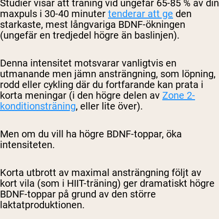
Studier visar att träning vid ungefär 65-85 % av din
maxpuls i 30-40 minuter
tenderar att ge
den
starkaste, mest långvariga BDNF-ökningen
(ungefär en tredjedel högre än baslinjen).
Denna intensitet motsvarar vanligtvis en
utmanande men jämn ansträngning, som löpning,
rodd eller cykling där du fortfarande kan prata i
korta meningar (i den högre delen av
Zone 2-
konditionsträning
, eller lite över).
Men om du vill ha högre BDNF-toppar, öka
intensiteten.
Korta utbrott av maximal ansträngning följt av
kort vila (som i HIIT-träning) ger dramatiskt högre
BDNF-toppar på grund av den större
laktatproduktionen.