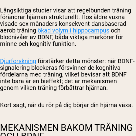
Långsiktiga studier visar att regelbunden träning
förändrar hjärnan strukturellt. Hos äldre vuxna
visade sex månaders konsekvent dansbaserad
aerob träning
ökad volym i hippocampus
och
blodnivåer av BDNF, båda viktiga markörer för
minne och kognitiv funktion.
Djurforskning
förstärker detta mönster: när BDNF-
signalering blockeras försvinner de kognitiva
fördelarna med träning, vilket bevisar att BDNF
inte bara är en bieffekt; det är mekanismen
genom vilken träning förbättrar hjärnan.
Kort sagt, när du rör på dig börjar din hjärna växa.
MEKANISMEN BAKOM TRÄNING