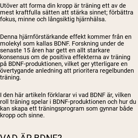
Utöver att forma din kropp är träning ett av de
mest kraftfulla sätten att stärka sinnet; förbättra
fokus, minne och långsiktig hjärnhälsa.
Denna hjärnförstärkande effekt kommer från en
molekyl som kallas BDNF. Forskning under de
senaste 15 åren har gett en allt starkare
konsensus om de positiva effekterna av träning
på BDNF-produktionen, vilket ger ytterligare en
övertygande anledning att prioritera regelbunden
träning.
I den här artikeln förklarar vi vad BDNF är, vilken
roll träning spelar i BDNF-produktionen och hur du
kan skapa ett träningsprogram som gynnar både
kropp och sinne.