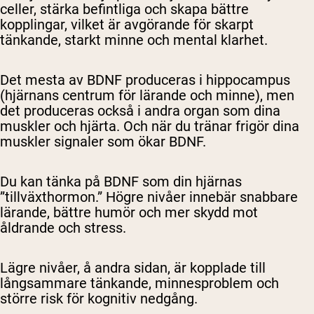
celler, stärka befintliga och skapa bättre
kopplingar, vilket är avgörande för skarpt
tänkande, starkt minne och mental klarhet.
Det mesta av BDNF produceras i hippocampus
(hjärnans centrum för lärande och minne), men
det produceras också i andra organ som dina
muskler och hjärta. Och när du tränar frigör dina
muskler signaler som ökar BDNF.
Du kan tänka på BDNF som din hjärnas
”tillväxthormon.” Högre nivåer innebär snabbare
lärande, bättre humör och mer skydd mot
åldrande och stress.
Lägre nivåer, å andra sidan, är kopplade till
långsammare tänkande, minnesproblem och
större risk för kognitiv nedgång.