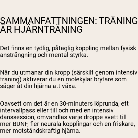
SAMMANFATTNINGEN: TRÄNING
ÄR HJÄRNTRÄNING
Det finns en tydlig, påtaglig koppling mellan fysisk
ansträngning och mental styrka.
När du utmanar din kropp (särskilt genom intensiv
träning) aktiverar du en molekylär brytare som
säger åt din hjärna att växa.
Oavsett om det är en 30-minuters löprunda, ett
intervallpass eller till och med en intensiv
danssession, omvandlas varje droppe svett till
mer BDNF, fler neurala kopplingar och en friskare,
mer motståndskraftig hjärna.