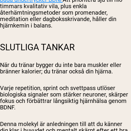
timmars kvalitativ vila, plus enkla
återhämtningsmetoder som promenader,
meditation eller dagboksskrivande, håller din
hjärnkemin i balans.
SLUTLIGA TANKAR
När du tränar bygger du inte bara muskler eller
bränner kalorier; du tränar också din hjärna.
Varje repetition, sprint och svettpass utlöser
biologiska signaler som stärker neuroner, skärper
fokus och förbättrar långsiktig hjärnhälsa genom
BDNF.
Denna molekyl är anledningen till att du känner
dig klar i huvudet och mentalt skärpt efter ett bra