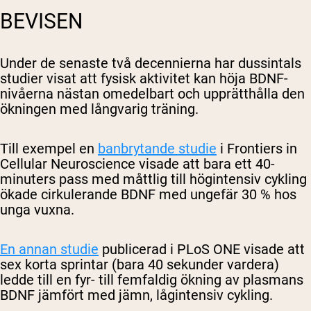
BEVISEN
Under de senaste två decennierna har dussintals
studier visat att fysisk aktivitet kan höja BDNF-
nivåerna nästan omedelbart och upprätthålla den
ökningen med långvarig träning.
Till exempel en
banbrytande studie
i
Frontiers in
Cellular Neuroscience
visade att bara ett 40-
minuters pass med måttlig till högintensiv cykling
ökade cirkulerande BDNF med ungefär 30 % hos
unga vuxna.
En annan studie
publicerad i
PLoS ONE
visade att
sex korta sprintar (bara 40 sekunder vardera)
ledde till en fyr- till femfaldig ökning av plasmans
BDNF jämfört med jämn, lågintensiv cykling.