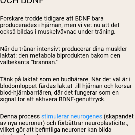
OCH BDNF
Forskare trodde tidigare att BDNF bara
producerades i hjärnan, men vi vet nu att det
också bildas i muskelvävnad under träning.
När du tränar intensivt producerar dina muskler
laktat: den metabola biprodukten bakom den
välbekanta "brännan."
Tänk på laktat som en budbärare. När det väl är i
blodomloppet färdas laktat till hjärnan och korsar
blod-hjärnbarriären, där det fungerar som en
signal för att aktivera BDNF-genuttryck.
Denna process
stimulerar neurogenes
(skapandet
av nya neuroner) och förbättrar neuroplasticitet,
vilket gör att befintliga neuroner kan bilda