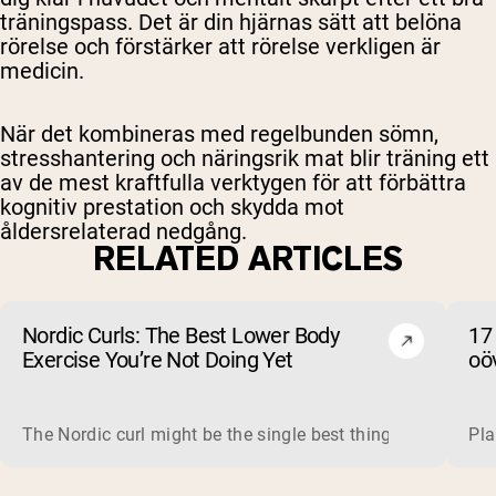
träningspass. Det är din hjärnas sätt att belöna
rörelse och förstärker att rörelse verkligen är
medicin.
När det kombineras med regelbunden sömn,
stresshantering och näringsrik mat blir träning ett
av de mest kraftfulla verktygen för att förbättra
kognitiv prestation och skydda mot
åldersrelaterad nedgång.
RELATED ARTICLES
Nordic Curls: The Best Lower Body
17
Exercise You’re Not Doing Yet
oöv
The Nordic curl might be the single best thing you can do f
Pla