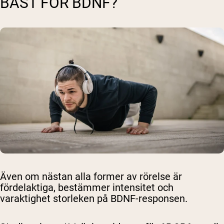
BÄST FÖR BDNF?
Även om nästan alla former av rörelse är
fördelaktiga, bestämmer intensitet och
varaktighet storleken på BDNF-responsen.