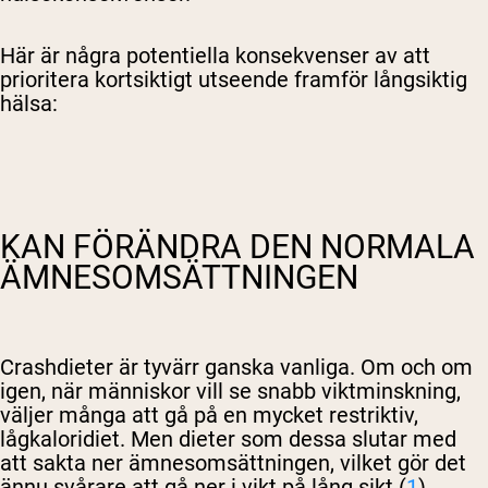
Här är några potentiella konsekvenser av att
prioritera kortsiktigt utseende framför långsiktig
hälsa:
KAN FÖRÄNDRA DEN NORMALA
ÄMNESOMSÄTTNINGEN
Crashdieter är tyvärr ganska vanliga. Om och om
igen, när människor vill se snabb viktminskning,
väljer många att gå på en mycket restriktiv,
lågkaloridiet. Men dieter som dessa slutar med
att sakta ner ämnesomsättningen, vilket gör det
ännu svårare att gå ner i vikt på lång sikt (
1
).