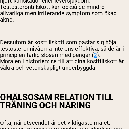
hjärt-kärlskador eller leversjukdom.
Testosterontillskott kan också ge mindre
allvarliga men irriterande symptom som ökad
akne.
Dessutom är kosttillskott som påstår sig höja
testosteronnivåerna inte ens effektiva, så de är i
princip en farlig slöseri med pengar (
2
).
Moralen i historien: se till att dina kosttillskott är
säkra och vetenskapligt underbyggda.
OHÄLSOSAM RELATION TILL
TRÄNING OCH NÄRING
Ofta, när utseendet är det viktigaste målet,
använder människor retuscherade, idealiserade