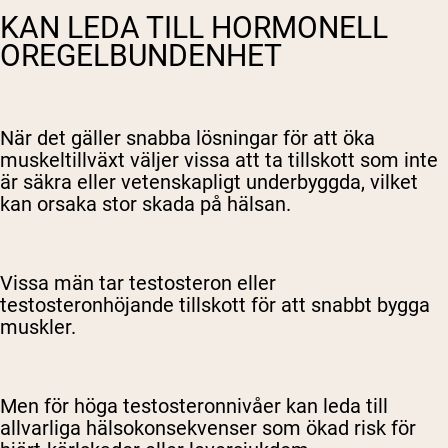
KAN LEDA TILL HORMONELL
OREGELBUNDENHET
När det gäller snabba lösningar för att öka
muskeltillväxt väljer vissa att ta tillskott som inte
är säkra eller vetenskapligt underbyggda, vilket
kan orsaka stor skada på hälsan.
Vissa män tar testosteron eller
testosteronhöjande tillskott för att snabbt bygga
muskler.
Men för höga testosteronnivåer kan leda till
allvarliga hälsokonsekvenser som ökad risk för