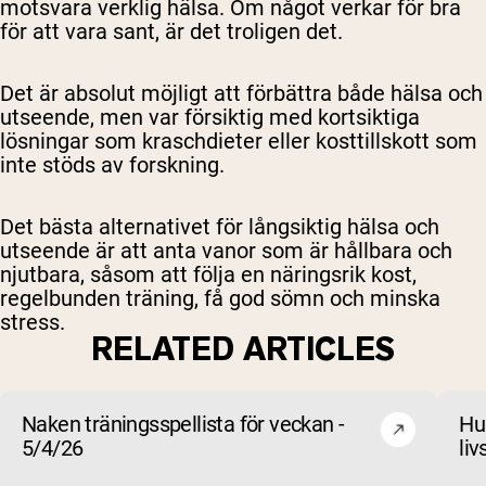
motsvara verklig hälsa. Om något verkar för bra
för att vara sant, är det troligen det.
Det är absolut möjligt att förbättra både hälsa och
utseende, men var försiktig med kortsiktiga
lösningar som kraschdieter eller kosttillskott som
inte stöds av forskning.
Det bästa alternativet för långsiktig hälsa och
utseende är att anta vanor som är hållbara och
njutbara, såsom att följa en näringsrik kost,
regelbunden träning, få god sömn och minska
stress.
RELATED ARTICLES
Naken träningsspellista för veckan -
Hu
5/4/26
liv
be