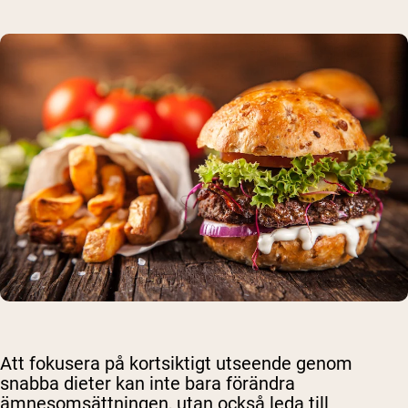
Att fokusera på kortsiktigt utseende genom
snabba dieter kan inte bara förändra
ämnesomsättningen, utan också leda till