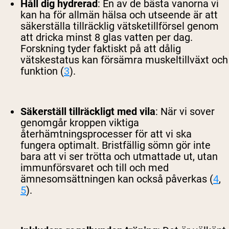
Håll dig hydrerad
:
En av de bästa vanorna vi
kan ha för allmän hälsa och utseende är att
säkerställa tillräcklig vätsketillförsel genom
att dricka minst 8 glas vatten per dag.
Forskning tyder faktiskt på att dålig
vätskestatus kan försämra muskeltillväxt och
funktion (
3
).
Säkerställ tillräckligt med vila
:
När vi sover
genomgår kroppen viktiga
återhämtningsprocesser för att vi ska
fungera optimalt. Bristfällig sömn gör inte
bara att vi ser trötta och utmattade ut, utan
immunförsvaret och till och med
ämnesomsättningen kan också påverkas (
4
,
5
).