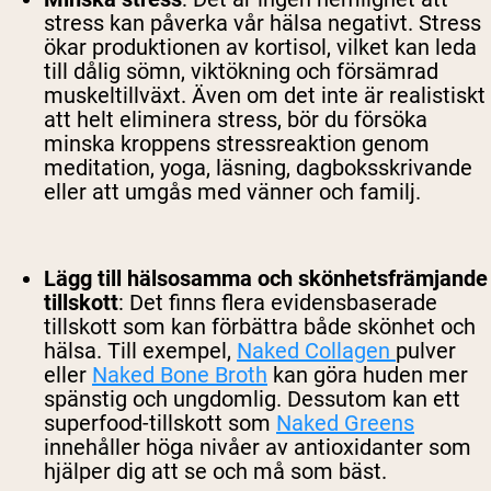
stress kan påverka vår hälsa negativt. Stress
ökar produktionen av kortisol, vilket kan leda
till dålig sömn, viktökning och försämrad
muskeltillväxt. Även om det inte är realistiskt
att helt eliminera stress, bör du försöka
minska kroppens stressreaktion genom
meditation, yoga, läsning, dagboksskrivande
eller att umgås med vänner och familj.
Lägg till hälsosamma och skönhetsfrämjande
tillskott
:
Det finns flera evidensbaserade
tillskott som kan förbättra både skönhet och
hälsa. Till exempel,
Naked Collagen
pulver
eller
Naked Bone Broth
kan göra huden mer
spänstig och ungdomlig. Dessutom kan ett
superfood-tillskott som
Naked Greens
innehåller höga nivåer av antioxidanter som
hjälper dig att se och må som bäst.