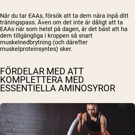
Handla Nu
När du tar EAAs, försök att ta dem nära inpå ditt
träningspass. Även om det inte är dåligt att ta
EAAs när som helst på dagen, är det bäst att ha
dem tillgängliga i kroppen så snart
muskelnedbrytning (och därefter
muskelproteinsyntes) sker.
FÖRDELAR MED ATT
KOMPLETTERA MED
ESSENTIELLA AMINOSYROR