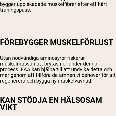
bygger upp skadade muskelfibrer efter ett hårt
träningspass.
FÖREBYGGER MUSKELFÖRLUST
Utan nödvändiga aminosyror riskerar
muskelmassan att brytas ner under denna
process. EAA kan hjälpa till att undvika detta och
mer genom att tillföra de ämnen vi behöver för att
regenerera och bygga
ny muskelvävnad
.
KAN STÖDJA EN HÄLSOSAM
VIKT