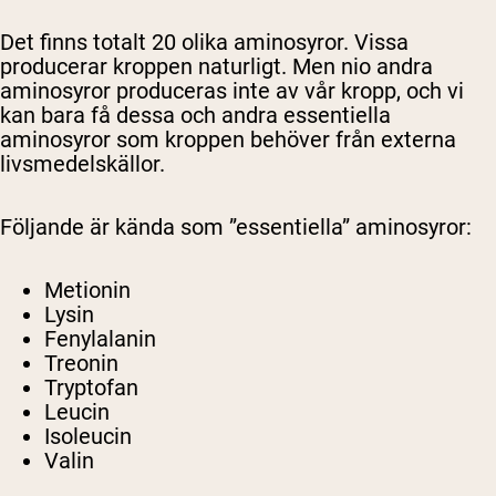
Det finns totalt 20 olika aminosyror. Vissa
producerar kroppen naturligt. Men nio
andra
aminosyror produceras inte av vår kropp, och vi
kan bara få dessa
och andra essentiella
aminosyror som kroppen behöver
från externa
livsmedelskällor.
Följande är kända som
”essentiella” aminosyror:
Metionin
Lysin
Fenylalanin
Treonin
Tryptofan
Leucin
Isoleucin
Valin