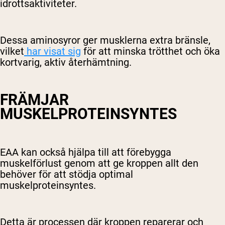
idrottsaktiviteter.
Dessa aminosyror ger musklerna extra bränsle,
vilket
har visat sig
för att minska trötthet och öka
kortvarig, aktiv återhämtning.
FRÄMJAR
MUSKELPROTEINSYNTES
EAA kan också hjälpa till att förebygga
muskelförlust genom att ge kroppen allt den
behöver för att stödja optimal
muskelproteinsyntes.
Detta är processen där kroppen reparerar och