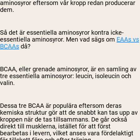
aminosyror eftersom vår kropp redan producerar
dem.
Så det är essentiella aminosyror kontra icke-
essentiella aminosyror. Men vad sägs om
EAAs vs
BCAAs
då?
BCAA, eller grenade aminosyror, är en samling av
tre essentiella aminosyror: leucin, isoleucin och
valin.
Dessa tre BCAA är populära eftersom deras
kemiska struktur gör att de snabbt kan tas upp av
kroppen när de tas tillsammans. De går också
direkt till musklerna, istället för att först
bearbetas i levern, vilket anses vara fördelaktigt
för tillskott före och efter träning.