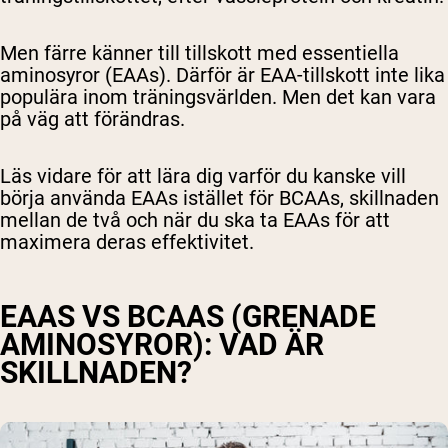
Men färre känner till tillskott med
essentiella
aminosyror (EAAs)
. Därför är EAA-tillskott inte lika
populära inom träningsvärlden. Men det kan vara
på väg att förändras.
Läs vidare för att lära dig varför du kanske vill
börja använda EAAs istället för BCAAs, skillnaden
mellan de två och när du ska ta EAAs för att
maximera deras effektivitet.
EAAS VS BCAAS
(GRENADE
AMINOSYROR)
: VAD ÄR
SKILLNADEN?