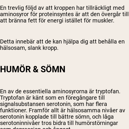
En trevlig följd av att kroppen har tillräckligt med
aminosyror för proteinsyntes är att den övergår till
att bränna fett för energi istället för muskler.
Detta innebär att de kan hjälpa dig att behålla en
hälsosam, slank kropp.
HUMÖR & SÖMN
En av de essentiella aminosyrorna är tryptofan.
Tryptofan är känt som en föregångare till
signalsubstansen serotonin, som har flera
funktioner. Framför allt är hälsosamma nivåer av
serotonin kopplade till bättre sömn, och låga
serotoninnivåer tros bidra till humörstörningar