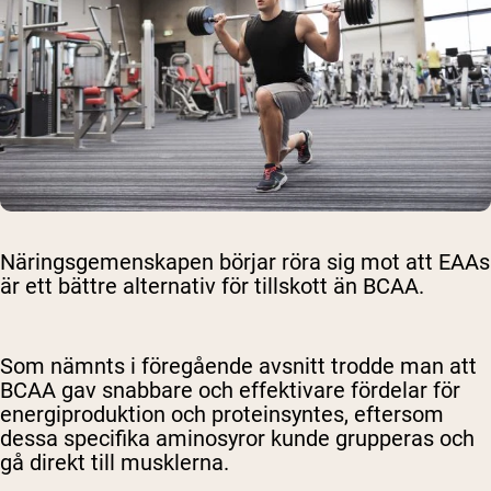
Näringsgemenskapen börjar röra sig mot att EAAs
är ett bättre alternativ för tillskott än BCAA.
Som nämnts i föregående avsnitt trodde man att
BCAA gav snabbare och effektivare fördelar för
energiproduktion och proteinsyntes, eftersom
dessa specifika aminosyror kunde grupperas och
gå direkt till musklerna.