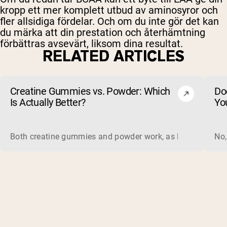
kropp ett mer komplett utbud av aminosyror och
fler allsidiga fördelar. Och om du inte gör det kan
du märka att din prestation och återhämtning
förbättras avsevärt, liksom dina resultat.
RELATED ARTICLES
Creatine Gummies vs. Powder: Which
Do
Is Actually Better?
Yo
Both creatine gummies and powder work, as long as the prod
No,