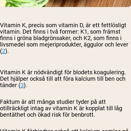
Vitamin K, precis som vitamin D, är ett fettlösligt
vitamin. Det finns i två former: K1, som främst
finns i gröna bladgrönsaker, och K2, som finns i
livsmedel som mejeriprodukter, äggulor och lever
(
2
).
Vitamin K är nödvändigt för blodets koagulering.
Det hjälper också till att föra kalcium till ben och
tänder (
3
).
Faktum är att många studier tyder på att
otillräckligt intag av vitamin K är kopplat till låg
bentäthet och ökad risk för benbrott.