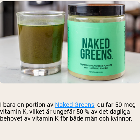
I bara en portion av
Naked Greens
, du får 50 mcg
vitamin K, vilket är ungefär 50 % av det dagliga
behovet av vitamin K för både män och kvinnor.