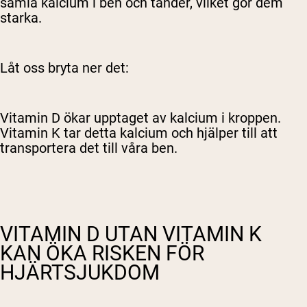
samla kalcium i ben och tänder, vilket gör dem
starka.
Låt oss bryta ner det:
Vitamin D ökar upptaget av kalcium i kroppen.
Vitamin K tar detta kalcium och hjälper till att
transportera det till våra ben.
VITAMIN D UTAN VITAMIN K
KAN ÖKA RISKEN FÖR
HJÄRTSJUKDOM