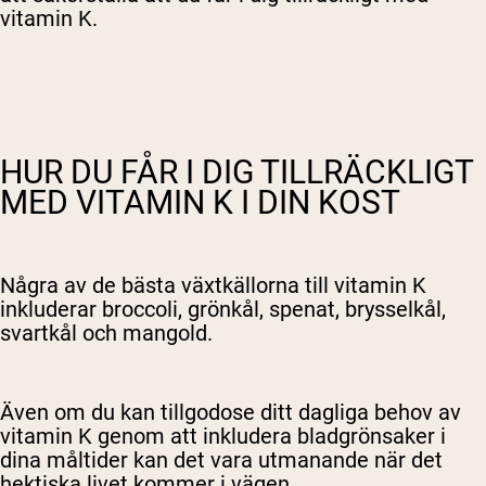
vitamin K.
HUR DU FÅR I DIG TILLRÄCKLIGT
MED VITAMIN K I DIN KOST
Några av de bästa växtkällorna till vitamin K
inkluderar broccoli, grönkål, spenat, brysselkål,
svartkål och mangold.
Även om du kan tillgodose ditt dagliga behov av
vitamin K genom att inkludera bladgrönsaker i
dina måltider kan det vara utmanande när det
hektiska livet kommer i vägen.