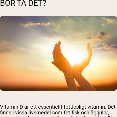
BÖR TA DET?
Vitamin D är ett essentiellt fettlösligt vitamin. Det
finns i vissa livsmedel som fet fisk och äggulor,