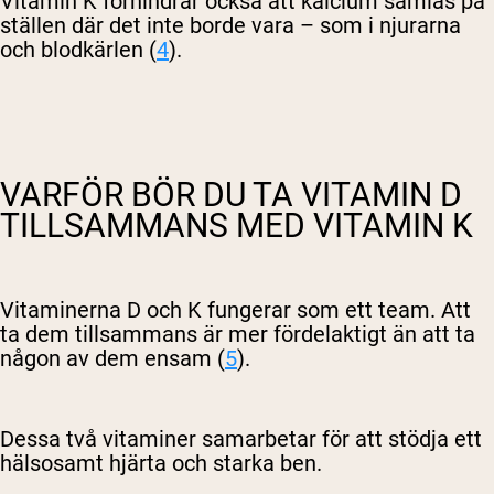
Vitamin K förhindrar också att kalcium samlas på
ställen där det inte borde vara – som i njurarna
och blodkärlen (
4
).
VARFÖR BÖR DU TA VITAMIN D
TILLSAMMANS MED VITAMIN K
Vitaminerna D och K fungerar som ett team. Att
ta dem tillsammans är mer fördelaktigt än att ta
någon av dem ensam (
5
).
Dessa två vitaminer samarbetar för att stödja ett
hälsosamt hjärta och starka ben.