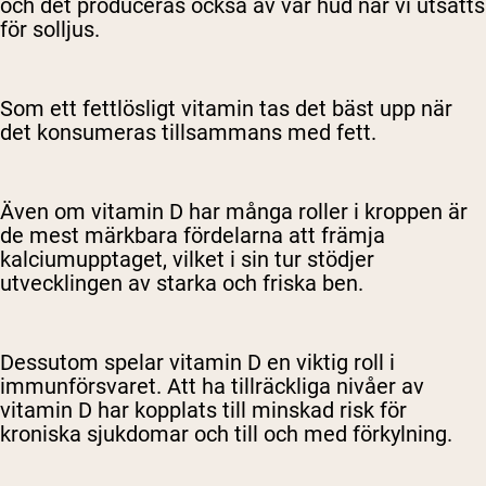
och det produceras också av vår hud när vi utsätts
för solljus.
Som ett fettlösligt vitamin tas det bäst upp när
det konsumeras tillsammans med fett.
Även om vitamin D har många roller i kroppen är
de mest märkbara fördelarna att främja
kalciumupptaget, vilket i sin tur stödjer
utvecklingen av starka och friska ben.
Dessutom spelar vitamin D en viktig roll i
immunförsvaret. Att ha tillräckliga nivåer av
vitamin D har kopplats till minskad risk för
kroniska sjukdomar och till och med förkylning.