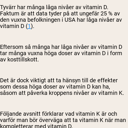
Tyvärr har många låga nivåer av vitamin D.
Faktum är att data tyder på att ungefär 25 % av
den vuxna befolkningen i USA har låga nivåer av
vitamin D (
1
).
Eftersom så många har låga nivåer av vitamin D
tar många vuxna höga doser av vitamin D i form
av kosttillskott.
Det är dock viktigt att ta hänsyn till de effekter
som dessa höga doser av vitamin D kan ha,
såsom att påverka kroppens nivåer av vitamin K.
Följande avsnitt förklarar vad vitamin K är och
varför man bör överväga att ta vitamin K när man
kompletterar med vitamin D.