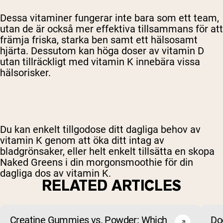
Dessa vitaminer fungerar inte bara som ett team,
utan de är också mer effektiva tillsammans för att
främja friska, starka ben samt ett hälsosamt
hjärta. Dessutom kan höga doser av vitamin D
utan tillräckligt med vitamin K innebära vissa
hälsorisker.
Du kan enkelt tillgodose ditt dagliga behov av
vitamin K genom att öka ditt intag av
bladgrönsaker, eller helt enkelt tillsätta en skopa
Naked Greens i din morgonsmoothie för din
dagliga dos av vitamin K.
RELATED ARTICLES
Creatine Gummies vs. Powder: Which
Do