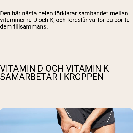
Den här nästa delen förklarar sambandet mellan
vitaminerna D och K, och föreslår varför du bör ta
dem tillsammans.
VITAMIN D OCH VITAMIN K
SAMARBETAR I KROPPEN
Shipping Country:
Language:
Handla Nu