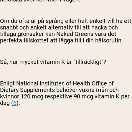
Om du ofta är på språng eller helt enkelt vill ha ett
snabbt och enkelt alternativ till att hacka och
tillaga grönsaker kan Naked Greens vara det
perfekta tillskottet att lägga till i din hälsorutin.
Så, hur mycket vitamin K är ”tillräckligt”?
Enligt National Institutes of Health Office of
Dietary Supplements behöver vuxna män och
kvinnor 120 mcg respektive 90 mcg vitamin K per
dag (
6
).