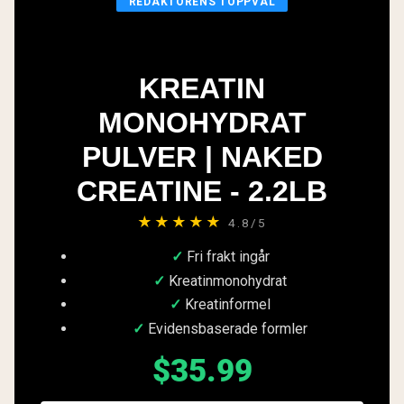
REDAKTÖRENS TOPPVAL
KREATIN
MONOHYDRAT
PULVER | NAKED
CREATINE - 2.2LB
★★★★★
4.8/5
Fri frakt ingår
Kreatinmonohydrat
Kreatinformel
Evidensbaserade formler
$35.99