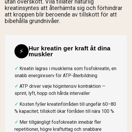
utan överskott. Vila tillåter naturlig
kreatinsyntes att återhämta sig och förhindrar
att kroppen blir beroende av tillskott för att
bibehålla grundnivåer.
Hur kreatin ger kraft åt dina
⚡
muskler
Kreatin lagras i musklerna som fosfokreatin, en
snabb energireserv för ATP-återbildning
ATP driver varje högintensiv kontraktion —
sprint, lyft, hopp och hårda intervaller
Kosten fyller kreatinförråden till ungefär 60–80
% kapacitet; tillskott ökar förråden till nära 100 %
Mer tillgängligt fosfokreatin innebär fler
repetitioner, högre kraftuttag och snabbare