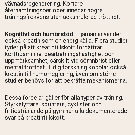
vävnadsregenerering. Kortare
återhämtningsperioder innebär högre
träningsfrekvens utan ackumulerad trötthet.
Kognitivt och humörstöd.
Hjärnan använder
också kreatin som en energikälla. Flera studier
tyder på att kreatintillskott förbättrar
korttidsminne, bearbetningshastighet och
uppmärksamhet, särskilt vid sömnbrist eller
mental trötthet. Tidig forskning kopplar också
kreatin till humörreglering, även om större
studier behövs för att bekräfta mekanismerna.
Dessa fördelar gäller för alla typer av träning.
Styrkelyftare, sprinters, cyklister och
fritidstränande på gym har alla dokumenterade
svar på kreatintillskott.