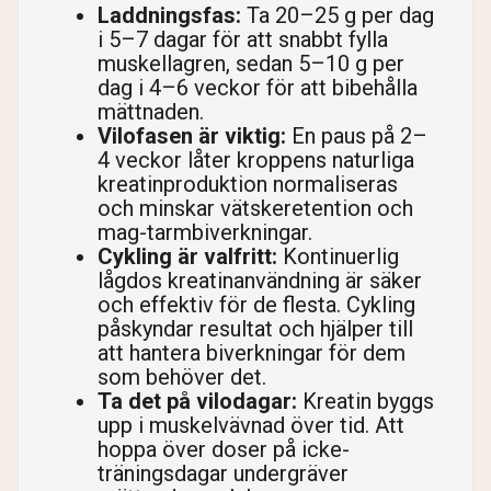
Laddningsfas:
Ta 20–25 g per dag
i 5–7 dagar för att snabbt fylla
muskellagren, sedan 5–10 g per
dag i 4–6 veckor för att bibehålla
mättnaden.
Vilofasen är viktig:
En paus på 2–
4 veckor låter kroppens naturliga
kreatinproduktion normaliseras
och minskar vätskeretention och
mag-tarmbiverkningar.
Cykling är valfritt:
Kontinuerlig
lågdos kreatinanvändning är säker
och effektiv för de flesta. Cykling
påskyndar resultat och hjälper till
att hantera biverkningar för dem
som behöver det.
Ta det på vilodagar:
Kreatin byggs
upp i muskelvävnad över tid. Att
hoppa över doser på icke-
träningsdagar undergräver