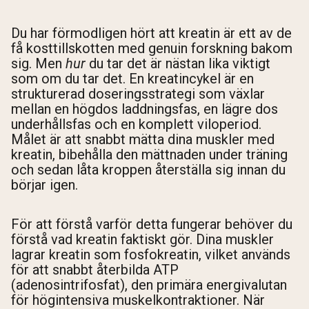
Du har förmodligen hört att kreatin är ett av de
få kosttillskotten med genuin forskning bakom
sig. Men
hur
du tar det är nästan lika viktigt
som om du tar det. En kreatincykel är en
strukturerad doseringsstrategi som växlar
mellan en högdos laddningsfas, en lägre dos
underhållsfas och en komplett viloperiod.
Målet är att snabbt mätta dina muskler med
kreatin, bibehålla den mättnaden under träning
och sedan låta kroppen återställa sig innan du
börjar igen.
För att förstå varför detta fungerar behöver du
förstå vad kreatin faktiskt gör. Dina muskler
lagrar kreatin som fosfokreatin, vilket används
för att snabbt återbilda ATP
(adenosintrifosfat), den primära energivalutan
för högintensiva muskelkontraktioner. När