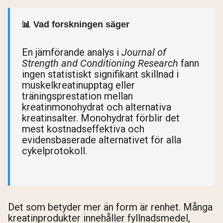
📊 Vad forskningen säger
En jämförande analys i
Journal of
Strength and Conditioning Research
fann
ingen statistiskt signifikant skillnad i
muskelkreatinupptag eller
träningsprestation mellan
kreatinmonohydrat och alternativa
kreatinsalter. Monohydrat förblir det
mest kostnadseffektiva och
evidensbaserade alternativet för alla
cykelprotokoll.
Det som betyder mer än form är renhet. Många
kreatinprodukter innehåller fyllnadsmedel,