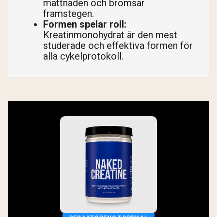
mättnaden och bromsar
framstegen.
Formen spelar roll:
Kreatinmonohydrat är den mest
studerade och effektiva formen för
alla cykelprotokoll.