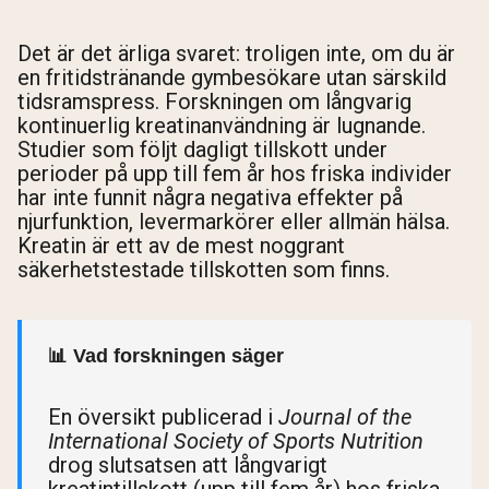
Det är det ärliga svaret: troligen inte, om du är
en fritidstränande gymbesökare utan särskild
tidsramspress. Forskningen om långvarig
kontinuerlig kreatinanvändning är lugnande.
Studier som följt dagligt tillskott under
perioder på upp till fem år hos friska individer
har inte funnit några negativa effekter på
njurfunktion, levermarkörer eller allmän hälsa.
Kreatin är ett av de mest noggrant
säkerhetstestade tillskotten som finns.
📊 Vad forskningen säger
En översikt publicerad i
Journal of the
International Society of Sports Nutrition
drog slutsatsen att långvarigt
kreatintillskott (upp till fem år) hos friska