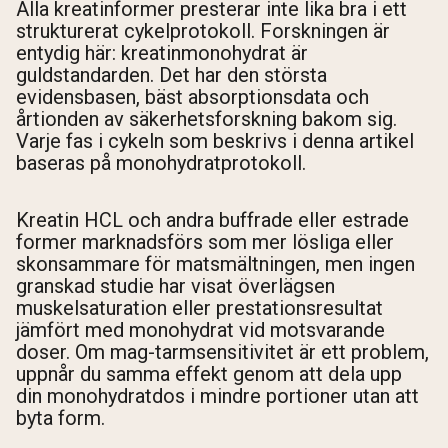
Alla kreatinformer presterar inte lika bra i ett
strukturerat cykelprotokoll. Forskningen är
entydig här: kreatinmonohydrat är
guldstandarden. Det har den största
evidensbasen, bäst absorptionsdata och
årtionden av säkerhetsforskning bakom sig.
Varje fas i cykeln som beskrivs i denna artikel
baseras på monohydratprotokoll.
Kreatin HCL och andra buffrade eller estrade
former marknadsförs som mer lösliga eller
skonsammare för matsmältningen, men ingen
granskad studie har visat överlägsen
muskelsaturation eller prestationsresultat
jämfört med monohydrat vid motsvarande
doser. Om mag-tarmsensitivitet är ett problem,
uppnår du samma effekt genom att dela upp
din monohydratdos i mindre portioner utan att
byta form.