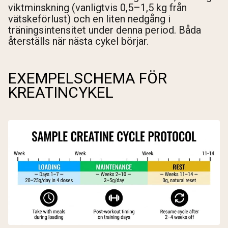
viktminskning (vanligtvis 0,5–1,5 kg från
vätskeförlust) och en liten nedgång i
träningsintensitet under denna period. Båda
återställs när nästa cykel börjar.
EXEMPELSCHEMA FÖR
KREATINCYKEL