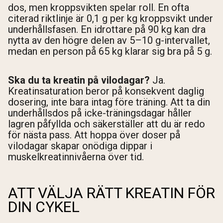
dos, men kroppsvikten spelar roll. En ofta
citerad riktlinje är 0,1 g per kg kroppsvikt under
underhållsfasen. En idrottare på 90 kg kan dra
nytta av den högre delen av 5–10 g-intervallet,
medan en person på 65 kg klarar sig bra på 5 g.
Ska du ta kreatin på vilodagar?
Ja.
Kreatinsaturation beror på konsekvent daglig
dosering, inte bara intag före träning. Att ta din
underhållsdos på icke-träningsdagar håller
lagren påfyllda och säkerställer att du är redo
för nästa pass. Att hoppa över doser på
vilodagar skapar onödiga dippar i
muskelkreatinnivåerna över tid.
ATT VÄLJA RÄTT KREATIN FÖR
DIN CYKEL