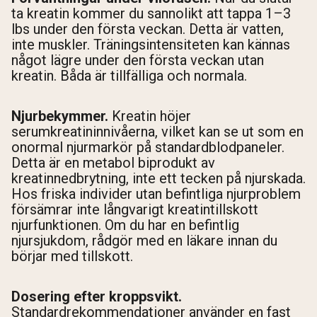
ta kreatin kommer du sannolikt att tappa 1–3
lbs under den första veckan. Detta är vatten,
inte muskler. Träningsintensiteten kan kännas
något lägre under den första veckan utan
kreatin. Båda är tillfälliga och normala.
Njurbekymmer.
Kreatin höjer
serumkreatininnivåerna, vilket kan se ut som en
onormal njurmarkör på standardblodpaneler.
Detta är en metabol biprodukt av
kreatinnedbrytning, inte ett tecken på njurskada.
Hos friska individer utan befintliga njurproblem
försämrar inte långvarigt kreatintillskott
njurfunktionen. Om du har en befintlig
njursjukdom, rådgör med en läkare innan du
börjar med tillskott.
Dosering efter kroppsvikt.
Standardrekommendationer använder en fast