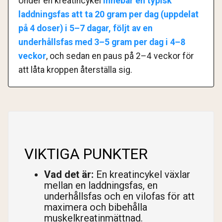
Under en kreatincykel
innebär en typisk
laddningsfas att ta 20 gram per dag (uppdelat
på 4 doser) i 5–7 dagar, följt av en
underhållsfas med 3–5 gram per dag i 4–8
veckor
, och sedan en paus på 2–4 veckor för
att låta kroppen återställa sig.
VIKTIGA PUNKTER
Vad det är:
En kreatincykel växlar
mellan en laddningsfas, en
underhållsfas och en vilofas för att
maximera och bibehålla
muskelkreatinmättnad.