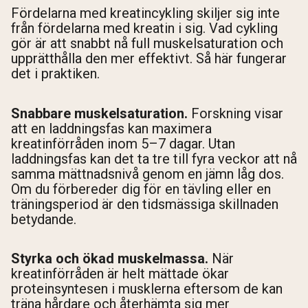
Fördelarna med kreatincykling skiljer sig inte
från fördelarna med kreatin i sig. Vad cykling
gör är att snabbt nå full muskelsaturation och
upprätthålla den mer effektivt. Så här fungerar
det i praktiken.
Snabbare muskelsaturation.
Forskning visar
att en laddningsfas kan maximera
kreatinförråden inom 5–7 dagar. Utan
laddningsfas kan det ta tre till fyra veckor att nå
samma mättnadsnivå genom en jämn låg dos.
Om du förbereder dig för en tävling eller en
träningsperiod är den tidsmässiga skillnaden
betydande.
Styrka och ökad muskelmassa.
När
kreatinförråden är helt mättade ökar
proteinsyntesen i musklerna eftersom de kan
träna hårdare och återhämta sig mer