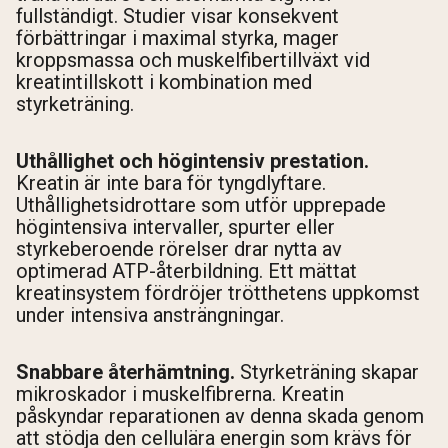
fullständigt. Studier visar konsekvent
förbättringar i maximal styrka, mager
kroppsmassa och muskelfibertillväxt vid
kreatintillskott i kombination med
styrketräning.
Uthållighet och högintensiv prestation.
Kreatin är inte bara för tyngdlyftare.
Uthållighetsidrottare som utför upprepade
högintensiva intervaller, spurter eller
styrkeberoende rörelser drar nytta av
optimerad ATP-återbildning. Ett mättat
kreatinsystem fördröjer trötthetens uppkomst
under intensiva ansträngningar.
Snabbare återhämtning.
Styrketräning skapar
mikroskador i muskelfibrerna. Kreatin
påskyndar reparationen av denna skada genom
att stödja den cellulära energin som krävs för