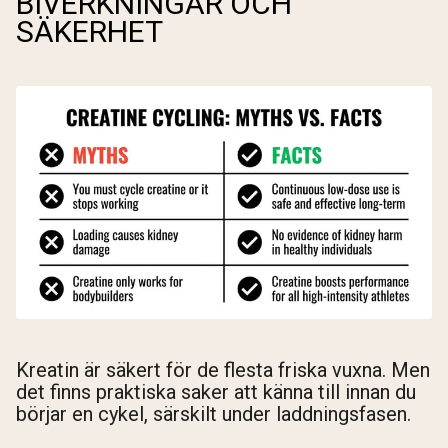
BIVERKNINGAR OCH
SÄKERHET
Kreatin är säkert för de flesta friska vuxna. Men
det finns praktiska saker att känna till innan du
börjar en cykel, särskilt under laddningsfasen.