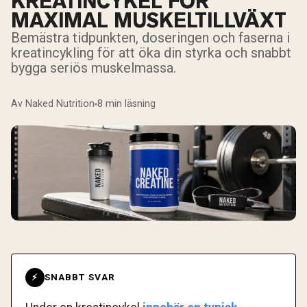
KREATINCYKEL FÖR
MAXIMAL MUSKELTILLVÄXT
Bemästra tidpunkten, doseringen och faserna i
kreatincykling för att öka din styrka och snabbt
bygga seriös muskelmassa.
Av Naked Nutrition
8 min läsning
SNABBT SVAR
⚡