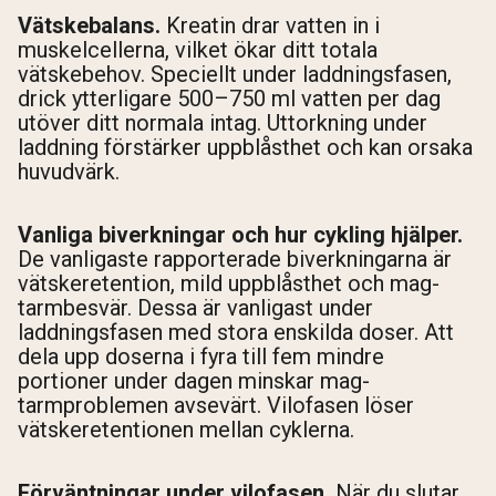
Vätskebalans.
Kreatin drar vatten in i
muskelcellerna, vilket ökar ditt totala
vätskebehov. Speciellt under laddningsfasen,
drick ytterligare 500–750 ml vatten per dag
utöver ditt normala intag. Uttorkning under
laddning förstärker uppblåsthet och kan orsaka
huvudvärk.
Vanliga biverkningar och hur cykling hjälper.
De vanligaste rapporterade biverkningarna är
vätskeretention, mild uppblåsthet och mag-
tarmbesvär. Dessa är vanligast under
laddningsfasen med stora enskilda doser. Att
dela upp doserna i fyra till fem mindre
portioner under dagen minskar mag-
tarmproblemen avsevärt. Vilofasen löser
vätskeretentionen mellan cyklerna.
Förväntningar under vilofasen.
När du slutar