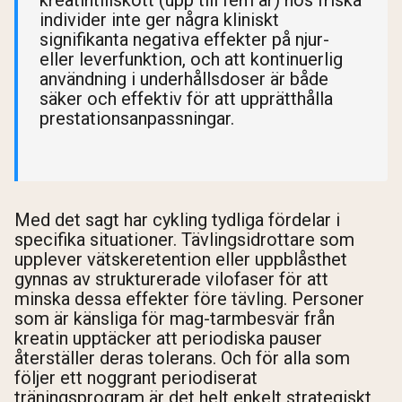
individer inte ger några kliniskt
signifikanta negativa effekter på njur-
eller leverfunktion, och att kontinuerlig
användning i underhållsdoser är både
säker och effektiv för att upprätthålla
prestationsanpassningar.
Med det sagt har cykling tydliga fördelar i
specifika situationer. Tävlingsidrottare som
upplever vätskeretention eller uppblåsthet
gynnas av strukturerade vilofaser för att
minska dessa effekter före tävling. Personer
som är känsliga för mag-tarmbesvär från
kreatin upptäcker att periodiska pauser
återställer deras tolerans. Och för alla som
följer ett noggrant periodiserat
träningsprogram är det helt enkelt strategiskt