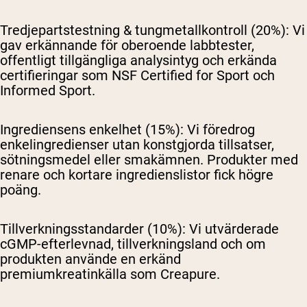
Tredjepartstestning & tungmetallkontroll (20%):
Vi
gav erkännande för oberoende labbtester,
offentligt tillgängliga analysintyg och erkända
certifieringar som NSF Certified for Sport och
Informed Sport.
Ingrediensens enkelhet (15%):
Vi föredrog
enkelingredienser utan konstgjorda tillsatser,
sötningsmedel eller smakämnen. Produkter med
renare och kortare ingredienslistor fick högre
poäng.
Tillverkningsstandarder (10%):
Vi utvärderade
cGMP-efterlevnad, tillverkningsland och om
produkten använde en erkänd
premiumkreatinkälla som Creapure.