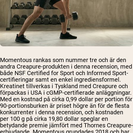
Momentous rankas som nummer tre och är den
andra Creapure-produkten i denna recension, med
både NSF Certified for Sport och Informed Sport-
certifieringar samt en enkel ingrediensformel.
Kreatinet tillverkas i Tyskland med Creapure och
förpackas i USA i cGMP-certifierade anläggningar.
Med en kostnad på cirka 0,99 dollar per portion för
90-portionsburken är priset högre än för de flesta
konkurrenter i denna recension, och kostnaden
per 100 g på cirka 19,80 dollar speglar en
betydande premie jämfört med Thornes Creapure-
erbjudande. Momentous grundades 2018 och har