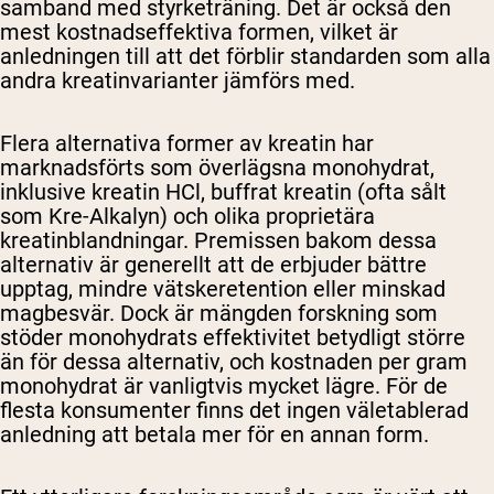
samband med styrketräning. Det är också den
mest kostnadseffektiva formen, vilket är
anledningen till att det förblir standarden som alla
andra kreatinvarianter jämförs med.
Flera alternativa former av kreatin har
marknadsförts som överlägsna monohydrat,
inklusive kreatin HCl, buffrat kreatin (ofta sålt
som Kre-Alkalyn) och olika proprietära
kreatinblandningar. Premissen bakom dessa
alternativ är generellt att de erbjuder bättre
upptag, mindre vätskeretention eller minskad
magbesvär. Dock är mängden forskning som
stöder monohydrats effektivitet betydligt större
än för dessa alternativ, och kostnaden per gram
monohydrat är vanligtvis mycket lägre. För de
flesta konsumenter finns det ingen väletablerad
anledning att betala mer för en annan form.