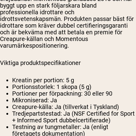
byggt upp en stark följarskara bland
professionella idrottare och
idrottsvetenskapsmän. Produkten passar bäst för
idrottare som kräver dubbel certifieringsgaranti
och är bekväma med att betala en premie för
Creapure-källan och Momentous
varumärkespositionering.
Viktiga produktspecifikationer
Kreatin per portion:
5 g
Portionsstorlek:
1 skopa (5 g)
Portioner per förpackning:
30 eller 90
Mikroniserad:
Ja
Creapure-källa:
Ja (tillverkat i Tyskland)
Tredjepartstestad:
Ja (NSF Certified for Sport
+ Informed Sport dubbelcertifierade)
Testning av tungmetaller:
Ja (enligt
företagets dokumentation)