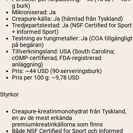
g burk)
Mikroniserad:
Ja
Creapure-källa:
Ja (hämtad från Tyskland)
Tredjepartstestad:
Ja (NSF Certified for Sport
+ Informed Sport)
Testning av tungmetaller:
Ja (COA tillgängligt
på begäran)
Tillverkningsland:
USA (South Carolina;
cGMP-certifierad, FDA-registrerad
anläggning)
Pris:
~44 USD (90-serveringsburk)
Pris per 100 g:
~9,78 USD
Styrkor
Creapure-kreatinmonohydrat från Tyskland,
en av de mest erkända
premiumkreatinkällorna som finns
Både NSF Certified for Sport och Informed