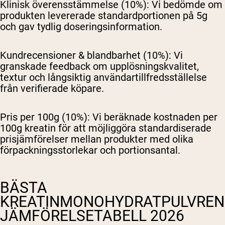
Klinisk överensstämmelse (10%):
Vi bedömde om
produkten levererade standardportionen på 5g
och gav tydlig doseringsinformation.
Kundrecensioner & blandbarhet (10%):
Vi
granskade feedback om upplösningskvalitet,
textur och långsiktig användartillfredsställelse
från verifierade köpare.
Pris per 100g (10%):
Vi beräknade kostnaden per
100g kreatin för att möjliggöra standardiserade
prisjämförelser mellan produkter med olika
förpackningsstorlekar och portionsantal.
BÄSTA
KREATINMONOHYDRATPULVREN
JÄMFÖRELSETABELL 2026