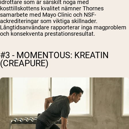
idrottare som är särskilt noga med
kosttillskottens kvalitet nämner Thornes
samarbete med Mayo Clinic och NSF-
ackrediteringar som viktiga skillnader.
Långtidsanvändare rapporterar inga magproblem
och konsekventa prestationsresultat.
#3 - MOMENTOUS: KREATIN
(CREAPURE)