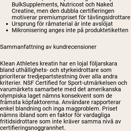
BulkSupplements, Nutricost och Naked
Creatine, men den dubbla certifieringen
motiverar premiumpriset för tävlingsidrottare
Ursprung för råmaterial är inte avslöjat
Mikronisering anges inte på produktetiketten
Sammanfattning av kundrecensioner
Klean Athletes kreatin har en lojal följarskara
bland uthållighets- och styrkeidrottare som
prioriterar tredjepartstestning över alla andra
kriterier. NSF Certified for Sport-utmärkelsen och
varumärkets samarbete med det amerikanska
olympiska laget nämns konsekvent som de
främsta köpfaktorerna. Användare rapporterar
enkel blandning och inga magproblem. Priset
nämns ibland som en faktor för vardagliga
fritidsidrottare som inte kräver samma nivå av
certifieringsnoggrannhet.