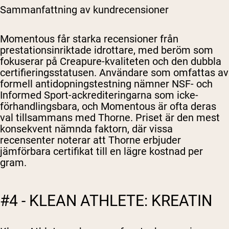
Sammanfattning av kundrecensioner
Momentous får starka recensioner från
prestationsinriktade idrottare, med beröm som
fokuserar på Creapure-kvaliteten och den dubbla
certifieringsstatusen. Användare som omfattas av
formell antidopningstestning nämner NSF- och
Informed Sport-ackrediteringarna som icke-
förhandlingsbara, och Momentous är ofta deras
val tillsammans med Thorne. Priset är den mest
konsekvent nämnda faktorn, där vissa
recensenter noterar att Thorne erbjuder
jämförbara certifikat till en lägre kostnad per
gram.
#4 - KLEAN ATHLETE: KREATIN