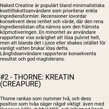
Naked Creatine är populärt bland minimalistiska
kosttillskottsanvändare som prioriterar enkla
ingrediensformler. Recensioner lovordar
konsekvent dess renhet och värde, där den rena
ingredienslistan ofta nämns som den främsta
köpmotiveringen. En minoritet av användare
rapporterar viss svårighet att lösa pulvret helt,
men att blanda det i juice eller shakes istället för
vanligt vatten brukar lösa detta.
Långtidsanvändare rapporterar konsekventa
resultat och god magtolerans.
#2 - THORNE: KREATIN
(CREAPURE)
Thorne rankas som nummer två, och dess
position som tvåa säger något viktigt: även med