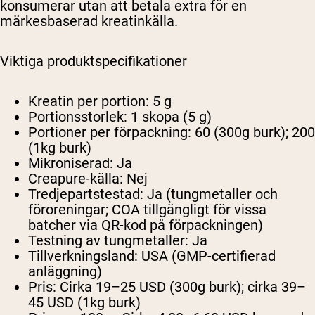
konsumerar utan att betala extra för en
märkesbaserad kreatinkälla.
Viktiga produktspecifikationer
Kreatin per portion:
5 g
Portionsstorlek:
1 skopa (5 g)
Portioner per förpackning:
60 (300g burk); 200
(1kg burk)
Mikroniserad:
Ja
Creapure-källa:
Nej
Tredjepartstestad:
Ja (tungmetaller och
föroreningar; COA tillgängligt för vissa
batcher via QR-kod på förpackningen)
Testning av tungmetaller:
Ja
Tillverkningsland:
USA (GMP-certifierad
anläggning)
Pris:
Cirka 19–25 USD (300g burk); cirka 39–
45 USD (1kg burk)