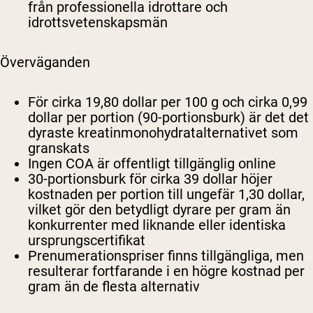
från professionella idrottare och
idrottsvetenskapsmän
Överväganden
För cirka 19,80 dollar per 100 g och cirka 0,99
dollar per portion (90-portionsburk) är det det
dyraste kreatinmonohydratalternativet som
granskats
Ingen COA är offentligt tillgänglig online
30-portionsburk för cirka 39 dollar höjer
kostnaden per portion till ungefär 1,30 dollar,
vilket gör den betydligt dyrare per gram än
konkurrenter med liknande eller identiska
ursprungscertifikat
Prenumerationspriser finns tillgängliga, men
resulterar fortfarande i en högre kostnad per
gram än de flesta alternativ