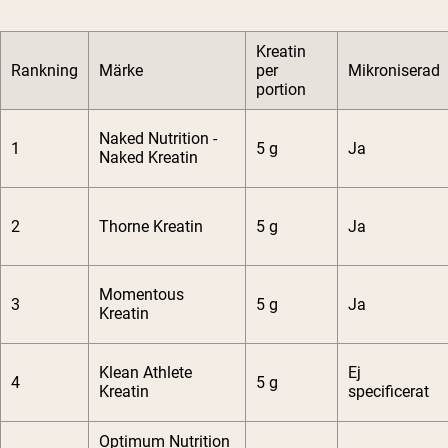
Kreatin
Rankning
Märke
per
Mikroniserad
portion
Naked Nutrition -
1
5 g
Ja
Naked Kreatin
2
Thorne Kreatin
5 g
Ja
Momentous
3
5 g
Ja
Kreatin
Klean Athlete
Ej
4
5 g
Kreatin
specificerat
Optimum Nutrition