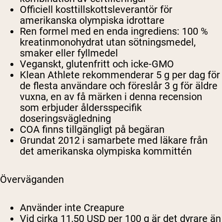
Officiell kosttillskottsleverantör för
amerikanska olympiska idrottare
Ren formel med en enda ingrediens: 100 %
kreatinmonohydrat utan sötningsmedel,
smaker eller fyllmedel
Veganskt, glutenfritt och icke-GMO
Klean Athlete rekommenderar 5 g per dag för
de flesta användare och föreslår 3 g för äldre
vuxna, en av få märken i denna recension
som erbjuder åldersspecifik
doseringsvägledning
COA finns tillgängligt på begäran
Grundat 2012 i samarbete med läkare från
det amerikanska olympiska kommittén
Överväganden
Använder inte Creapure
Vid cirka 11,50 USD per 100 g är det dyrare än