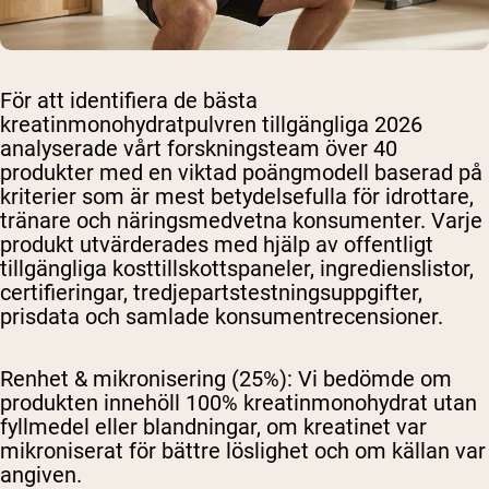
För att identifiera de bästa
kreatinmonohydratpulvren tillgängliga 2026
analyserade vårt forskningsteam över 40
produkter med en viktad poängmodell baserad på
kriterier som är mest betydelsefulla för idrottare,
tränare och näringsmedvetna konsumenter. Varje
produkt utvärderades med hjälp av offentligt
tillgängliga kosttillskottspaneler, ingredienslistor,
certifieringar, tredjepartstestningsuppgifter,
prisdata och samlade konsumentrecensioner.
Renhet & mikronisering (25%):
Vi bedömde om
produkten innehöll 100% kreatinmonohydrat utan
fyllmedel eller blandningar, om kreatinet var
mikroniserat för bättre löslighet och om källan var
angiven.