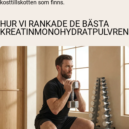
kosttillskotten som finns.
HUR VI RANKADE DE BÄSTA
KREATINMONOHYDRATPULVREN