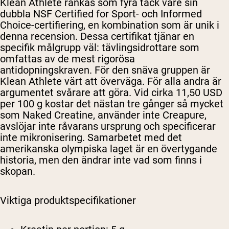
Klean Athlete rankas som fyra tack vare sin
dubbla NSF Certified for Sport- och Informed
Choice-certifiering, en kombination som är unik i
denna recension. Dessa certifikat tjänar en
specifik målgrupp väl: tävlingsidrottare som
omfattas av de mest rigorösa
antidopningskraven. För den snäva gruppen är
Klean Athlete värt att överväga. För alla andra är
argumentet svårare att göra. Vid cirka 11,50 USD
per 100 g kostar det nästan tre gånger så mycket
som Naked Creatine, använder inte Creapure,
avslöjar inte råvarans ursprung och specificerar
inte mikronisering. Samarbetet med det
amerikanska olympiska laget är en övertygande
historia, men den ändrar inte vad som finns i
skopan.
Viktiga produktspecifikationer