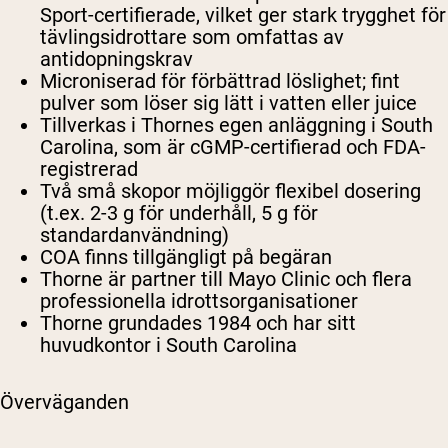
Sport-certifierade, vilket ger stark trygghet för
tävlingsidrottare som omfattas av
antidopningskrav
Microniserad för förbättrad löslighet; fint
pulver som löser sig lätt i vatten eller juice
Tillverkas i Thornes egen anläggning i South
Carolina, som är cGMP-certifierad och FDA-
registrerad
Två små skopor möjliggör flexibel dosering
(t.ex. 2-3 g för underhåll, 5 g för
standardanvändning)
COA finns tillgängligt på begäran
Thorne är partner till Mayo Clinic och flera
professionella idrottsorganisationer
Thorne grundades 1984 och har sitt
huvudkontor i South Carolina
Överväganden