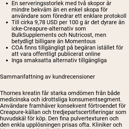
En serveringsstorlek med två skopor är
mindre bekväm än en enkel skopa för
användare som föredrar ett enklare protokoll
Till cirka 9,78 USD per 100 g är det dyrare än
icke-Creapure-alternativ som
BulkSupplements och Nutricost, men
betydligt billigare än Momentous
COA finns tillgängligt på begäran istället för
att vara offentligt publicerat online
Inga smaksatta alternativ tillgängliga
Sammanfattning av kundrecensioner
Thornes kreatin får starka omdömen från både
medicinska och idrottsliga konsumentsegment.
Användare framhäver konsekvent förtroendet för
Creapure-källan och tredjepartscertifieringar som
huvudskäl för köp. Den fina pulvertexturen och
den enkla upplösningen prisas ofta. Kliniker och