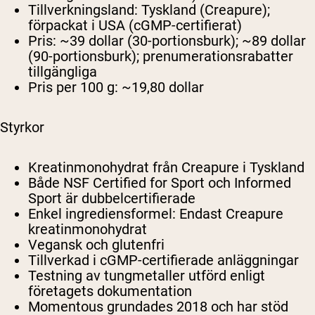
Tillverkningsland:
Tyskland (Creapure);
förpackat i USA (cGMP-certifierat)
Pris:
~39 dollar (30-portionsburk); ~89 dollar
(90-portionsburk); prenumerationsrabatter
tillgängliga
Pris per 100 g:
~19,80 dollar
Styrkor
Kreatinmonohydrat från Creapure i Tyskland
Både NSF Certified for Sport och Informed
Sport är dubbelcertifierade
Enkel ingrediensformel: Endast Creapure
kreatinmonohydrat
Vegansk och glutenfri
Tillverkad i cGMP-certifierade anläggningar
Testning av tungmetaller utförd enligt
företagets dokumentation
Momentous grundades 2018 och har stöd