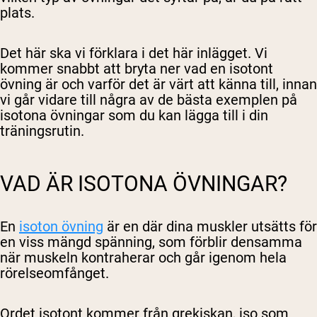
plats.
Det här ska vi förklara i det här inlägget. Vi
kommer snabbt att bryta ner vad en isotont
övning är och varför det är värt att känna till, innan
vi går vidare till några av de bästa exemplen på
isotona övningar som du kan lägga till i din
träningsrutin.
VAD ÄR ISOTONA ÖVNINGAR?
En
isoton övning
är en där dina muskler utsätts för
en viss mängd spänning, som förblir densamma
när muskeln kontraherar och går igenom hela
rörelseomfånget.
Ordet isotont kommer från grekiskan, iso som