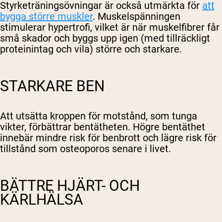
Styrketräningsövningar är också utmärkta för
att
bygga större muskler
. Muskelspänningen
stimulerar hypertrofi, vilket är när muskelfibrer får
små skador och byggs upp igen (med tillräckligt
proteinintag och vila) större och starkare.
STARKARE BEN
Att utsätta kroppen för motstånd, som tunga
vikter, förbättrar bentätheten. Högre bentäthet
innebär mindre risk för benbrott och lägre risk för
tillstånd som osteoporos senare i livet.
BÄTTRE HJÄRT- OCH
KÄRLHÄLSA