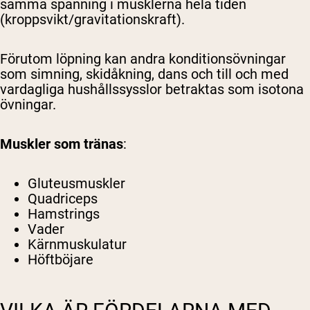
samma spänning i musklerna hela tiden
(kroppsvikt/gravitationskraft).
Förutom löpning kan andra konditionsövningar
som simning, skidåkning, dans och till och med
vardagliga hushållssysslor betraktas som isotona
övningar.
Muskler som tränas
:
Gluteusmuskler
Quadriceps
Hamstrings
Vader
Kärnmuskulatur
Höftböjare