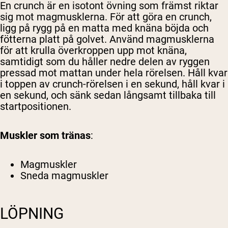
En crunch är en isotont övning som främst riktar
sig mot magmusklerna. För att göra en crunch,
ligg på rygg på en matta med knäna böjda och
fötterna platt på golvet. Använd magmusklerna
för att krulla överkroppen upp mot knäna,
samtidigt som du håller nedre delen av ryggen
pressad mot mattan under hela rörelsen. Håll kvar
i toppen av crunch-rörelsen i en sekund, håll kvar i
en sekund, och sänk sedan långsamt tillbaka till
startpositionen.
Muskler som tränas
:
Magmuskler
Sneda magmuskler
LÖPNING