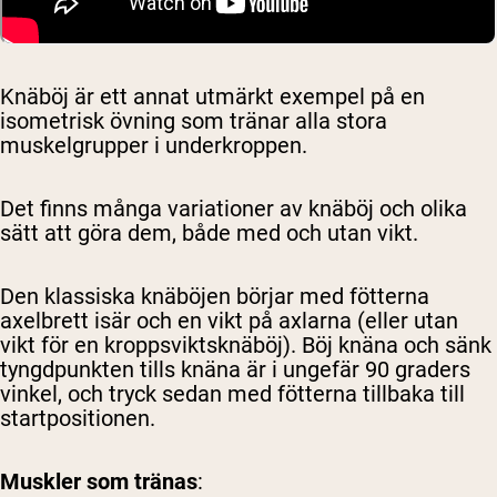
Knäböj är ett annat utmärkt exempel på en
isometrisk övning som tränar alla stora
muskelgrupper i underkroppen.
Det finns många variationer av knäböj och olika
sätt att göra dem, både med och utan vikt.
Den klassiska knäböjen börjar med fötterna
axelbrett isär och en vikt på axlarna (eller utan
vikt för en kroppsviktsknäböj). Böj knäna och sänk
tyngdpunkten tills knäna är i ungefär 90 graders
vinkel, och tryck sedan med fötterna tillbaka till
startpositionen.
Muskler som tränas
: