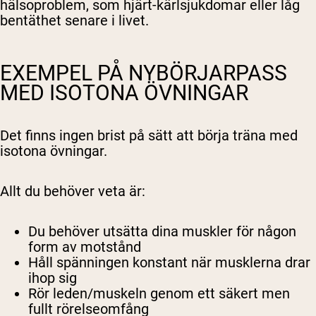
hälsoproblem, som hjärt-kärlsjukdomar eller låg
bentäthet senare i livet.
EXEMPEL PÅ NYBÖRJARPASS
MED ISOTONA ÖVNINGAR
Det finns ingen brist på sätt att börja träna med
isotona övningar.
Allt du behöver veta är:
Du behöver utsätta dina muskler för någon
form av motstånd
Håll spänningen konstant när musklerna drar
ihop sig
Rör leden/muskeln genom ett säkert men
fullt rörelseomfång