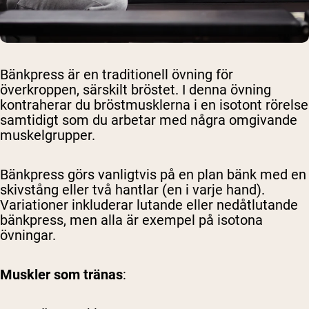
Bänkpress är en traditionell övning för
överkroppen, särskilt bröstet. I denna övning
kontraherar du bröstmusklerna i en isotont rörelse
samtidigt som du arbetar med några omgivande
muskelgrupper.
Bänkpress görs vanligtvis på en plan bänk med en
skivstång eller två hantlar (en i varje hand).
Variationer inkluderar lutande eller nedåtlutande
bänkpress, men alla är exempel på isotona
övningar.
Muskler som tränas
: