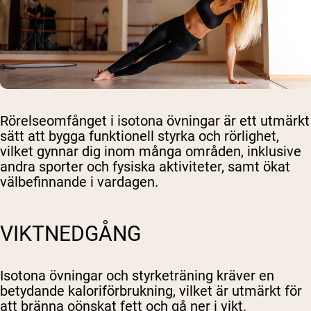
Rörelseomfånget i isotona övningar är ett utmärkt
sätt att bygga funktionell styrka och rörlighet,
vilket gynnar dig inom många områden, inklusive
andra sporter och fysiska aktiviteter, samt ökat
välbefinnande i vardagen.
VIKTNEDGÅNG
Isotona övningar och styrketräning kräver en
betydande kaloriförbrukning, vilket är utmärkt för
att bränna oönskat fett och gå ner i vikt.