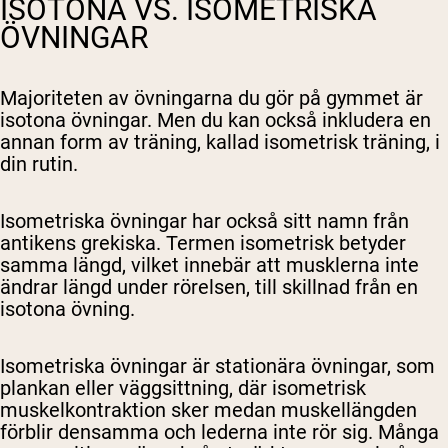
ISOTONA VS. ISOMETRISKA
ÖVNINGAR
Majoriteten av övningarna du gör på gymmet är
isotona övningar. Men du kan också inkludera en
annan form av träning, kallad isometrisk träning, i
din rutin.
Isometriska övningar har också sitt namn från
antikens grekiska. Termen isometrisk betyder
samma längd, vilket innebär att musklerna inte
ändrar längd under rörelsen, till skillnad från en
isotona övning.
Isometriska övningar är stationära övningar, som
plankan eller väggsittning, där isometrisk
muskelkontraktion sker medan muskellängden
förblir densamma och lederna inte rör sig. Många