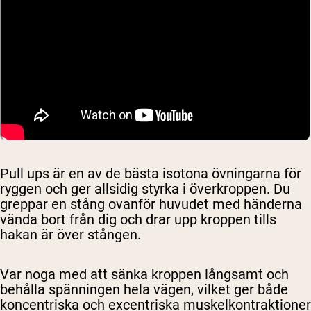
Pull ups är en av de bästa isotona övningarna för
ryggen och ger allsidig styrka i överkroppen. Du
greppar en stång ovanför huvudet med händerna
vända bort från dig och drar upp kroppen tills
hakan är över stången.
Var noga med att sänka kroppen långsamt och
behålla spänningen hela vägen, vilket ger både
koncentriska och excentriska muskelkontraktioner