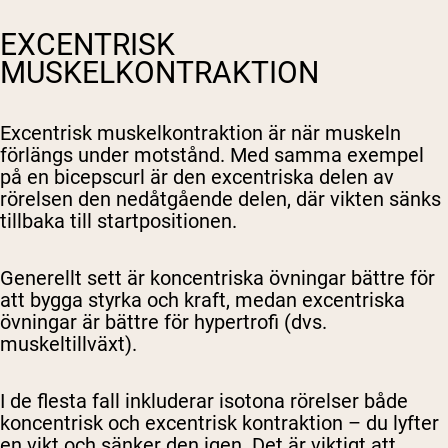
EXCENTRISK
MUSKELKONTRAKTION
Excentrisk muskelkontraktion är när muskeln
förlängs under motstånd. Med samma exempel
på en bicepscurl är den excentriska delen av
rörelsen den nedåtgående delen, där vikten sänks
tillbaka till startpositionen.
Generellt sett är koncentriska övningar bättre för
att bygga styrka och kraft, medan excentriska
övningar är bättre för hypertrofi (dvs.
muskeltillväxt).
I de flesta fall inkluderar isotona rörelser både
koncentrisk och excentrisk kontraktion – du lyfter
en vikt och sänker den igen. Det är viktigt att