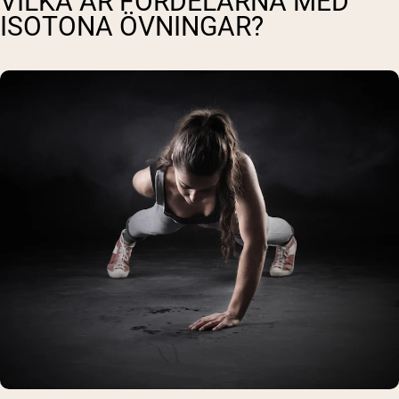
VILKA ÄR FÖRDELARNA MED
ISOTONA ÖVNINGAR?