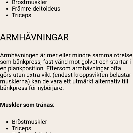
Bröstmuskler
Främre deltoideus
Triceps
ARMHÄVNINGAR
Armhävningen är mer eller mindre samma rörelse
som bänkpress, fast vänd mot golvet och startar i
en plankposition. Eftersom armhävningar ofta
görs utan extra vikt (endast kroppsvikten belastar
musklerna) kan de vara ett utmärkt alternativ till
bänkpress för nybörjare.
Muskler som tränas
:
Bröstmuskler
Triceps