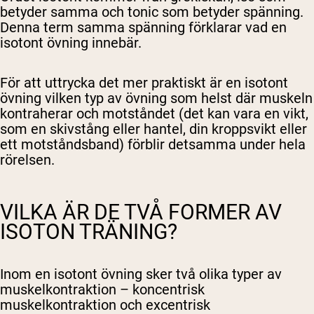
betyder samma och tonic som betyder spänning.
Denna term samma spänning förklarar vad en
isotont övning innebär.
För att uttrycka det mer praktiskt är en isotont
övning vilken typ av övning som helst där muskeln
kontraherar och motståndet (det kan vara en vikt,
som en skivstång eller hantel, din kroppsvikt eller
ett motståndsband) förblir detsamma under hela
rörelsen.
VILKA ÄR DE TVÅ FORMER AV
ISOTON TRÄNING?
Inom en isotont övning sker två olika typer av
muskelkontraktion – koncentrisk
muskelkontraktion och excentrisk