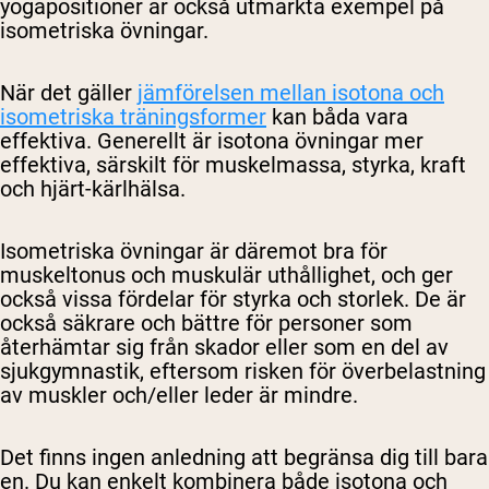
yogapositioner är också utmärkta exempel på
isometriska övningar.
När det gäller
jämförelsen mellan isotona och
isometriska träningsformer
kan båda vara
effektiva. Generellt är isotona övningar mer
effektiva, särskilt för muskelmassa, styrka, kraft
och hjärt-kärlhälsa.
Isometriska övningar är däremot bra för
muskeltonus och muskulär uthållighet, och ger
också vissa fördelar för styrka och storlek. De är
också säkrare och bättre för personer som
återhämtar sig från skador eller som en del av
sjukgymnastik, eftersom risken för överbelastning
av muskler och/eller leder är mindre.
Det finns ingen anledning att begränsa dig till bara
en. Du kan enkelt kombinera både isotona och