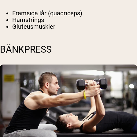
Framsida lår (quadriceps)
Hamstrings
Gluteusmuskler
BÄNKPRESS