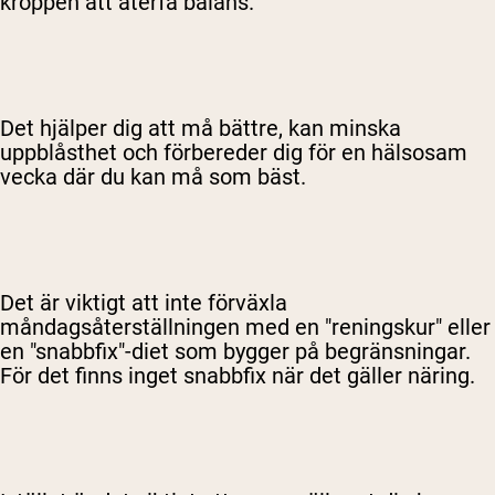
kroppen att återfå balans.
Det hjälper dig att må bättre, kan minska
uppblåsthet och förbereder dig för en hälsosam
vecka där du kan må som bäst.
Det är viktigt att inte förväxla
måndagsåterställningen med en "reningskur" eller
en "snabbfix"-diet som bygger på begränsningar.
För det finns inget snabbfix när det gäller näring.