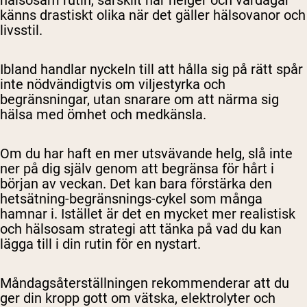
hälsosam rutin, särskilt när helger och vardagar
känns drastiskt olika när det gäller hälsovanor och
livsstil.
Ibland handlar nyckeln till att hålla sig på rätt spår
inte nödvändigtvis om viljestyrka och
begränsningar, utan snarare om att närma sig
hälsa med ömhet och medkänsla.
Om du har haft en mer utsvävande helg, slå inte
ner på dig själv genom att begränsa för hårt i
början av veckan. Det kan bara förstärka den
hetsätning-begränsnings-cykel som många
hamnar i. Istället är det en mycket mer realistisk
och hälsosam strategi att tänka på vad du kan
lägga till i din rutin för en nystart.
Måndagsåterställningen rekommenderar att du
ger din kropp gott om vätska, elektrolyter och