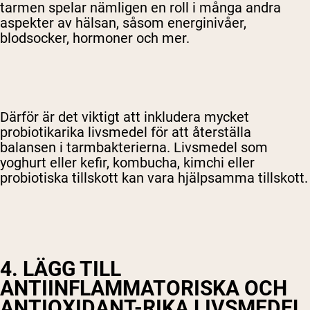
tarmen spelar nämligen en roll i många andra
aspekter av hälsan, såsom energinivåer,
blodsocker, hormoner och mer.
Därför är det viktigt att inkludera mycket
probiotikarika livsmedel för att återställa
balansen i tarmbakterierna. Livsmedel som
yoghurt eller kefir, kombucha, kimchi eller
probiotiska tillskott kan vara hjälpsamma tillskott.
4. LÄGG TILL
ANTIINFLAMMATORISKA OCH
ANTIOXIDANT-RIKA LIVSMEDEL