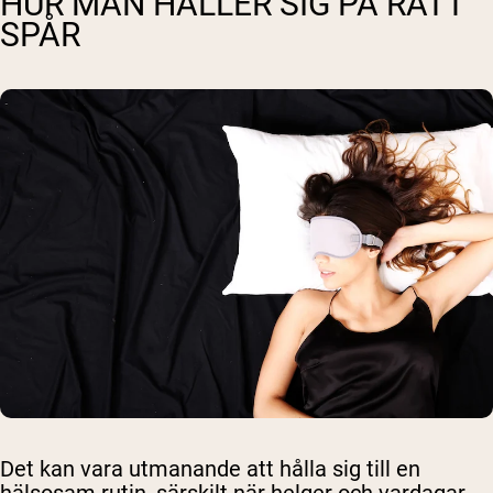
HUR MAN HÅLLER SIG PÅ RÄTT
SPÅR
Det kan vara utmanande att hålla sig till en