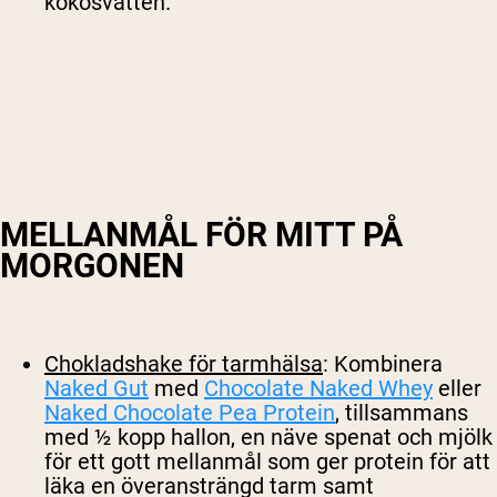
kokosvatten.
MELLANMÅL FÖR MITT PÅ
MORGONEN
Chokladshake för tarmhälsa
: Kombinera
Naked Gut
med
Chocolate Naked Whey
eller
Naked Chocolate Pea Protein
, tillsammans
med ½ kopp hallon, en näve spenat och mjölk
för ett gott mellanmål som ger protein för att
läka en överansträngd tarm samt