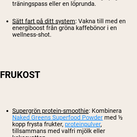
träningspass eller en löprunda.
Sätt fart på ditt system
: Vakna till med en
energiboost från gröna kaffebönor i en
wellness-shot.
FRUKOST
Supergrön protein-smoothie
: Kombinera
Naked Greens Superfood Powder
med ½
kopp frysta frukter,
proteinpulver
,
tillsammans med valfri mjölk eller