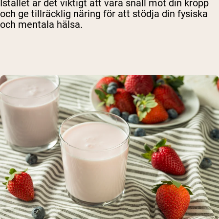
Istället är det viktigt att vara snäll mot din kropp
och ge tillräcklig näring för att stödja din fysiska
och mentala hälsa.