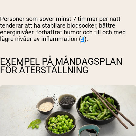
Personer som sover minst 7 timmar per natt
tenderar att ha stabilare blodsocker, bättre
energinivåer, förbättrat humör och till och med
lägre nivåer av inflammation (
4
).
EXEMPEL PÅ MÅNDAGSPLAN
FÖR ÅTERSTÄLLNING