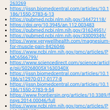
263269
https://jissn.biomedcentral.com/articles/10.1
186/1550-2783-6-13
https://pubmed.ncbi.nlm.nih.gov/34472118/
https://doi.org/10.3945/an.112.003483
https://pubmed.ncbi.nlm.nih.gov/31624951/
https://pubmed.ncbi.nlm.nih.gov/33009349/
https://www.verywellhealth.com/magnesium-
for-muscle-pain-8426046
https://www.ncbi.nlm.nih.gov/pmc/articles/P
MC6566799/
https://www.sciencedirect.com/science/articl
e/pii/S0268005X1630340X
https://jissn.biomedcentral.com/articles/10.1
186/s12970-017-0177-8
https://jissn.biomedcentral.com/articles/10.1
186/1550-2783-9-54
https://www.frontiersin.org/articles/10.3389/f
nsys.2014.00046/full
https://www.ncbi.nlm.nih.gov/pmc/articles/P