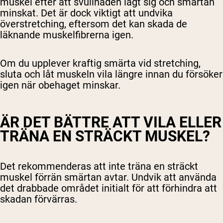
muskel efter att svullnaden lagt sig och smärtan
minskat. Det är dock viktigt att undvika
överstretching, eftersom det kan skada de
läknande muskelfibrerna igen.
Om du upplever kraftig smärta vid stretching,
sluta och låt muskeln vila längre innan du försöker
igen när obehaget minskar.
ÄR DET BÄTTRE ATT VILA ELLER
TRÄNA EN STRÄCKT MUSKEL?
Det rekommenderas att inte träna en sträckt
muskel förrän smärtan avtar. Undvik att använda
det drabbade området initialt för att förhindra att
skadan förvärras.