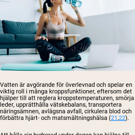
Shipping Country:
Language:
Handla Nu
Vatten är avgörande för överlevnad och spelar en
viktig roll i många kroppsfunktioner, eftersom det
hjälper till att reglera kroppstemperaturen, smörja
leder, upprätthålla vätskebalans, transportera
näringsämnen, avlägsna avfall, cirkulera blod och
förbättra hjärt- och matsmältningshälsa (
21
,
22
).