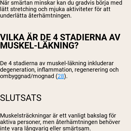
När smärtan minskar kan du gradvis börja med
lätt stretching och mjuka aktiviteter för att
underlätta återhämtningen.
VILKA ÄR DE 4 STADIERNA AV
MUSKEL-LÄKNING?
De 4 stadierna av muskel-läkning inkluderar
degeneration, inflammation, regenerering och
ombyggnad/mognad (
28
).
SLUTSATS
Muskelsträckningar är ett vanligt bakslag för
aktiva personer, men återhämtningen behöver
inte vara långvarig eller smärtsam.