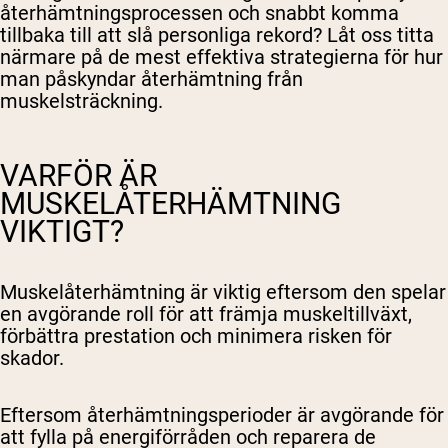
återhämtningsprocessen och snabbt komma
tillbaka till att slå personliga rekord? Låt oss titta
närmare på de mest effektiva strategierna för hur
man påskyndar återhämtning från
muskelsträckning.
VARFÖR ÄR
MUSKELÅTERHÄMTNING
VIKTIGT?
Muskelåterhämtning är viktig eftersom den spelar
en avgörande roll för att främja muskeltillväxt,
förbättra prestation och minimera risken för
skador.
Eftersom återhämtningsperioder är avgörande för
att fylla på energiförråden och reparera de