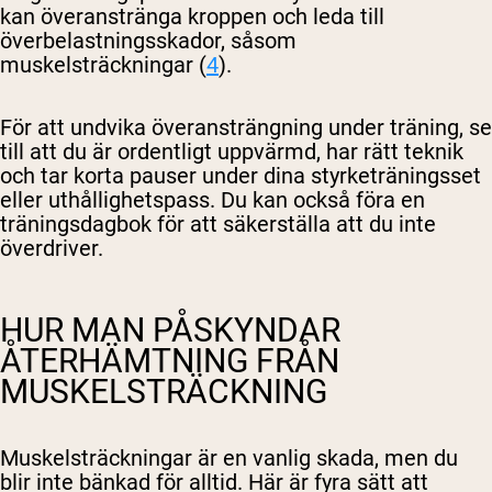
kan överanstränga kroppen och leda till
överbelastningsskador, såsom
muskelsträckningar (
4
).
För att undvika överansträngning under träning, se
till att du är ordentligt uppvärmd, har rätt teknik
och tar korta pauser under dina styrketräningsset
eller uthållighetspass. Du kan också föra en
träningsdagbok för att säkerställa att du inte
överdriver.
HUR MAN PÅSKYNDAR
ÅTERHÄMTNING FRÅN
MUSKELSTRÄCKNING
Muskelsträckningar är en vanlig skada, men du
blir inte bänkad för alltid. Här är fyra sätt att