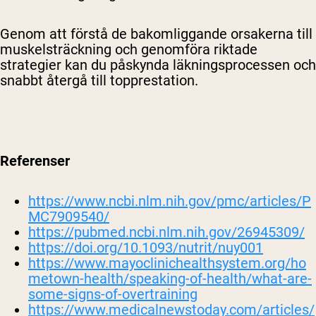
Genom att förstå de bakomliggande orsakerna till
muskelsträckning och genomföra riktade
strategier kan du påskynda läkningsprocessen och
snabbt återgå till topprestation.
Referenser
https://www.ncbi.nlm.nih.gov/pmc/articles/P
MC7909540/
https://pubmed.ncbi.nlm.nih.gov/26945309/
https://doi.org/10.1093/nutrit/nuy001
https://www.mayoclinichealthsystem.org/ho
metown-health/speaking-of-health/what-are-
some-signs-of-overtraining
https://www.medicalnewstoday.com/articles/