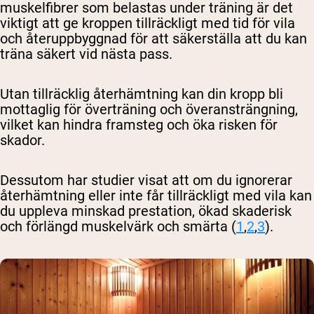
muskelfibrer som belastas under träning är det
viktigt att ge kroppen tillräckligt med tid för vila
och återuppbyggnad för att säkerställa att du kan
träna säkert vid nästa pass.
Utan tillräcklig återhämtning kan din kropp bli
mottaglig för överträning och överansträngning,
vilket kan hindra framsteg och öka risken för
skador.
Dessutom har studier visat att om du ignorerar
återhämtning eller inte får tillräckligt med vila kan
du uppleva minskad prestation, ökad skaderisk
och förlängd muskelvärk och smärta (
1
,
2
,
3
).