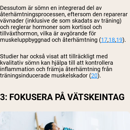
Dessutom är sömn en integrerad del av
återhämtningsprocessen, eftersom den reparerar
vävnader (inklusive de som skadats av träning)
och reglerar hormoner som kortisol och
tillväxthormon, vilka är avgörande för
muskeluppbyggnad och återhämtning (
17
,
18
,
19
).
Studier har också visat att tillräckligt med
kvalitativ sömn kan hjälpa till att kontrollera
inflammation och främja återhämtning från
träningsinducerade muskelskador (
20
).
3: FOKUSERA PÅ VÄTSKEINTAG