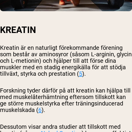
KREATIN
Kreatin är en naturligt förekommande förening
som består av aminosyror (såsom L-arginin, glycin
och L-metionin) och hjälper till att förse dina
muskler med en stadig energikälla för att stödja
tillväxt, styrka och prestation (
5
).
Forskning tyder därför på att kreatin kan hjälpa till
med muskelåterhämtning eftersom tillskott kan
ge större muskelstyrka efter träningsinducerad
muskelskada (
6
).
Dessutom visar andra studier att tillskott med