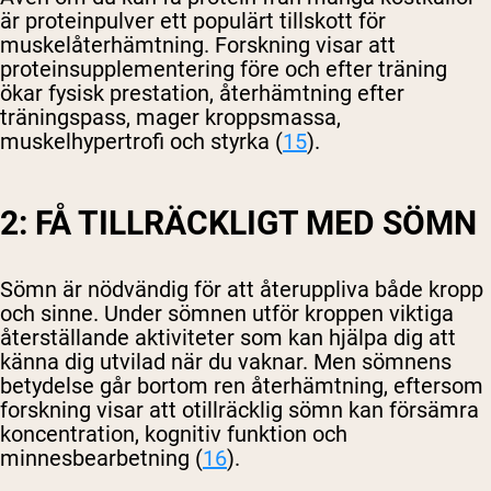
är proteinpulver ett populärt tillskott för
muskelåterhämtning. Forskning visar att
proteinsupplementering före och efter träning
ökar fysisk prestation, återhämtning efter
träningspass, mager kroppsmassa,
muskelhypertrofi och styrka (
15
).
2: FÅ TILLRÄCKLIGT MED SÖMN
Sömn är nödvändig för att återuppliva både kropp
och sinne. Under sömnen utför kroppen viktiga
återställande aktiviteter som kan hjälpa dig att
känna dig utvilad när du vaknar. Men sömnens
betydelse går bortom ren återhämtning, eftersom
forskning visar att otillräcklig sömn kan försämra
koncentration, kognitiv funktion och
minnesbearbetning (
16
).