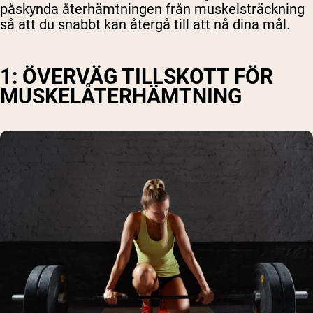
påskynda återhämtningen från muskelsträckning
så att du snabbt kan återgå till att nå dina mål.
1: ÖVERVÄG TILLSKOTT FÖR
MUSKELÅTERHÄMTNING