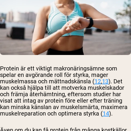
Protein är ett viktigt makronäringsämne som
spelar en avgörande roll för styrka, mager
muskelmassa och mättnadskänsla (
12
,
13
). Det
kan också hjälpa till att motverka muskelskador
och främja återhämtning, eftersom studier har
visat att intag av protein före eller efter träning
kan minska känslan av muskelsmärta, maximera
muskelreparation och optimera styrka (
14
).
Även om du kan få protein från många kostkällor