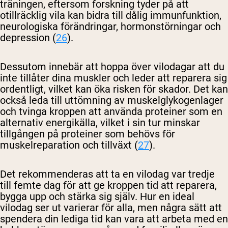
träningen, eftersom forskning tyder på att
otillräcklig vila kan bidra till dålig immunfunktion,
neurologiska förändringar, hormonstörningar och
depression (
26
).
Dessutom innebär att hoppa över vilodagar att du
inte tillåter dina muskler och leder att reparera sig
ordentligt, vilket kan öka risken för skador. Det kan
också leda till uttömning av muskelglykogenlager
och tvinga kroppen att använda proteiner som en
alternativ energikälla, vilket i sin tur minskar
tillgången på proteiner som behövs för
muskelreparation och tillväxt (
27
).
Det rekommenderas att ta en vilodag var tredje
till femte dag för att ge kroppen tid att reparera,
bygga upp och stärka sig själv. Hur en ideal
vilodag ser ut varierar för alla, men några sätt att
spendera din lediga tid kan vara att arbeta med en