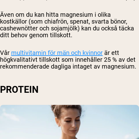
Även om du kan hitta magnesium i olika
kostkällor (som chiafrön, spenat, svarta bönor,
cashewnötter och sojamjölk) kan du också täcka
ditt behov genom tillskott.
Vår
multivitamin för män och kvinnor
är ett
högkvalitativt tillskott som innehåller 25 % av det
rekommenderade dagliga intaget av magnesium.
PROTEIN