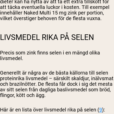
dieter kan ha nytta av att ta ett extra tillskott för
att täcka eventuella luckor i kosten. Till exempel
innehåller Naked Multi 15 mg zink per portion,
vilket överstiger behoven för de flesta vuxna.
LIVSMEDEL RIKA PÅ SELEN
Precis som zink finns selen i en mängd olika
livsmedel.
Generellt är några av de bästa källorna till selen
proteinrika livsmedel – särskilt skaldjur, inälvsmat
och brazilnötter. De flesta får dock i sig det mesta
av sitt selen från dagliga baslivsmedel som bröd,
flingor, kött och ägg.
Här är en lista över livsmedel rika på selen (
9
):