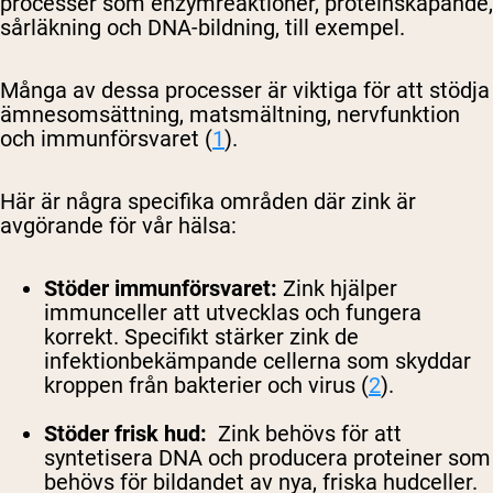
processer som enzymreaktioner, proteinskapande,
sårläkning och DNA-bildning, till exempel.
Många av dessa processer är viktiga för att stödja
ämnesomsättning, matsmältning, nervfunktion
och immunförsvaret (
1
).
Här är några specifika områden där zink är
avgörande för vår hälsa:
Stöder immunförsvaret:
Zink hjälper
immunceller att utvecklas och fungera
korrekt. Specifikt stärker zink de
infektionbekämpande cellerna som skyddar
kroppen från bakterier och virus (
2
).
Stöder frisk hud:
Zink behövs för att
syntetisera DNA och producera proteiner som
behövs för bildandet av nya, friska hudceller.