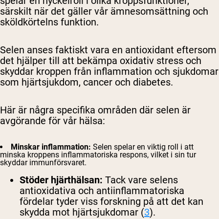
spelar en nyckelroll i olika kroppsfunktioner,
särskilt när det gäller vår ämnesomsättning och
sköldkörtelns funktion.
Selen anses faktiskt vara en antioxidant eftersom
det hjälper till att bekämpa oxidativ stress och
skyddar kroppen från inflammation och sjukdomar
som hjärtsjukdom, cancer och diabetes.
Här är några specifika områden där selen är
avgörande för vår hälsa:
Minskar inflammation:
Selen spelar en viktig roll i att
minska kroppens inflammatoriska respons, vilket i sin tur
skyddar immunförsvaret.
Stöder hjärthälsan:
Tack vare selens
antioxidativa och antiinflammatoriska
fördelar tyder viss forskning på att det kan
skydda mot hjärtsjukdomar (
3
).