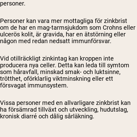
personer.
Personer kan vara mer mottagliga för zinkbrist
om de har en mag-tarmsjukdom som Crohns eller
ulcerös kolit, är gravida, har en ätstörning eller
någon med redan nedsatt immunförsvar.
Vid otillräckligt zinkintag kan kroppen inte
producera nya celler. Detta kan leda till symtom
som håravfall, minskad smak- och luktsinne,
trötthet, oförklarlig viktminskning eller ett
försvagat immunsystem.
Vissa personer med en allvarligare zinkbrist kan
ha försämrad tillväxt och utveckling, hudutslag,
kronisk diarré och dålig sårläkning.