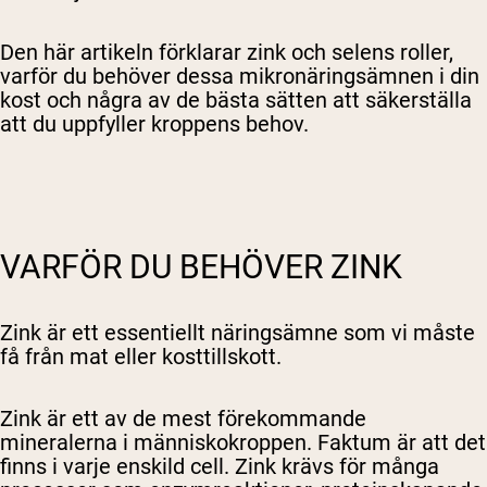
Den här artikeln förklarar zink och selens roller,
varför du behöver dessa mikronäringsämnen i din
kost och några av de bästa sätten att säkerställa
att du uppfyller kroppens behov.
VARFÖR DU BEHÖVER ZINK
Zink är ett essentiellt näringsämne som vi måste
få från mat eller kosttillskott.
Zink är ett av de mest förekommande
mineralerna i människokroppen. Faktum är att det
finns i varje enskild cell. Zink krävs för många