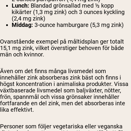
Lunch:
Blandad grönsallad med ½ kopp
kikärter (1,3 mg zink) och 3 ounces kyckling
(2,4 mg zink)
Middag:
3-ounce hamburgare (5,3 mg zink)
Ovanstående exempel på måltidsplan ger totalt
15,1 mg zink, vilket överstiger behoven för både
män och kvinnor.
Även om det finns många livsmedel som
innehåller zink absorberas zink bäst och finns i
högst koncentration i animaliska produkter. Vissa
växtbaserade livsmedel som baljväxter, nötter,
frön, spannmål och vissa grönsaker innehåller
fortfarande en del zink, men det absorberas inte
lika effektivt.
Personer som följer vegetariska eller veganska