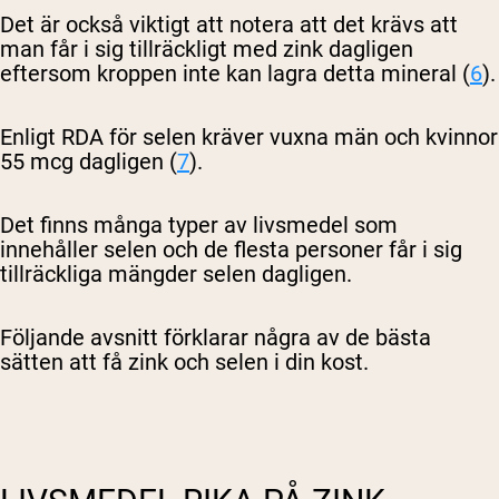
Det är också viktigt att notera att det krävs att
man får i sig tillräckligt med zink dagligen
eftersom kroppen inte kan lagra detta mineral (
6
).
Shipping Country:
Language:
Enligt RDA för selen kräver vuxna män och kvinnor
55 mcg dagligen (
7
).
Handla Nu
Det finns många typer av livsmedel som
innehåller selen och de flesta personer får i sig
tillräckliga mängder selen dagligen.
Följande avsnitt förklarar några av de bästa
sätten att få zink och selen i din kost.