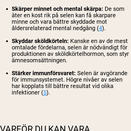
Skärper minnet och mental skärpa:
De som
äter en kost rik på selen kan få skarpare
minne och vara bättre skyddade mot
åldersrelaterad mental nedgång (
4
).
Skyddar sköldkörteln:
Kanske en av de mest
omtalade fördelarna, selen är nödvändigt för
produktionen av sköldkörtelhormon, som styr
ämnesomsättningen.
Stärker immunförsvaret:
Selen är avgörande
för immunsystemet. Högre nivåer av selen
har kopplats till bättre resultat vid olika
infektioner (
5
).
VARFÖR DU KAN VARA