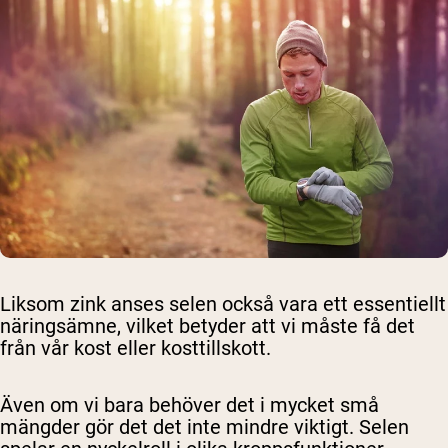
Liksom zink anses selen också vara ett essentiellt
näringsämne, vilket betyder att vi måste få det
från vår kost eller kosttillskott.
Även om vi bara behöver det i mycket små
mängder gör det det inte mindre viktigt. Selen