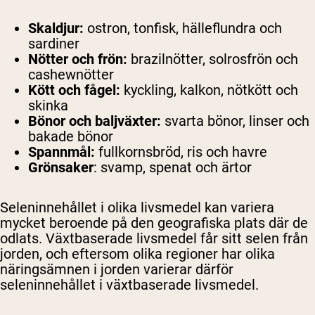
Skaldjur:
ostron, tonfisk, hälleflundra och
sardiner
Nötter och frön:
brazilnötter, solrosfrön och
cashewnötter
Kött och fågel:
kyckling, kalkon, nötkött och
skinka
Bönor och baljväxter:
svarta bönor, linser och
bakade bönor
Spannmål:
fullkornsbröd, ris och havre
Grönsaker
: svamp, spenat och ärtor
Seleninnehållet i olika livsmedel kan variera
mycket beroende på den geografiska plats där de
odlats. Växtbaserade livsmedel får sitt selen från
jorden, och eftersom olika regioner har olika
näringsämnen i jorden varierar därför
seleninnehållet i växtbaserade livsmedel.