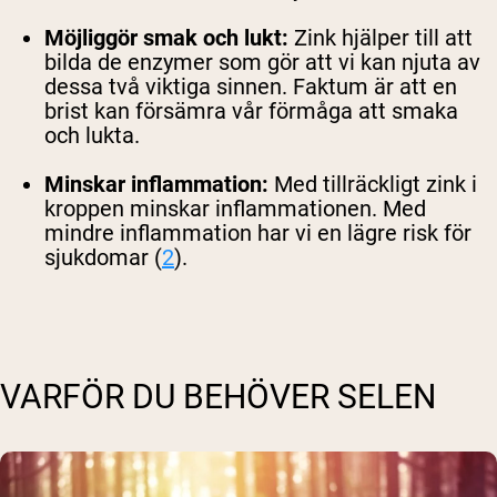
Möjliggör smak och lukt:
Zink hjälper till att
bilda de enzymer som gör att vi kan njuta av
dessa två viktiga sinnen. Faktum är att en
brist kan försämra vår förmåga att smaka
och lukta.
Minskar inflammation:
Med tillräckligt zink i
kroppen minskar inflammationen. Med
mindre inflammation har vi en lägre risk för
sjukdomar (
2
).
VARFÖR DU BEHÖVER SELEN