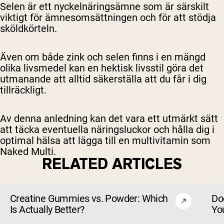
Selen är ett nyckelnäringsämne som är särskilt
viktigt för ämnesomsättningen och för att stödja
sköldkörteln.
Även om både zink och selen finns i en mängd
olika livsmedel kan en hektisk livsstil göra det
utmanande att alltid säkerställa att du får i dig
tillräckligt.
Av denna anledning kan det vara ett utmärkt sätt
att täcka eventuella näringsluckor och hålla dig i
optimal hälsa att lägga till en multivitamin som
Naked Multi.
RELATED ARTICLES
Creatine Gummies vs. Powder: Which
Do
Is Actually Better?
Yo