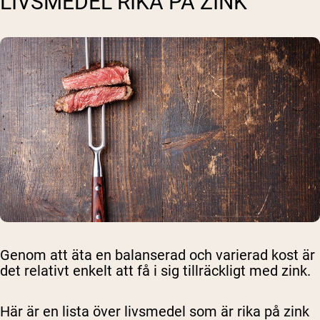
LIVSMEDEL RIKA PÅ ZINK
Genom att äta en balanserad och varierad kost är
det relativt enkelt att få i sig tillräckligt med zink.
Här är en lista över livsmedel som är rika på zink