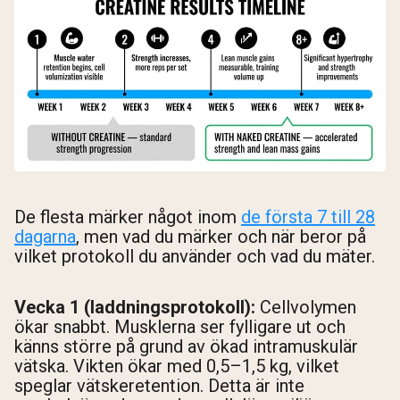
De flesta märker något inom
de första 7 till 28
dagarna
, men vad du märker och när beror på
vilket protokoll du använder och vad du mäter.
Vecka 1 (laddningsprotokoll):
Cellvolymen
ökar snabbt. Musklerna ser fylligare ut och
känns större på grund av ökad intramuskulär
vätska. Vikten ökar med 0,5–1,5 kg, vilket
speglar vätskeretention. Detta är inte