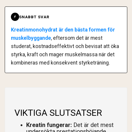
SNABBT SVAR
⚡
Kreatinmonohydrat är den bästa formen för
muskelbyggande
, eftersom det är mest
studerat, kostnadseffektivt och bevisat att öka
styrka, kraft och mager muskelmassa när det
kombineras med konsekvent styrketräning.
VIKTIGA SLUTSATSER
Kreatin fungerar:
Det är det mest
undersökta prestationshöjande