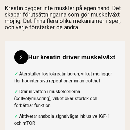
Kreatin bygger inte muskler på egen hand. Det
skapar förutsättningarna som gör muskelväxt
möjlig. Det finns flera olika mekanismer i spel,
och varje förstärker de andra.
⚡
Hur kreatin driver muskelväxt
Återställer fosfokreatinlagren, vilket möjliggör
fler högintensiva repetitioner innan trötthet
Drar in vatten i muskelcellerna
(cellvolymisering), vilket ökar storlek och
förbättrar funktion
Aktiverar anabola signalvägar inklusive IGF-1
och mTOR