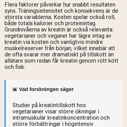
Flera faktorer påverkar hur snabbt resultaten
syns. Träningsintensitet och konsekvens är de
största variablerna. Kosten spelar också roll,
både totala kalorier och proteinintag.
Grundnivåerna av kreatin är också relevanta:
vegetarianer och veganer har lägre intag av
kreatin via kosten och vanligtvis mindre
muskelreserver från början, vilket innebär att
de ofta svarar mer dramatiskt på tillskott än
allätare som redan får kreatin genom rött kött
och fisk.
📊 Vad forskningen säger
Studier på kreatintillskott hos
vegetarianer visar större ökningar i
intramuskulär kreatinkoncentration och
större förbättringar i högintensiv