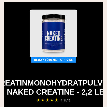
REDAKTÖRENS TOPPVAL
REATINMONOHYDRATPULV
| NAKED CREATINE - 2,2 LB
★★★★★
4.8/5