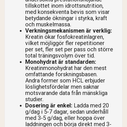
tillskottet inom idrottsnutrition,
med konsekventa bevis som visar
betydande ökningar i styrka, kraft
och muskelmassa.
Verkningsmekanismen är verklig:
Kreatin ökar fosfokreatinlagren,
vilket möjliggör fler repetitioner
per set, fler set per pass och större
total träningsvolym över tid.
Monohydrat är standarden:
Kreatinmonohydrat har den mest
omfattande forskningsbasen.
Andra former som HCL erbjuder
löslighetsfördelar men saknar
motsvarande data från mänskliga
studier.
Dosering är enkel:
Ladda med 20
g/dag i 5-7 dagar, sedan underhåll
med 3-5 g/dag, eller hoppa över
laddningen och börja direkt med 3-