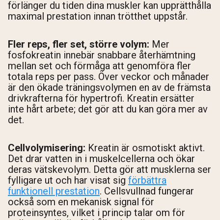
förlänger du tiden dina muskler kan upprätthålla
maximal prestation innan trötthet uppstår.
Fler reps, fler set, större volym:
Mer
fosfokreatin innebär snabbare återhämtning
mellan set och förmåga att genomföra fler
totala reps per pass. Över veckor och månader
är den ökade träningsvolymen en av de främsta
drivkrafterna för hypertrofi. Kreatin ersätter
inte hårt arbete; det gör att du kan göra mer av
det.
Cellvolymisering:
Kreatin är osmotiskt aktivt.
Det drar vatten in i muskelcellerna och ökar
deras vätskevolym. Detta gör att musklerna ser
fylligare ut och har visat sig
förbättra
funktionell prestation
. Cellsvullnad fungerar
också som en mekanisk signal för
proteinsyntes, vilket i princip talar om för