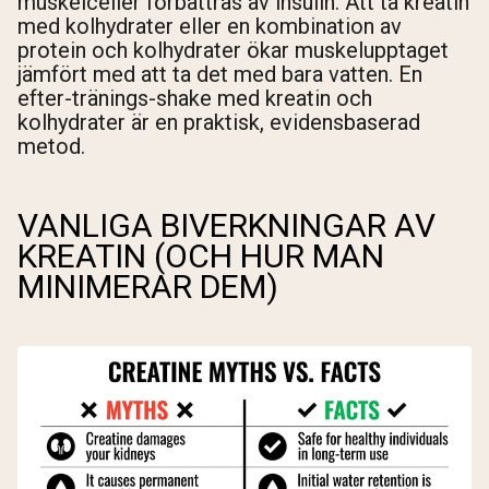
muskelceller förbättras av insulin. Att ta kreatin
med kolhydrater eller en kombination av
protein och kolhydrater ökar muskelupptaget
jämfört med att ta det med bara vatten. En
efter-tränings-shake med kreatin och
kolhydrater är en praktisk, evidensbaserad
metod.
VANLIGA BIVERKNINGAR AV
KREATIN (OCH HUR MAN
MINIMERAR DEM)