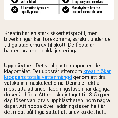
Kreatin har en stark säkerhetsprofil, men
biverkningar kan förekomma, särskilt under de
tidiga stadierna av tillskott. De flesta är
hanterbara med enkla justeringar.
Uppblåsthet:
Det vanligaste rapporterade
klagomålet. Det uppstår eftersom
kreatin ökar
kroppens totala vattenmängd
genom att dra
vätska in i muskelcellerna. Denna effekt är
mest uttalad under laddningsfasen när dagliga
doser är höga. Att minska intaget till 3-5 g per
dag löser vanligtvis uppblåstheten inom några
dagar. Att hoppa över laddningsfasen helt är
det mest pålitliga sättet att undvika det helt.