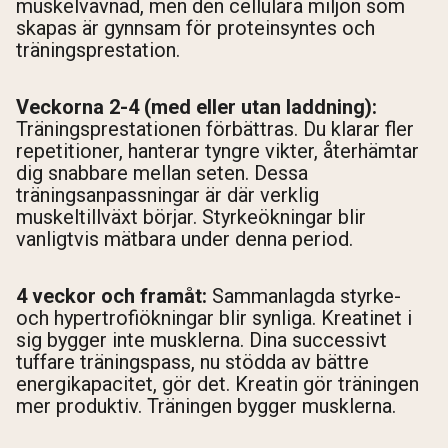
muskelvävnad, men den cellulära miljön som
skapas är gynnsam för proteinsyntes och
träningsprestation.
Veckorna 2-4 (med eller utan laddning):
Träningsprestationen förbättras. Du klarar fler
repetitioner, hanterar tyngre vikter, återhämtar
dig snabbare mellan seten. Dessa
träningsanpassningar är där verklig
muskeltillväxt börjar. Styrkeökningar blir
vanligtvis mätbara under denna period.
4 veckor och framåt:
Sammanlagda styrke-
och hypertrofiökningar blir synliga. Kreatinet i
sig bygger inte musklerna. Dina successivt
tuffare träningspass, nu stödda av bättre
energikapacitet, gör det. Kreatin gör träningen
mer produktiv. Träningen bygger musklerna.