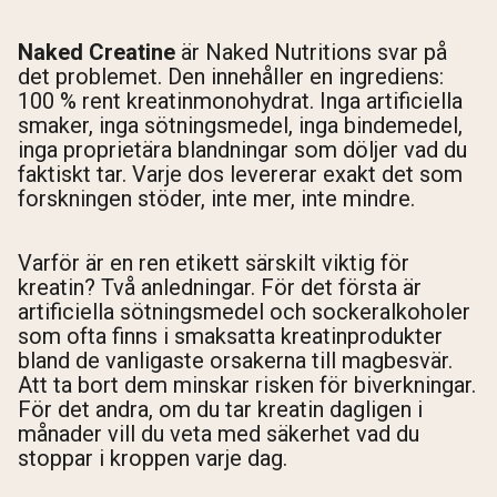
Naked Creatine
är Naked Nutritions svar på
det problemet. Den innehåller en ingrediens:
100 % rent kreatinmonohydrat. Inga artificiella
smaker, inga sötningsmedel, inga bindemedel,
inga proprietära blandningar som döljer vad du
faktiskt tar. Varje dos levererar exakt det som
forskningen stöder, inte mer, inte mindre.
Varför är en ren etikett särskilt viktig för
kreatin? Två anledningar. För det första är
artificiella sötningsmedel och sockeralkoholer
som ofta finns i smaksatta kreatinprodukter
bland de vanligaste orsakerna till magbesvär.
Att ta bort dem minskar risken för biverkningar.
För det andra, om du tar kreatin dagligen i
månader vill du veta med säkerhet vad du
stoppar i kroppen varje dag.