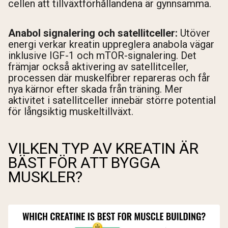
cellen att tillväxtförhållandena är gynnsamma.
Anabol signalering och satellitceller:
Utöver
energi verkar kreatin uppreglera anabola vägar
inklusive IGF-1 och mTOR-signalering. Det
främjar också aktivering av satellitceller,
processen där muskelfibrer repareras och får
nya kärnor efter skada från träning. Mer
aktivitet i satellitceller innebär större potential
för långsiktig muskeltillväxt.
VILKEN TYP AV KREATIN ÄR
BÄST FÖR ATT BYGGA
MUSKLER?