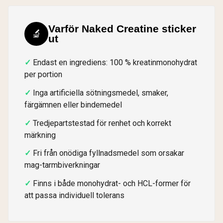
Varför Naked Creatine sticker
🔬
ut
Endast en ingrediens: 100 % kreatinmonohydrat
per portion
Inga artificiella sötningsmedel, smaker,
färgämnen eller bindemedel
Tredjepartstestad för renhet och korrekt
märkning
Fri från onödiga fyllnadsmedel som orsakar
mag-tarmbiverkningar
Finns i både monohydrat- och HCL-former för
att passa individuell tolerans