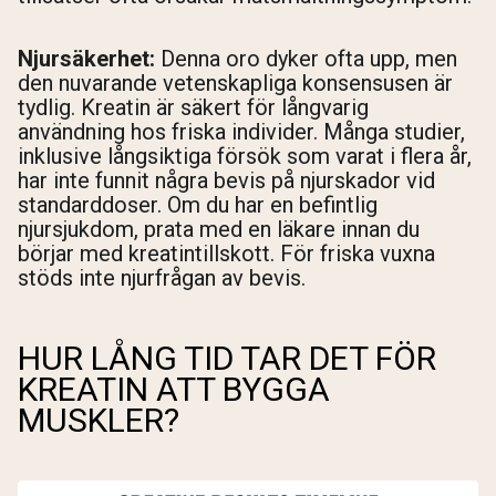
Njursäkerhet:
Denna oro dyker ofta upp, men
den nuvarande vetenskapliga konsensusen är
tydlig. Kreatin är säkert för långvarig
användning hos friska individer. Många studier,
inklusive långsiktiga försök som varat i flera år,
har inte funnit några bevis på njurskador vid
standarddoser. Om du har en befintlig
njursjukdom, prata med en läkare innan du
börjar med kreatintillskott. För friska vuxna
stöds inte njurfrågan av bevis.
HUR LÅNG TID TAR DET FÖR
KREATIN ATT BYGGA
MUSKLER?