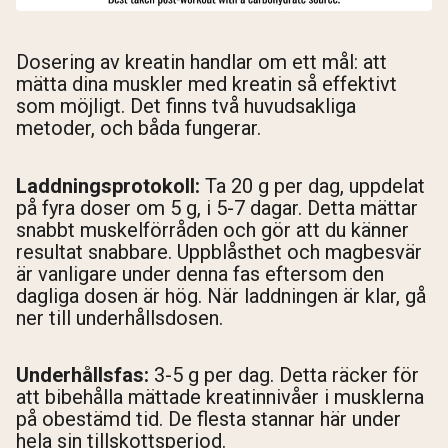
Dosering av kreatin handlar om ett mål: att
mätta dina muskler med kreatin så effektivt
som möjligt. Det finns två huvudsakliga
metoder, och båda fungerar.
Laddningsprotokoll:
Ta 20 g per dag, uppdelat
på fyra doser om 5 g, i 5-7 dagar. Detta mättar
snabbt muskelförråden och gör att du känner
resultat snabbare. Uppblåsthet och magbesvär
är vanligare under denna fas eftersom den
dagliga dosen är hög. När laddningen är klar, gå
ner till underhållsdosen.
Underhållsfas:
3-5 g per dag. Detta räcker för
att bibehålla mättade kreatinnivåer i musklerna
på obestämd tid. De flesta stannar här under
hela sin tillskottsperiod.