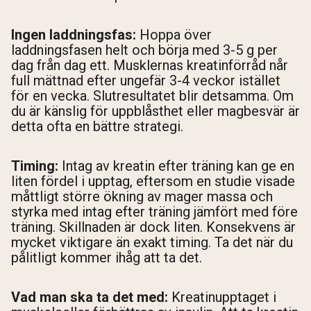
Ingen laddningsfas:
Hoppa över
laddningsfasen helt och börja med 3-5 g per
dag från dag ett. Musklernas kreatinförråd når
full mättnad efter ungefär 3-4 veckor istället
för en vecka. Slutresultatet blir detsamma. Om
du är känslig för uppblåsthet eller magbesvär är
detta ofta en bättre strategi.
Timing:
Intag av kreatin efter träning kan ge en
liten fördel i upptag, eftersom en studie visade
måttligt större ökning av mager massa och
styrka med intag efter träning jämfört med före
träning. Skillnaden är dock liten. Konsekvens är
mycket viktigare än exakt timing. Ta det när du
pålitligt kommer ihåg att ta det.
Vad man ska ta det med:
Kreatinupptaget i