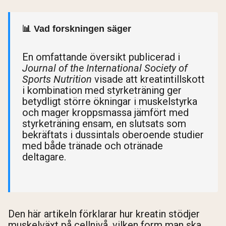
📊 Vad forskningen säger
En omfattande översikt publicerad i
Journal of the International Society of
Sports Nutrition
visade att kreatintillskott
i kombination med styrketräning ger
betydligt större ökningar i muskelstyrka
och mager kroppsmassa jämfört med
styrketräning ensam, en slutsats som
bekräftats i dussintals oberoende studier
med både tränade och otränade
deltagare.
Den här artikeln förklarar hur kreatin stödjer
muskelväxt på cellnivå, vilken form man ska