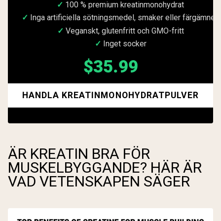
100 % premium kreatinmonohydrat
Inga artificiella sötningsmedel, smaker eller färgämnen
Veganskt, glutenfritt och GMO-fritt
Inget socker
$35.99
HANDLA KREATINMONOHYDRATPULVER
ÄR KREATIN BRA FÖR
MUSKELBYGGANDE? HÄR ÄR
VAD VETENSKAPEN SÄGER