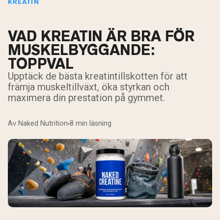
KREATIN
VAD KREATIN ÄR BRA FÖR
MUSKELBYGGANDE:
TOPPVAL
Upptäck de bästa kreatintillskotten för att
främja muskeltillväxt, öka styrkan och
maximera din prestation på gymmet.
Av Naked Nutrition
8 min läsning