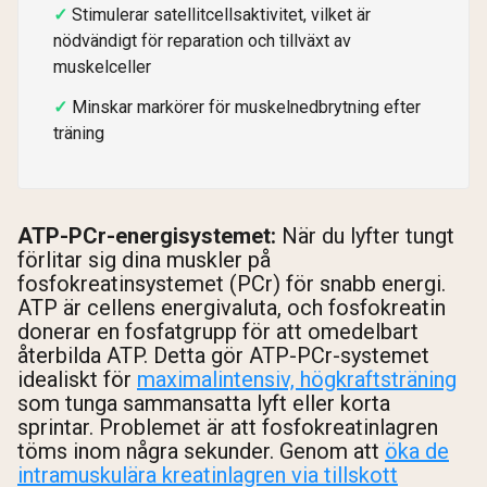
Stimulerar satellitcellsaktivitet, vilket är
nödvändigt för reparation och tillväxt av
muskelceller
Minskar markörer för muskelnedbrytning efter
träning
ATP-PCr-energisystemet:
När du lyfter tungt
förlitar sig dina muskler på
fosfokreatinsystemet (PCr) för snabb energi.
ATP är cellens energivaluta, och fosfokreatin
donerar en fosfatgrupp för att omedelbart
återbilda ATP. Detta gör ATP-PCr-systemet
idealiskt för
maximalintensiv, högkraftsträning
som tunga sammansatta lyft eller korta
sprintar. Problemet är att fosfokreatinlagren
töms inom några sekunder. Genom att
öka de
intramuskulära kreatinlagren via tillskott