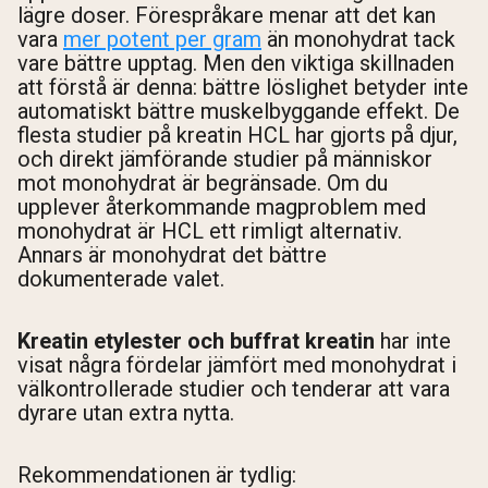
lägre doser. Förespråkare menar att det kan
vara
mer potent per gram
än monohydrat tack
vare bättre upptag. Men den viktiga skillnaden
att förstå är denna: bättre löslighet betyder inte
automatiskt bättre muskelbyggande effekt. De
flesta studier på kreatin HCL har gjorts på djur,
och direkt jämförande studier på människor
mot monohydrat är begränsade. Om du
upplever återkommande magproblem med
monohydrat är HCL ett rimligt alternativ.
Annars är monohydrat det bättre
dokumenterade valet.
Kreatin etylester och buffrat kreatin
har inte
visat några fördelar jämfört med monohydrat i
välkontrollerade studier och tenderar att vara
dyrare utan extra nytta.
Rekommendationen är tydlig: