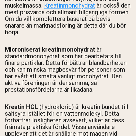
muskelmassa.
Kreatinmonohydrat
är också den
mest prisvärda och allmänt tillgängliga formen.
Om du vill komplettera baserat på bevis
snarare än marknadsföring är detta där du bör
börja.
Microniserat kreatinmonohydrat
är
standardmonohydrat som har bearbetats till
finare partiklar. Detta förbättrar blandbarheten
och kan minska magbesvär för personer som
har svårt att smälta vanligt monohydrat. Den
aktiva föreningen är densamma, så
prestationsfördelarna är likadana.
Kreatin HCL
(hydroklorid) är kreatin bundet till
saltsyra istället för en vattenmolekyl. Detta
förbättrar lösligheten avsevärt, vilket är dess
främsta praktiska fördel. Vissa användare
upplever att det är snällare mot magen vid