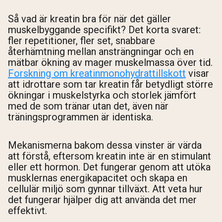
Så vad är kreatin bra för när det gäller
muskelbyggande specifikt? Det korta svaret:
fler repetitioner, fler set, snabbare
återhämtning mellan ansträngningar och en
mätbar ökning av mager muskelmassa över tid.
Forskning om kreatinmonohydrattillskott
visar
att idrottare som tar kreatin får betydligt större
ökningar i muskelstyrka och storlek jämfört
med de som tränar utan det, även när
träningsprogrammen är identiska.
Mekanismerna bakom dessa vinster är värda
att förstå, eftersom kreatin inte är en stimulant
eller ett hormon. Det fungerar genom att utöka
musklernas energikapacitet och skapa en
cellulär miljö som gynnar tillväxt. Att veta hur
det fungerar hjälper dig att använda det mer
effektivt.