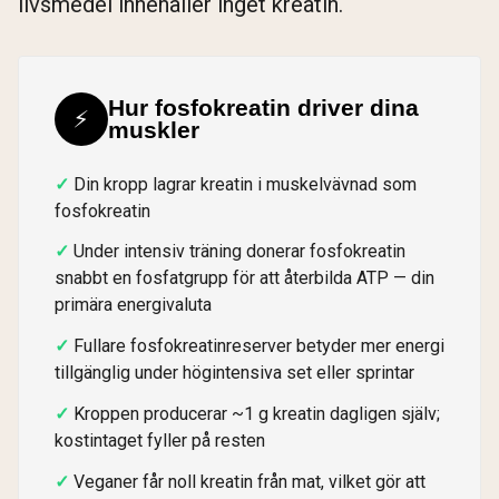
livsmedel innehåller inget kreatin.
Hur fosfokreatin driver dina
⚡
muskler
Din kropp lagrar kreatin i muskelvävnad som
fosfokreatin
Under intensiv träning donerar fosfokreatin
snabbt en fosfatgrupp för att återbilda ATP — din
primära energivaluta
Fullare fosfokreatinreserver betyder mer energi
tillgänglig under högintensiva set eller sprintar
Kroppen producerar ~1 g kreatin dagligen själv;
kostintaget fyller på resten
Veganer får noll kreatin från mat, vilket gör att