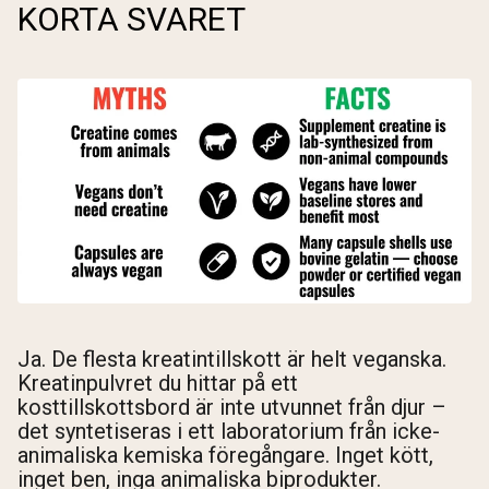
KORTA SVARET
Ja. De flesta kreatintillskott är helt veganska.
Kreatinpulvret du hittar på ett
kosttillskottsbord är inte utvunnet från djur –
det syntetiseras i ett laboratorium från icke-
animaliska kemiska föregångare. Inget kött,
inget ben, inga animaliska biprodukter.