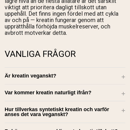
lägre nivå än de flesta allätare är det särskilt
viktigt att prioritera dagligt tillskott utan
uppehåll. Det finns ingen fördel med att cykla
av och på — kreatin fungerar genom att
upprätthålla förhöjda muskelreserver, och
avbrott motverkar detta.
VANLIGA FRÅGOR
Är kreatin veganskt?
Var kommer kreatin naturligt ifrån?
Hur tillverkas syntetiskt kreatin och varför
anses det vara veganskt?