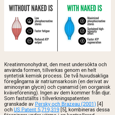
Kreatinmonohydrat, den mest undersökta och
använda formen, tillverkas genom en helt
syntetisk kemisk process. De två huvudsakliga
föregångarna är natriumsarkosin (en derivat av
aminosyran glycin) och cyanamid (en oorganisk
kväveförening). Ingen av dem kommer från djur.
Som fastställts i tillverkningspatenten
granskade av
Persky och Brazeau (2001)
[4]
och
US Patent 5,719,319
[5], kombineras dessa