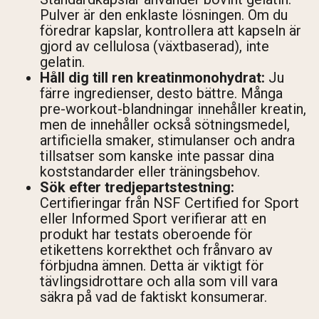
Pulver är den enklaste lösningen. Om du
föredrar kapslar, kontrollera att kapseln är
gjord av cellulosa (växtbaserad), inte
gelatin.
Håll dig till ren kreatinmonohydrat:
Ju
färre ingredienser, desto bättre. Många
pre-workout-blandningar innehåller kreatin,
men de innehåller också sötningsmedel,
artificiella smaker, stimulanser och andra
tillsatser som kanske inte passar dina
koststandarder eller träningsbehov.
Sök efter tredjepartstestning:
Certifieringar från NSF Certified for Sport
eller Informed Sport verifierar att en
produkt har testats oberoende för
etikettens korrekthet och frånvaro av
förbjudna ämnen. Detta är viktigt för
tävlingsidrottare och alla som vill vara
säkra på vad de faktiskt konsumerar.