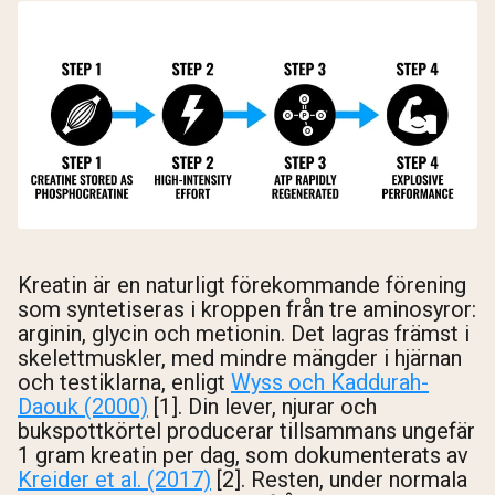
Kreatin är en naturligt förekommande förening
som syntetiseras i kroppen från tre aminosyror:
arginin, glycin och metionin. Det lagras främst i
skelettmuskler, med mindre mängder i hjärnan
och testiklarna, enligt
Wyss och Kaddurah-
Daouk (2000)
[1]. Din lever, njurar och
bukspottkörtel producerar tillsammans ungefär
1 gram kreatin per dag, som dokumenterats av
Kreider et al. (2017)
[2]. Resten, under normala