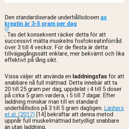
Den standardiserade underhållsdosen
av
kreatin är 3-5 gram per dag
. Tas det konsekvent räcker detta för att
successivt mätta muskelns fosfokreatinförråd
över 3 till 4 veckor. För de flesta är detta
tillvägagångssätt enklare, mer bekvämt och lika
effektivt på lång sikt.
Vissa väljer att använda en
laddningsfas
för att
snabbare nå full mättnad. Detta innebär att ta
20 till 25 gram per dag, uppdelat i 4 till 5 doser
på cirka 5 gram vardera, i 5 till 7 dagar. Efter
laddning minskar man till en standard
underhållsdos på 3 till 5 gram dagligen.
Lanhers
et al. (2017)
[14] bekräftar att denna metod
uppnår full muskelmättnad betydligt snabbare
än utan laddning.