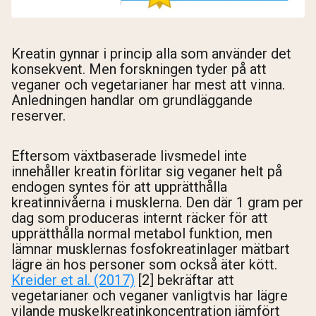
Kreatin gynnar i princip alla som använder det
konsekvent. Men forskningen tyder på att
veganer och vegetarianer har mest att vinna.
Anledningen handlar om grundläggande
reserver.
Eftersom växtbaserade livsmedel inte
innehåller kreatin förlitar sig veganer helt på
endogen syntes för att upprätthålla
kreatinnivåerna i musklerna. Den där 1 gram per
dag som produceras internt räcker för att
upprätthålla normal metabol funktion, men
lämnar musklernas fosfokreatinlager mätbart
lägre än hos personer som också äter kött.
Kreider et al. (2017)
[2] bekräftar att
vegetarianer och veganer vanligtvis har lägre
vilande muskelkreatinkoncentration jämfört