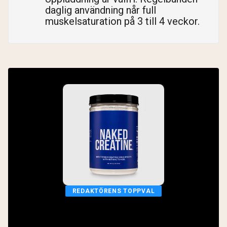
daglig användning når full
muskelsaturation på 3 till 4 veckor.
REDAKTÖRENS TOPPVAL