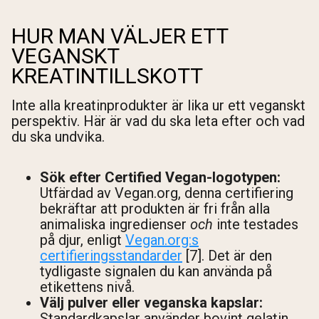
HUR MAN VÄLJER ETT
VEGANSKT
KREATINTILLSKOTT
Inte alla kreatinprodukter är lika ur ett veganskt
perspektiv. Här är vad du ska leta efter och vad
du ska undvika.
Sök efter Certified Vegan-logotypen:
Utfärdad av Vegan.org, denna certifiering
bekräftar att produkten är fri från alla
animaliska ingredienser
och
inte testades
på djur, enligt
Vegan.org:s
certifieringsstandarder
[7]. Det är den
tydligaste signalen du kan använda på
etikettens nivå.
Välj pulver eller veganska kapslar:
Standardkapslar använder bovint gelatin.