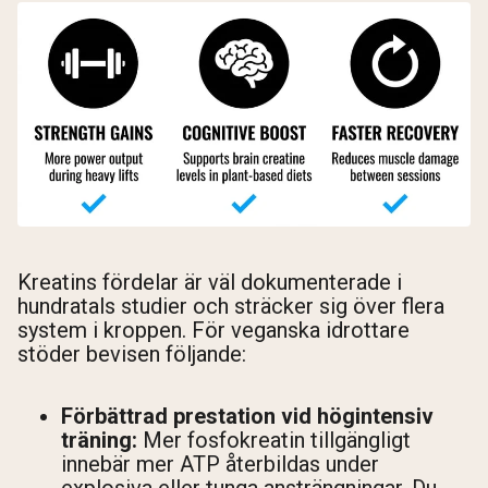
Kreatins fördelar är väl dokumenterade i
hundratals studier och sträcker sig över flera
system i kroppen. För veganska idrottare
stöder bevisen följande:
Förbättrad prestation vid högintensiv
träning:
Mer fosfokreatin tillgängligt
innebär mer ATP återbildas under
explosiva eller tunga ansträngningar. Du