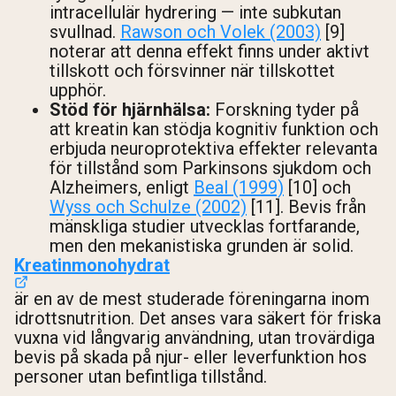
intracellulär hydrering — inte subkutan
svullnad.
Rawson och Volek (2003)
[9]
noterar att denna effekt finns under aktivt
tillskott och försvinner när tillskottet
upphör.
Stöd för hjärnhälsa:
Forskning tyder på
att kreatin kan stödja kognitiv funktion och
erbjuda neuroprotektiva effekter relevanta
för tillstånd som Parkinsons sjukdom och
Alzheimers, enligt
Beal (1999)
[10] och
Wyss och Schulze (2002)
[11]. Bevis från
mänskliga studier utvecklas fortfarande,
men den mekanistiska grunden är solid.
Kreatinmonohydrat
är en av de mest studerade föreningarna inom
idrottsnutrition. Det anses vara säkert för friska
vuxna vid långvarig användning, utan trovärdiga
bevis på skada på njur- eller leverfunktion hos
personer utan befintliga tillstånd.