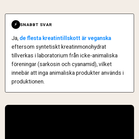
SNABBT SVAR
⚡
Ja,
de flesta kreatintillskott är veganska
eftersom syntetiskt kreatinmonohydrat
tillverkas i laboratorium från icke-animaliska
föreningar (sarkosin och cyanamid), vilket
innebär att inga animaliska produkter används i
produktionen.