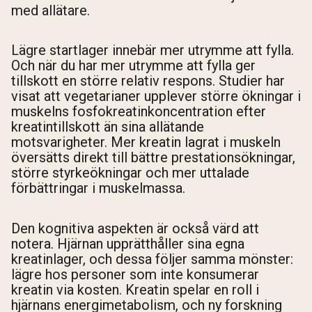
med allätare.
Lägre startlager innebär mer utrymme att fylla.
Och när du har mer utrymme att fylla ger
tillskott en större relativ respons. Studier har
visat att vegetarianer upplever större ökningar i
muskelns fosfokreatinkoncentration efter
kreatintillskott än sina allätande
motsvarigheter. Mer kreatin lagrat i muskeln
översätts direkt till bättre prestationsökningar,
större styrkeökningar och mer uttalade
förbättringar i muskelmassa.
Den kognitiva aspekten är också värd att
notera. Hjärnan upprätthåller sina egna
kreatinlager, och dessa följer samma mönster:
lägre hos personer som inte konsumerar
kreatin via kosten. Kreatin spelar en roll i
hjärnans energimetabolism, och ny forskning