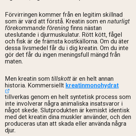
Förvirringen kommer från en legitim skillnad
som är värd att förstå. Kreatin som en
naturligt
förekommande förening
finns nästan
uteslutande i djurmuskulatur. Rött kött, fågel
och fisk är de främsta kostkällorna. Om du äter
dessa livsmedel får du i dig kreatin. Om du inte
gör det får du ingen meningsfull mängd från
maten.
Men kreatin som
tillskott
är en helt annan
historia. Kommersiellt
kreatinmonohydrat
tillverkas genom en helt syntetisk process som
inte involverar några animaliska insatsvaror i
något skede. Slutprodukten är kemiskt identisk
med det kreatin dina muskler använder, och den
produceras utan att skada eller använda några
djur.