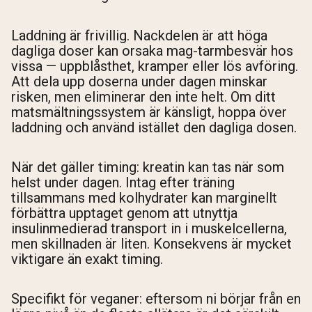
Laddning är frivillig. Nackdelen är att höga
dagliga doser kan orsaka mag-tarmbesvär hos
vissa — uppblåsthet, kramper eller lös avföring.
Att dela upp doserna under dagen minskar
risken, men eliminerar den inte helt. Om ditt
matsmältningssystem är känsligt, hoppa över
laddning och använd istället den dagliga dosen.
När det gäller timing: kreatin kan tas när som
helst under dagen. Intag efter träning
tillsammans med kolhydrater kan marginellt
förbättra upptaget genom att utnyttja
insulinmedierad transport in i muskelcellerna,
men skillnaden är liten. Konsekvens är mycket
viktigare än exakt timing.
Specifikt för veganer: eftersom ni börjar från en