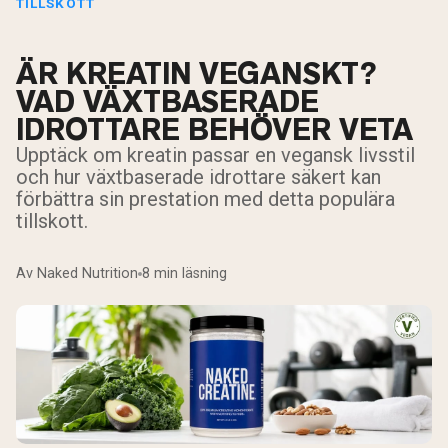
TILLSKOTT
ÄR KREATIN VEGANSKT?
VAD VÄXTBASERADE
IDROTTARE BEHÖVER VETA
Upptäck om kreatin passar en vegansk livsstil
och hur växtbaserade idrottare säkert kan
förbättra sin prestation med detta populära
tillskott.
Av Naked Nutrition
8 min läsning