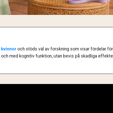
r kvinnor
och stöds väl av forskning som visar fördelar fö
ill och med kognitiv funktion, utan bevis på skadliga effe