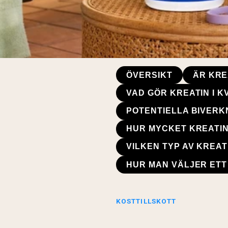
ÖVERSIKT
ÄR KRE
VAD GÖR KREATIN I 
POTENTIELLA BIVERK
HUR MYCKET KREATIN
VILKEN TYP AV KREAT
HUR MAN VÄLJER ETT
KOSTTILLSKOTT