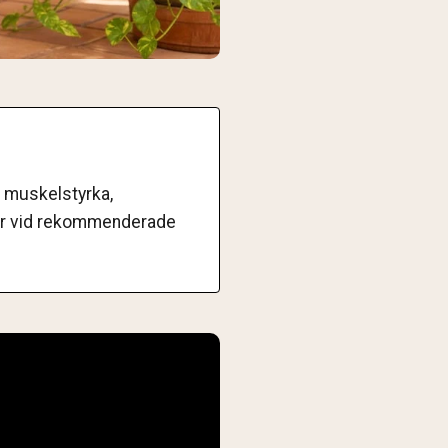
r muskelstyrka,
kter vid rekommenderade