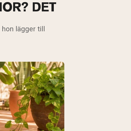
NOR? DET
hon lägger till