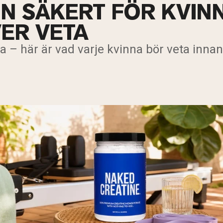
IN SÄKERT FÖR KVIN
ER VETA
 – här är vad varje kvinna bör veta innan 