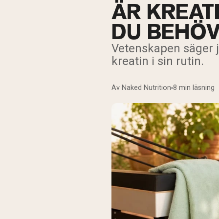
ÄR KREAT
DU BEHÖV
Vetenskapen säger ja
kreatin i sin rutin.
Av Naked Nutrition
8 min läsning