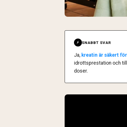
SNABBT SVAR
⚡
Ja,
kreatin är säkert fö
idrottsprestation och t
doser.