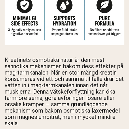
Kreatinets osmotiska natur är den mest
sannolika mekanismen bakom dess effekter på
mag-tarmkanalen. När en stor mängd kreatin
konsumeras vid ett och samma tillfälle drar det
vatten in i mag-tarmkanalen innan det når
musklerna. Denna vätskeförflyttning kan öka
tarmrörelserna, göra avföringen lösare eller
orsaka kramper – samma grundläggande
mekanism som bakom osmotiska laxermedel
som magnesiumcitrat, men i mycket mindre
skala.