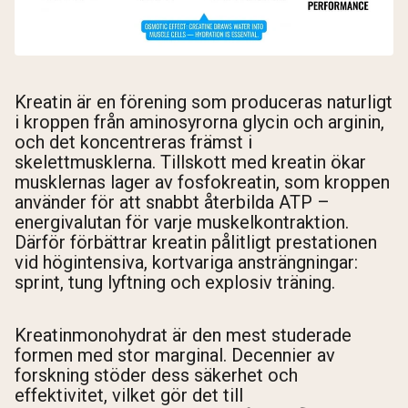
Kreatin är en förening som produceras naturligt
i kroppen från aminosyrorna glycin och arginin,
och det koncentreras främst i
skelettmusklerna. Tillskott med kreatin ökar
musklernas lager av fosfokreatin, som kroppen
använder för att snabbt återbilda ATP –
energivalutan för varje muskelkontraktion.
Därför förbättrar kreatin pålitligt prestationen
vid högintensiva, kortvariga ansträngningar:
sprint, tung lyftning och explosiv träning.
Kreatinmonohydrat är den mest studerade
formen med stor marginal. Decennier av
forskning stöder dess säkerhet och
effektivitet, vilket gör det till