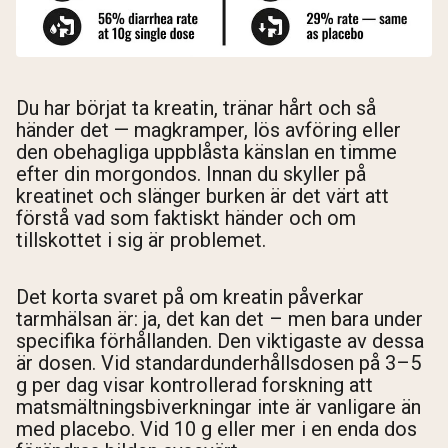
Du har börjat ta kreatin, tränar hårt och så
händer det — magkramper, lös avföring eller
den obehagliga uppblåsta känslan en timme
efter din morgondos. Innan du skyller på
kreatinet och slänger burken är det värt att
förstå vad som faktiskt händer och om
tillskottet i sig är problemet.
Det korta svaret på om kreatin påverkar
tarmhälsan är: ja, det kan det – men bara under
specifika förhållanden. Den viktigaste av dessa
är dosen. Vid standardunderhållsdosen på 3–5
g per dag visar kontrollerad forskning att
matsmältningsbiverkningar inte är vanligare än
med placebo. Vid 10 g eller mer i en enda dos