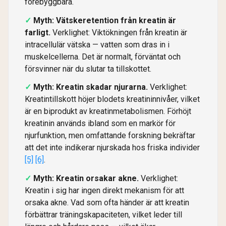
förebyggbara.
Myth: Vätskeretention från kreatin är
farligt.
Verklighet: Viktökningen från kreatin är
intracellulär vätska — vatten som dras in i
muskelcellerna. Det är normalt, förväntat och
försvinner när du slutar ta tillskottet.
Myth: Kreatin skadar njurarna.
Verklighet:
Kreatintillskott höjer blodets kreatininnivåer, vilket
är en biprodukt av kreatinmetabolismen. Förhöjt
kreatinin används ibland som en markör för
njurfunktion, men omfattande forskning bekräftar
att det inte indikerar njurskada hos friska individer
[5]
[6]
.
Myth: Kreatin orsakar akne.
Verklighet:
Kreatin i sig har ingen direkt mekanism för att
orsaka akne. Vad som ofta händer är att kreatin
förbättrar träningskapaciteten, vilket leder till