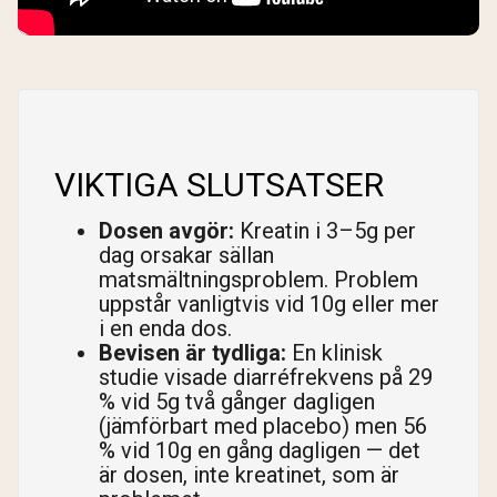
VIKTIGA SLUTSATSER
Dosen avgör:
Kreatin i 3–5g per
dag orsakar sällan
matsmältningsproblem. Problem
uppstår vanligtvis vid 10g eller mer
i en enda dos.
Bevisen är tydliga:
En klinisk
studie visade diarréfrekvens på 29
% vid 5g två gånger dagligen
(jämförbart med placebo) men 56
% vid 10g en gång dagligen — det
är dosen, inte kreatinet, som är