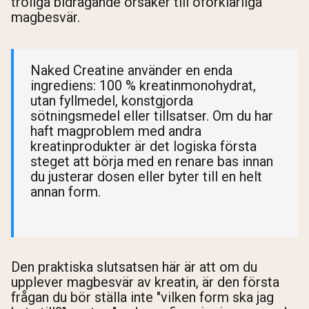
troliga bidragande orsaker till oförklarliga
magbesvär.
Naked Creatine använder en enda
ingrediens: 100 % kreatinmonohydrat,
utan fyllmedel, konstgjorda
sötningsmedel eller tillsatser. Om du har
haft magproblem med andra
kreatinprodukter är det logiska första
steget att börja med en renare bas innan
du justerar dosen eller byter till en helt
annan form.
Den praktiska slutsatsen här är att om du
upplever magbesvär av kreatin, är den första
frågan du bör ställa inte "vilken form ska jag