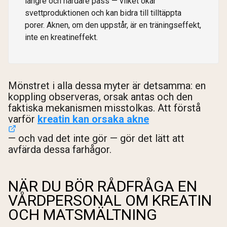
längre och hårdare pass — vilket ökar
svettproduktionen och kan bidra till tilltäppta
porer. Aknen, om den uppstår, är en träningseffekt,
inte en kreatineffekt.
Mönstret i alla dessa myter är detsamma: en
koppling observeras, orsak antas och den
faktiska mekanismen misstolkas. Att förstå
varför
kreatin kan orsaka akne
— och vad det inte gör — gör det lätt att
avfärda dessa farhågor.
NÄR DU BÖR RÅDFRÅGA EN
VÅRDPERSONAL OM KREATIN
OCH MATSMÄLTNING