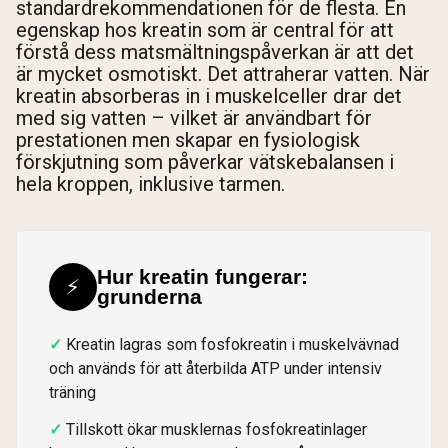
standardrekommendationen för de flesta. En
egenskap hos kreatin som är central för att
förstå dess matsmältningspåverkan är att det
är mycket osmotiskt. Det attraherar vatten. När
kreatin absorberas in i muskelceller drar det
med sig vatten – vilket är användbart för
prestationen men skapar en fysiologisk
förskjutning som påverkar vätskebalansen i
hela kroppen, inklusive tarmen.
Hur kreatin fungerar:
⚡
grunderna
Kreatin lagras som fosfokreatin i muskelvävnad
och används för att återbilda ATP under intensiv
träning
Tillskott ökar musklernas fosfokreatinlager