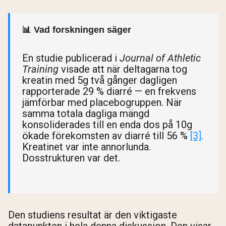
Shipping Country:
Language:
📊 Vad forskningen säger
Handla Nu
En studie publicerad i
Journal of Athletic
Training
visade att när deltagarna tog
kreatin med 5g två gånger dagligen
rapporterade 29 % diarré — en frekvens
jämförbar med placebogruppen. När
samma totala dagliga mängd
konsoliderades till en enda dos på 10g
ökade förekomsten av diarré till 56 %
[3]
.
Kreatinet var inte annorlunda.
Dosstrukturen var det.
Den studiens resultat är den viktigaste