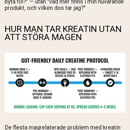
byta till?" — utan "vad mer finns i min nuvarande
produkt, och vilken dos tar jag?"
HUR MAN TAR KREATIN UTAN
ATT STÖRA MAGEN
De flesta magrelaterade problem med kreatin