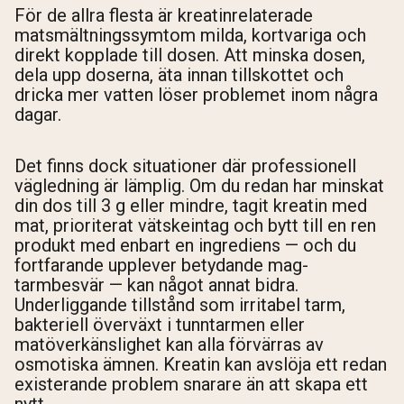
För de allra flesta är kreatinrelaterade
matsmältningssymtom milda, kortvariga och
direkt kopplade till dosen. Att minska dosen,
dela upp doserna, äta innan tillskottet och
dricka mer vatten löser problemet inom några
dagar.
Det finns dock situationer där professionell
vägledning är lämplig. Om du redan har minskat
din dos till 3 g eller mindre, tagit kreatin med
mat, prioriterat vätskeintag och bytt till en ren
produkt med enbart en ingrediens — och du
fortfarande upplever betydande mag-
tarmbesvär — kan något annat bidra.
Underliggande tillstånd som irritabel tarm,
bakteriell överväxt i tunntarmen eller
matöverkänslighet kan alla förvärras av
osmotiska ämnen. Kreatin kan avslöja ett redan
existerande problem snarare än att skapa ett
nytt.