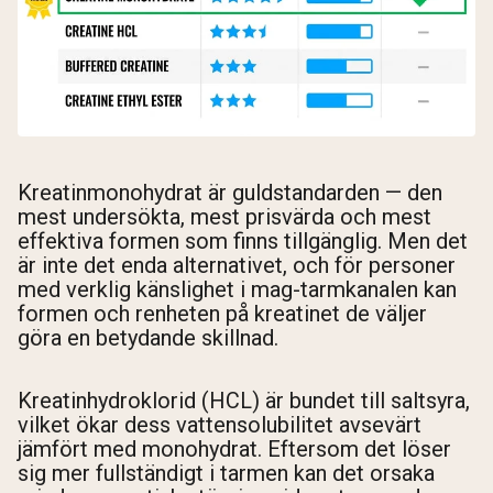
Kreatinmonohydrat är guldstandarden — den
mest undersökta, mest prisvärda och mest
effektiva formen som finns tillgänglig. Men det
är inte det enda alternativet, och för personer
med verklig känslighet i mag-tarmkanalen kan
formen och renheten på kreatinet de väljer
göra en betydande skillnad.
Kreatinhydroklorid (HCL) är bundet till saltsyra,
vilket ökar dess vattensolubilitet avsevärt
jämfört med monohydrat. Eftersom det löser
sig mer fullständigt i tarmen kan det orsaka