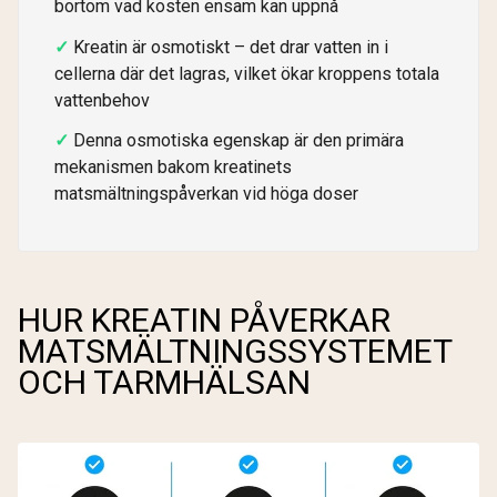
bortom vad kosten ensam kan uppnå
Kreatin är osmotiskt – det drar vatten in i
cellerna där det lagras, vilket ökar kroppens totala
vattenbehov
Denna osmotiska egenskap är den primära
mekanismen bakom kreatinets
matsmältningspåverkan vid höga doser
HUR KREATIN PÅVERKAR
MATSMÄLTNINGSSYSTEMET
OCH TARMHÄLSAN