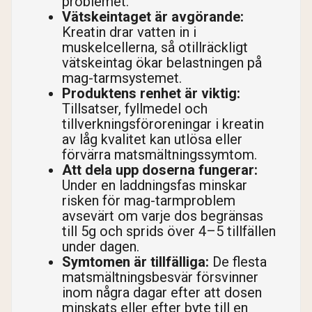
problemet.
Vätskeintaget är avgörande:
Kreatin drar vatten in i
muskelcellerna, så otillräckligt
vätskeintag ökar belastningen på
mag-tarmsystemet.
Produktens renhet är viktig:
Tillsatser, fyllmedel och
tillverkningsföroreningar i kreatin
av låg kvalitet kan utlösa eller
förvärra matsmältningssymtom.
Att dela upp doserna fungerar:
Under en laddningsfas minskar
risken för mag-tarmproblem
avsevärt om varje dos begränsas
till 5g och sprids över 4–5 tillfällen
under dagen.
Symtomen är tillfälliga:
De flesta
matsmältningsbesvär försvinner
inom några dagar efter att dosen
minskats eller efter byte till en