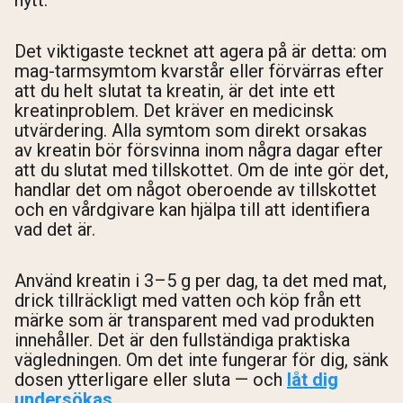
Det viktigaste tecknet att agera på är detta: om
mag-tarmsymtom kvarstår eller förvärras efter
att du helt slutat ta kreatin, är det inte ett
kreatinproblem. Det kräver en medicinsk
utvärdering. Alla symtom som direkt orsakas
av kreatin bör försvinna inom några dagar efter
att du slutat med tillskottet. Om de inte gör det,
handlar det om något oberoende av tillskottet
och en vårdgivare kan hjälpa till att identifiera
vad det är.
Använd kreatin i 3–5 g per dag, ta det med mat,
drick tillräckligt med vatten och köp från ett
märke som är transparent med vad produkten
innehåller. Det är den fullständiga praktiska
vägledningen. Om det inte fungerar för dig, sänk
dosen ytterligare eller sluta — och
låt dig
undersökas