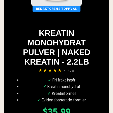
REDAKTÖRENS TOPPVAL
KREATIN
MONOHYDRAT
PULVER | NAKED
KREATIN - 2.2LB
★★★★★
4.8/5
Fri frakt ingår
Kreatinmonohydrat
Kreatinformel
Evidensbaserade formler
$35.99