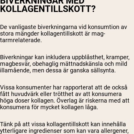
BIVERKNINGAR MED
KOLLAGENTILLSKOTT?
De vanligaste biverkningarna vid konsumtion av
stora mängder kollagentillskott är mag-
tarmrelaterade.
Biverkningar kan inkludera uppblåsthet, kramper,
magbesvär, obehaglig mättnadskänsla och mild
illamående, men dessa är ganska sällsynta.
Vissa konsumenter har rapporterat att de också
fått huvudvärk eller trötthet av att konsumera
höga doser kollagen. Överlag är riskerna med att
konsumera för mycket kollagen låga.
Tänk på att vissa kollagentillskott kan innehålla
ytterligare ingredienser som kan vara allergener,