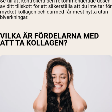
Se till att kontrollera den rekommenderade dosen
av ditt tillskott för att säkerställa att du inte tar för
mycket kollagen och därmed får mest nytta utan
biverkningar.
VILKA ÄR FÖRDELARNA MED
ATT TA KOLLAGEN?