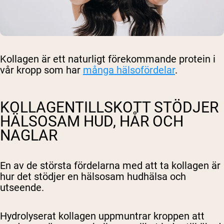
Kollagen är ett naturligt förekommande protein i
vår kropp som har
många hälsofördelar
.
KOLLAGENTILLSKOTT STÖDJER
HÄLSOSAM HUD, HÅR OCH
NAGLAR
En av de största fördelarna med att ta kollagen är
hur det stödjer en hälsosam hudhälsa och
utseende.
Hydrolyserat kollagen uppmuntrar kroppen att