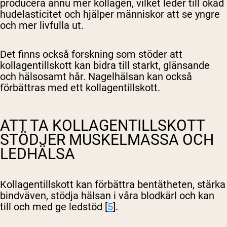
producera ännu mer kollagen, vilket leder till ökad
hudelasticitet och hjälper människor att se yngre
och mer livfulla ut.
Det finns också forskning som stöder att
kollagentillskott kan bidra till starkt, glänsande
och hälsosamt hår. Nagelhälsan kan också
förbättras med ett kollagentillskott.
ATT TA KOLLAGENTILLSKOTT
STÖDJER MUSKELMASSA OCH
LEDHÄLSA
Kollagentillskott kan förbättra bentätheten, stärka
bindväven, stödja hälsan i våra blodkärl och kan
till och med ge ledstöd [
5
].