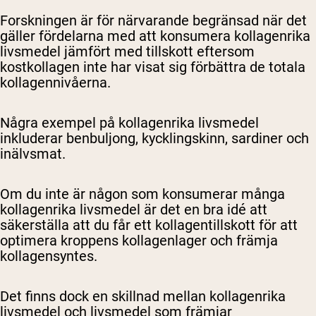
Forskningen är för närvarande begränsad när det
gäller fördelarna med att konsumera kollagenrika
livsmedel jämfört med tillskott eftersom
kostkollagen inte har visat sig förbättra de totala
kollagennivåerna.
Några exempel på kollagenrika livsmedel
inkluderar benbuljong, kycklingskinn, sardiner och
inälvsmat.
Om du inte är någon som konsumerar många
kollagenrika livsmedel är det en bra idé att
säkerställa att du får ett kollagentillskott för att
optimera kroppens kollagenlager och främja
kollagensyntes.
Det finns dock en skillnad mellan kollagenrika
livsmedel och livsmedel som främjar