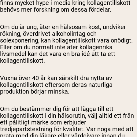
finns mycket hype i media kring kollagentillskott
behövs mer forskning om dessa fördelar.
Om du är ung, äter en hälsosam kost, undviker
rökning, överdrivet alkoholintag och
solexponering, kan kollagentillskott vara onödigt.
Eller om du normalt inte äter kollagenrika
livsmedel kan det vara en bra idé att ta ett
kollagentillskott.
Vuxna över 40 år kan särskilt dra nytta av
kollagentillskott eftersom deras naturliga
produktion börjar minska.
Om du bestämmer dig för att lägga till ett
kollagentillskott i din hälsorutin, välj alltid ett från
ett pålitligt märke som erbjuder
tredjepartstestning för kvalitet. Var noga med att
prata med din läkare eller vårdgivare innan du