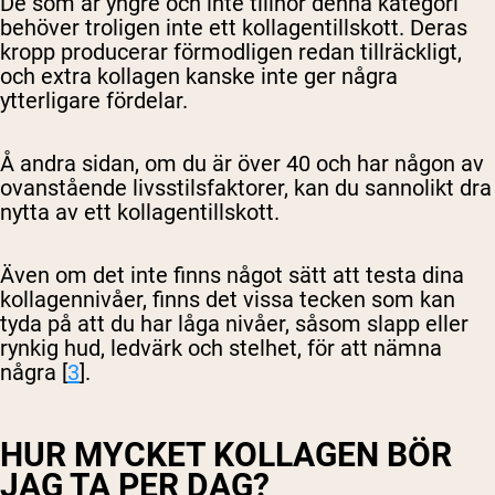
De som är yngre och inte tillhör denna kategori
behöver troligen inte ett kollagentillskott. Deras
kropp producerar förmodligen redan tillräckligt,
och extra kollagen kanske inte ger några
ytterligare fördelar.
Å andra sidan, om du är över 40 och har någon av
ovanstående livsstilsfaktorer, kan du sannolikt dra
nytta av ett kollagentillskott.
Även om det inte finns något sätt att testa dina
kollagennivåer, finns det vissa tecken som kan
tyda på att du har låga nivåer, såsom slapp eller
rynkig hud, ledvärk och stelhet, för att nämna
några [
3
].
HUR MYCKET KOLLAGEN BÖR
JAG TA PER DAG?