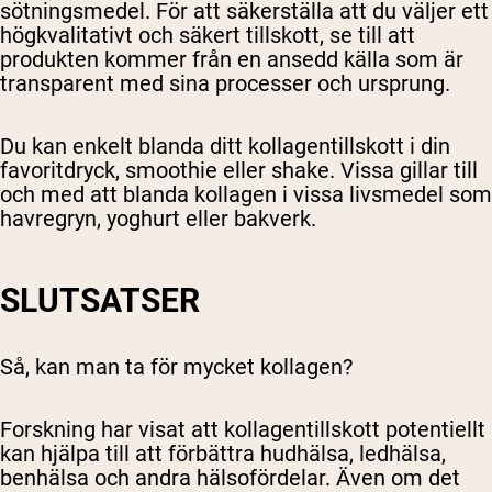
sötningsmedel. För att säkerställa att du väljer ett
högkvalitativt och säkert tillskott, se till att
produkten kommer från en ansedd källa som är
transparent med sina processer och ursprung.
Du kan enkelt blanda ditt kollagentillskott i din
favoritdryck, smoothie eller shake. Vissa gillar till
och med att blanda kollagen i vissa livsmedel som
havregryn, yoghurt eller bakverk.
SLUTSATSER
Så, kan man ta för mycket kollagen?
Forskning har visat att kollagentillskott potentiellt
kan hjälpa till att förbättra hudhälsa, ledhälsa,
benhälsa och andra hälsofördelar. Även om det