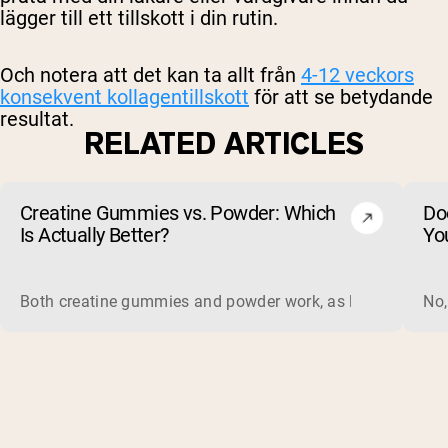
lägger till ett tillskott i din rutin.
Och notera att det kan ta allt från
4-12 veckors
konsekvent kollagentillskott
för att se betydande
resultat.
RELATED ARTICLES
Creatine Gummies vs. Powder: Which
Do
Is Actually Better?
Yo
Both creatine gummies and powder work, as long as the prod
No,