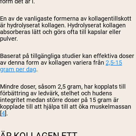
form det är i.
En av de vanligaste formerna av kollagentillskott
är hydrolyserat kollagen. Hydrolyserat kollagen
absorberas lätt och görs ofta till kapslar eller
pulver.
Baserat på tillgängliga studier kan effektiva doser
av denna form av kollagen variera från
2,5-15
gram per dag
.
Mindre doser, såsom 2,5 gram, har kopplats till
förbättring av ledvärk, stelhet och hudens
integritet medan större doser på 15 gram är
kopplade till att hjälpa till att öka muskelmassan
[
4
].
ÄR KOLLAGEN ETT