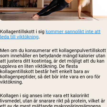
Kollagentillskott i sig
kommer sannolikt inte att
leda till viktökning
.
Men om du konsumerar ett kollagenpulvertillskott
som innehåller en betydande mängd kalorier utan
att justera ditt kostintag, är det möjligt att du kan
uppleva en liten viktökning. De flesta
kollagentillskott består helt enkelt bara av
kollagenpeptider, så det bör inte vara en oro för
viktökning.
Kollagen i sig anses inte vara ett kaloririkt
livsmedel, utan är snarare rikt på protein, vilket är
ett av de mest mättande makronäringsämnena.