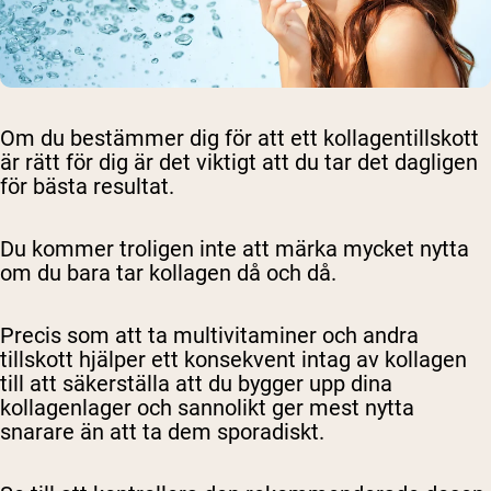
Om du bestämmer dig för att ett kollagentillskott
är rätt för dig är det viktigt att du tar det dagligen
för bästa resultat.
Shipping Country:
Language:
Du kommer troligen inte att märka mycket nytta
om du bara tar kollagen då och då.
Handla Nu
Precis som att ta multivitaminer och andra
tillskott hjälper ett konsekvent intag av kollagen
till att säkerställa att du bygger upp dina
kollagenlager och sannolikt ger mest nytta
snarare än att ta dem sporadiskt.