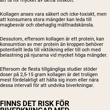
att ta för mycket av detta tillskott.
Kollagen anses vara säkert och icke-toxiskt, men
att konsumera stora mängder kan leda till
magbesvär och obehaglig mättnadskänsla.
Dessutom, eftersom kollagen är ett protein, kan
konsumtion av mer protein än kroppen behöver
potentiellt leda till viktökning eller till och med
belastning på njurarna vid mycket höga mängder.
Eftersom de flesta tillgängliga studier stöder
doser på 2,5-15 gram kollagen är det troligen
mest fördelaktigt att hålla sig inom eller nära
dessa intervall för att undvika biverkningar.
FINNS DET RISK FÖR