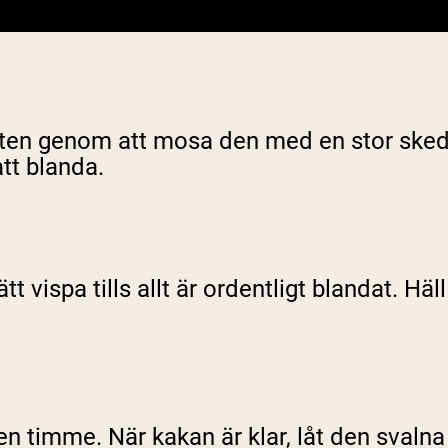
ten genom att mosa den med en stor sked i
tt blanda.
ätt vispa tills allt är ordentligt blandat. 
en timme. När kakan är klar, låt den svalna 