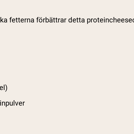
ska fetterna förbättrar detta proteinchees
el)
inpulver