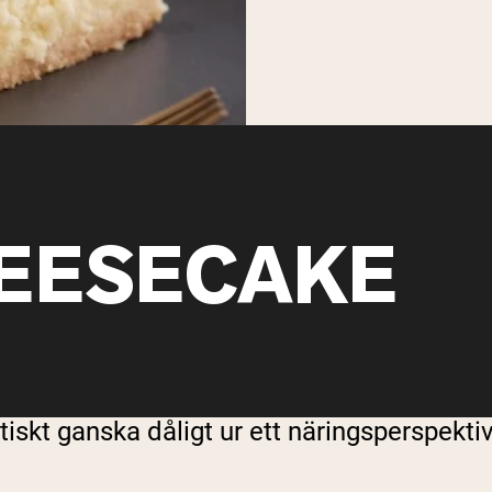
EESECAKE
skt ganska dåligt ur ett näringsperspektiv.