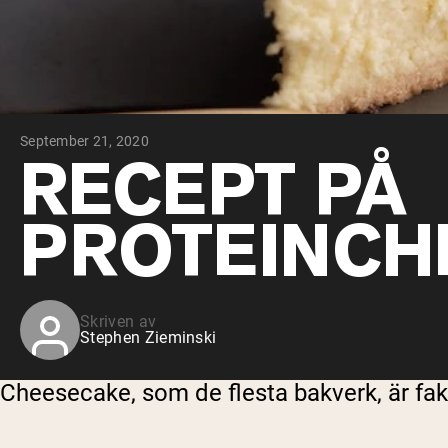
September 21, 2020
RECEPT PÅ
PROTEINCH
Skriven av
Stephen Zieminski
Cheesecake, som de flesta bakverk, är fakti