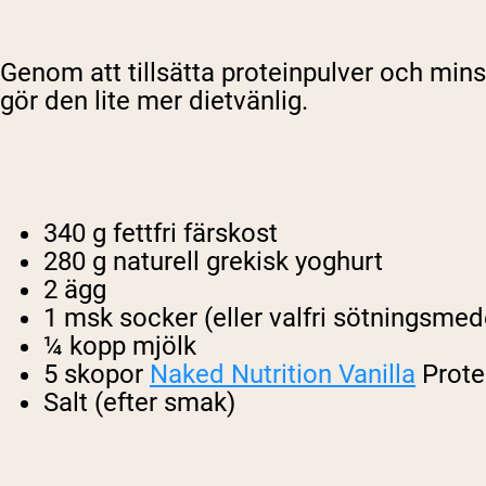
Genom att tillsätta proteinpulver och min
gör den lite mer dietvänlig.
340 g fettfri färskost
280 g naturell grekisk yoghurt
2 ägg
1 msk socker (eller valfri sötningsmed
¼ kopp mjölk
5 skopor
Naked Nutrition Vanilla
Prote
Salt (efter smak)