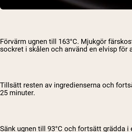
Förvärm ugnen till 163°C. Mjukgör färskos
sockret i skålen och använd en elvisp för a
Tillsätt resten av ingredienserna och forts
25 minuter.
Sänk ugnen till 93°C och fortsätt grädda i 