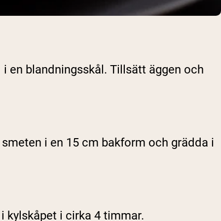
 en blandningsskål. Tillsätt äggen och
Häll smeten i en 15 cm bakform och grädda i
i kylskåpet i cirka 4 timmar.