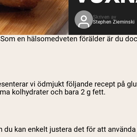
Skriven av
Stephen Zieminski
 Som en hälsomedveten förälder är du dock
esenterar vi ödmjukt följande recept på glu
mma kolhydrater och bara 2 g fett.
n du kan enkelt justera det för att använda