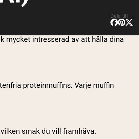
Dela till
 mycket intresserad av att hålla dina
tenfria proteinmuffins. Varje muffin
 vilken smak du vill framhäva.