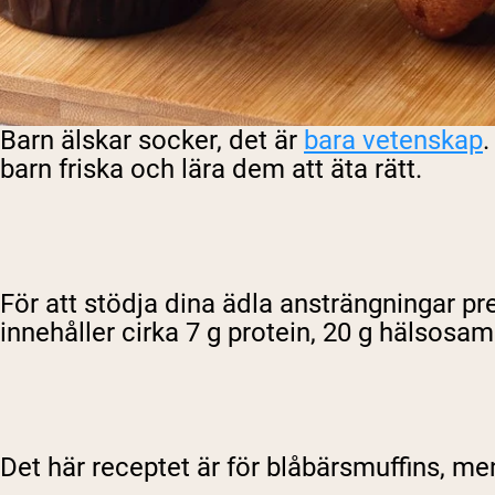
Barn älskar socker, det är
bara vetenskap
.
barn friska och lära dem att äta rätt.
För att stödja dina ädla ansträngningar pr
innehåller cirka 7 g protein, 20 g hälsosa
Det här receptet är för blåbärsmuffins, me