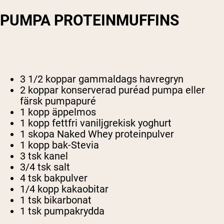
PUMPA PROTEINMUFFINS
3 1/2 koppar gammaldags havregryn
2 koppar konserverad puréad pumpa eller
färsk pumpapuré
1 kopp äppelmos
1 kopp fettfri vaniljgrekisk yoghurt
1 skopa Naked Whey proteinpulver
1 kopp bak-Stevia
3 tsk kanel
3/4 tsk salt
4 tsk bakpulver
1/4 kopp kakaobitar
1 tsk bikarbonat
1 tsk pumpakrydda