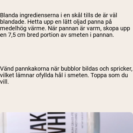
Blanda ingredienserna i en skål tills de är väl
blandade. Hetta upp en lätt oljad panna på
medelhög värme. När pannan är varm, skopa upp
en 7,5 cm bred portion av smeten i pannan.
Vänd pannkakorna när bubblor bildas och spricker,
vilket lämnar ofyllda hål i smeten. Toppa som du
vill.