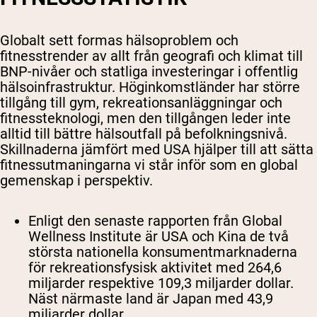
Globalt sett formas hälsoproblem och
fitnesstrender av allt från geografi och klimat till
BNP-nivåer och statliga investeringar i offentlig
hälsoinfrastruktur. Höginkomstländer har större
tillgång till gym, rekreationsanläggningar och
fitnessteknologi, men den tillgången leder inte
alltid till bättre hälsoutfall på befolkningsnivå.
Skillnaderna jämfört med USA hjälper till att sätta
fitnessutmaningarna vi står inför som en global
gemenskap i perspektiv.
Enligt den senaste rapporten från Global
Wellness Institute är USA och Kina de två
största nationella konsumentmarknaderna
för rekreationsfysisk aktivitet med 264,6
miljarder respektive 109,3 miljarder dollar.
Näst närmaste land är Japan med 43,9
miljarder dollar.