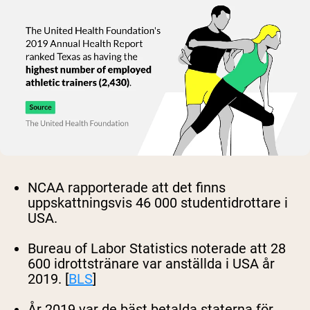
NCAA rapporterade att det finns
uppskattningsvis 46 000 studentidrottare i
USA.
Bureau of Labor Statistics noterade att 28
600 idrottstränare var anställda i USA år
2019. [
BLS
]
År 2019 var de bäst betalda staterna för