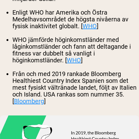
Enligt WHO har Amerika och Östra
Medelhavsområdet de högsta nivåerna av
fysisk inaktivitet globalt. [
WHO
]
WHO jämförde höginkomstländer med
låginkomstländer och fann att deltagande i
fitness var dubbelt så vanligt i
höginkomstländer. [
WHO
]
Från och med 2019 rankade Bloomberg
Healthiest Country Index Spanien som det
mest fysiskt vältränade landet, följt av Italien
och Island. USA rankas som nummer 35.
[
Bloomberg
]