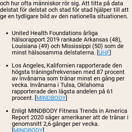
och hur ofta människor rör sig. Att titta på data
delstat för delstat och stad för stad hjälper till att
ge en tydligare bild av den nationella situationen.
United Health Foundations årliga
hälsorapport 2019 rankade Arkansas (48),
Louisiana (49) och Mississippi (50) som de
minst hälsosamma delstaterna. [
UHF
]
Los Angeles, Kalifornien rapporterade den
högsta träningsfrekvensen med 87 procent
av invånarna som tränar minst en gång per
vecka. Invånarna i Tulsa, Oklahoma
rapporterade den lägsta andelen på 61
procent. [
MINDBODY
]
Enligt MINDBODY Fitness Trends in America
Report 2020 säger amerikaner att de tränar i
genomsnitt 2,6 gånger per vecka.
[
MINDBODY
]