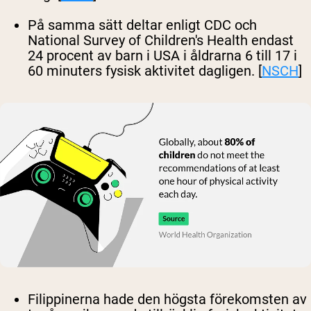
På samma sätt deltar enligt CDC och
National Survey of Children's Health endast
24 procent av barn i USA i åldrarna 6 till 17 i
60 minuters fysisk aktivitet dagligen. [
NSCH
]
Filippinerna hade den högsta förekomsten av