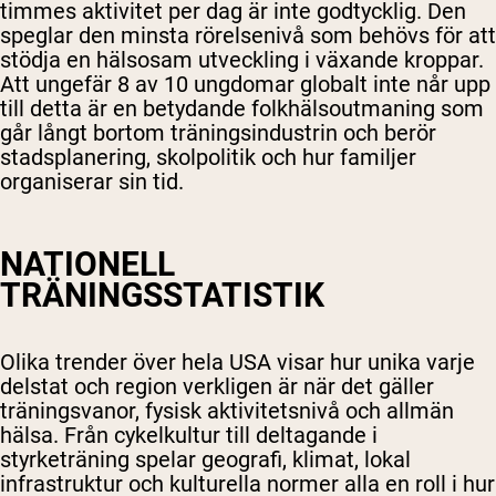
timmes aktivitet per dag är inte godtycklig. Den
speglar den minsta rörelsenivå som behövs för att
stödja en hälsosam utveckling i växande kroppar.
Att ungefär 8 av 10 ungdomar globalt inte når upp
till detta är en betydande folkhälsoutmaning som
går långt bortom träningsindustrin och berör
stadsplanering, skolpolitik och hur familjer
organiserar sin tid.
NATIONELL
TRÄNINGSSTATISTIK
Olika trender över hela USA visar hur unika varje
delstat och region verkligen är när det gäller
träningsvanor, fysisk aktivitetsnivå och allmän
hälsa. Från cykelkultur till deltagande i
styrketräning spelar geografi, klimat, lokal
infrastruktur och kulturella normer alla en roll i hur