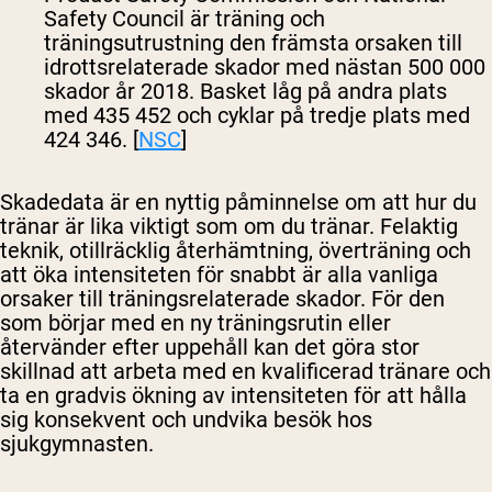
Safety Council är träning och
träningsutrustning den främsta orsaken till
idrottsrelaterade skador med nästan 500 000
skador år 2018. Basket låg på andra plats
med 435 452 och cyklar på tredje plats med
424 346. [
NSC
]
Skadedata är en nyttig påminnelse om att hur du
tränar är lika viktigt som om du tränar. Felaktig
teknik, otillräcklig återhämtning, överträning och
att öka intensiteten för snabbt är alla vanliga
orsaker till träningsrelaterade skador. För den
som börjar med en ny träningsrutin eller
återvänder efter uppehåll kan det göra stor
skillnad att arbeta med en kvalificerad tränare och
ta en gradvis ökning av intensiteten för att hålla
sig konsekvent och undvika besök hos
sjukgymnasten.