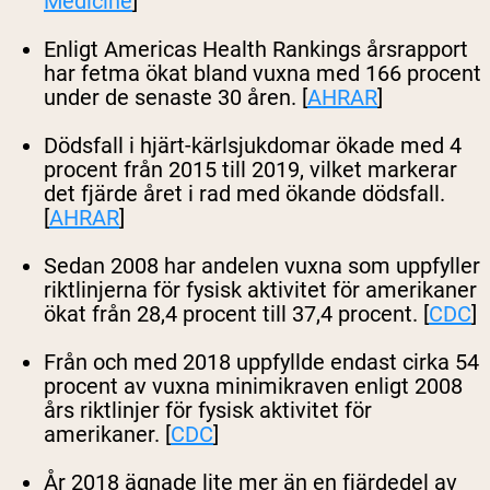
Medicine
]
Enligt Americas Health Rankings årsrapport
har fetma ökat bland vuxna med 166 procent
under de senaste 30 åren. [
AHRAR
]
Dödsfall i hjärt-kärlsjukdomar ökade med 4
procent från 2015 till 2019, vilket markerar
det fjärde året i rad med ökande dödsfall.
[
AHRAR
]
Sedan 2008 har andelen vuxna som uppfyller
riktlinjerna för fysisk aktivitet för amerikaner
ökat från 28,4 procent till 37,4 procent. [
CDC
]
Från och med 2018 uppfyllde endast cirka 54
procent av vuxna minimikraven enligt 2008
års riktlinjer för fysisk aktivitet för
amerikaner. [
CDC
]
År 2018 ägnade lite mer än en fjärdedel av