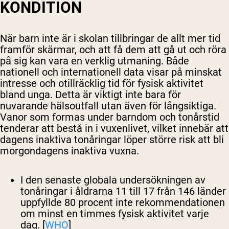
KONDITION
När barn inte är i skolan tillbringar de allt mer tid
framför skärmar, och att få dem att gå ut och röra
på sig kan vara en verklig utmaning. Både
nationell och internationell data visar på minskat
intresse och otillräcklig tid för fysisk aktivitet
bland unga. Detta är viktigt inte bara för
nuvarande hälsoutfall utan även för långsiktiga.
Vanor som formas under barndom och tonårstid
tenderar att bestå in i vuxenlivet, vilket innebär att
dagens inaktiva tonåringar löper större risk att bli
morgondagens inaktiva vuxna.
I den senaste globala undersökningen av
tonåringar i åldrarna 11 till 17 från 146 länder
uppfyllde 80 procent inte rekommendationen
om minst en timmes fysisk aktivitet varje
dag. [
WHO
]