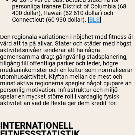
personliga tränare District of Columbia (68
400 dollar), Hawaii (62 610 dollar) och
Connecticut (60 930 dollar). [
BLS
]
Den regionala variationen i nöjdhet med fitness är
värd att ta på allvar. Stater och städer med högst
aktivitetsnivåer tenderar att ha några
gemensamma drag: gångvänlig stadsplanering,
tillgång till offentliga parker och leder, högre
medianinkomster och en kultur som normaliserar
utomhusaktivitet. Klyftan mellan de mest och
minst aktiva regionerna speglar något djupare än
personlig motivation. Infrastruktur och miljö
spelar en mycket större roll i vardaglig fysisk
aktivitet än vad de flesta ger dem kredit för.
INTERNATIONELL
FITNESSSTATISTIK