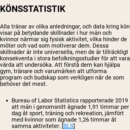
KÖNSSTATISTIK
Alla tränar av olika anledningar, och data kring kön
visar på betydande skillnader i hur män och
kvinnor närmar sig fysisk aktivitet, vilka hinder de
möter och vad som motiverar dem. Dessa
skillnader är inte universella, men de är tillräckligt
konsekventa i stora befolkningsstudier för att vara
värda att undersöka. Att förstå dem kan hjälpa
gym, tränare och varumärken att utforma
program och budskap som verkligen når de som
behöver det mest.
Bureau of Labor Statistics rapporterade 2019
att män i genomsnitt ägnade 1,91 timmar per
dag åt sport, träning och rekreation, jämfört
med kvinnor som ägnade 1,26 timmar åt
samma aktiviteter. [
BLS
]