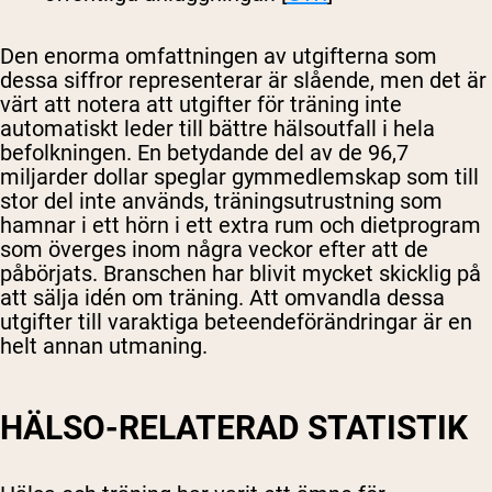
Den enorma omfattningen av utgifterna som
dessa siffror representerar är slående, men det är
värt att notera att utgifter för träning inte
automatiskt leder till bättre hälsoutfall i hela
befolkningen. En betydande del av de 96,7
miljarder dollar speglar gymmedlemskap som till
stor del inte används, träningsutrustning som
hamnar i ett hörn i ett extra rum och dietprogram
som överges inom några veckor efter att de
påbörjats. Branschen har blivit mycket skicklig på
att sälja idén om träning. Att omvandla dessa
utgifter till varaktiga beteendeförändringar är en
helt annan utmaning.
HÄLSO-RELATERAD STATISTIK