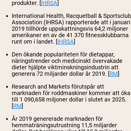
produkter. [
IHRSA
]
International Health, Racquetball & Sportsclub
Association (IHRSA) rapporterade att i januari
2019 tillhörde uppskattningsvis 64,2 miljoner
amerikaner en av de 41 370 fitnessklubbarna
runt om i landet. [
IHRSA
]
Den ökande populariteten för dietappar,
näringstrender och medicinskt övervakade
dieter hjälpte viktminskningsindustrin att
generera 72 miljarder dollar år 2019. [
RM
]
Research and Markets förutspår att
marknaden för roddmaskiner kommer att öka
till 1 090,658 miljoner dollar i slutet av 2025.
[
RM
]
År 2019 genererade marknaden för
hemmaträningsutrustning 11,5 miljarder