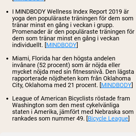
I MINDBODY Wellness Index Report 2019 är
yoga den populäraste träningen för dem som
tränar minst en gång i veckan i grupp.
Promenader är den populäraste träningen för
dem som tränar minst en gång i veckan
individuellt. [
MINDBODY
]
Miami, Florida har den högsta andelen
invånare (52 procent) som är nöjda eller
mycket nöjda med sin fitnessnivå. Den lägsta
rapporterade nöjdheten kom från Oklahoma
City, Oklahoma med 21 procent. [
MINDBODY
]
League of American Bicyclists röstade fram
Washington som den mest cykelvänliga
staten i Amerika, jämfört med Nebraska som
rankades som nummer 49. [
Bicycle League
]