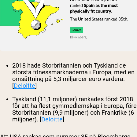
2018 hade Storbritannien och Tyskland de
största fitnessmarknaderna i Europa, med en
omsättning på 5,3 miljarder euro vardera.
[
Deloitte
]
Tyskland (11,1 miljoner) rankades först 2018
för att ha flest gymmedlemskap i Europa, före
Storbritannien (9,9 miljoner) och Frankrike (6
miljoner). [
Deloitte
]
Att USA rankas som nummer 35 på Bloombergs