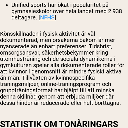
Unified sports har ökat i popularitet på
gymnasieskolor över hela landet med 2 938
deltagare. [
NFHS
]
Könsskillnaden i fysisk aktivitet är väl
dokumenterad, men orsakerna bakom är mer
nyanserade än enbart preferenser. Tidsbrist,
omsorgsansvar, säkerhetsbekymmer kring
utomhusträning och de sociala dynamikerna i
gymkulturen spelar alla dokumenterade roller för
att kvinnor i genomsnitt är mindre fysiskt aktiva
än män. Tillväxten av kvinnospecifika
träningsmiljöer, online-träningsprogram och
gruppträningsformat har hjälpt till att minska
denna skillnad genom att erbjuda miljöer där
dessa hinder är reducerade eller helt borttagna.
STATISTIK OM TONÅRINGARS