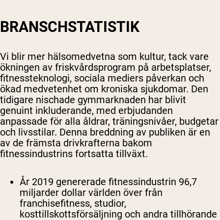
BRANSCHSTATISTIK
Vi blir mer hälsomedvetna som kultur, tack vare
ökningen av friskvårdsprogram på arbetsplatser,
fitnessteknologi, sociala mediers påverkan och
ökad medvetenhet om kroniska sjukdomar. Den
tidigare nischade gymmarknaden har blivit
genuint inkluderande, med erbjudanden
anpassade för alla åldrar, träningsnivåer, budgetar
och livsstilar. Denna breddning av publiken är en
av de främsta drivkrafterna bakom
fitnessindustrins fortsatta tillväxt.
År 2019 genererade fitnessindustrin 96,7
miljarder dollar världen över från
franchisefitness, studior,
kosttillskottsförsäljning och andra tillhörande