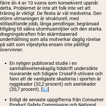
färre än 4 av 10 vuxna som konsekvent uppnår
detta. Problemet är inte att folk inte vet att
träning är viktigt. De flesta är väl medvetna. Den
större utmaningen är strukturell, med
stillasittande jobb, långa pendlingar, begränsad
tillgång till säkra utomhusmiljöer och den starka
dragningskraften från skärmbaserad
underhållning som alla motverkar daglig rörelse
på sätt som viljestyrka ensam inte pålitligt
övervinner.
En nyligen publicerad studie i en
samhällsvetenskaplig tidskrift undersökte
nuvarande och tidigare CrossFit-utövare och
fann att de vanligaste skadorna i sporten är
ryggskador (32,2 procent) och axelskador
(20,7 procent). [
SJ
]
Enligt de senaste uppgifterna från Consumer
Product Safety Commission och National