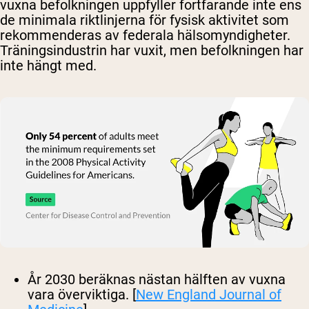
vuxna befolkningen uppfyller fortfarande inte ens
de minimala riktlinjerna för fysisk aktivitet som
rekommenderas av federala hälsomyndigheter.
Träningsindustrin har vuxit, men befolkningen har
inte hängt med.
År 2030 beräknas nästan hälften av vuxna
vara överviktiga. [
New England Journal of