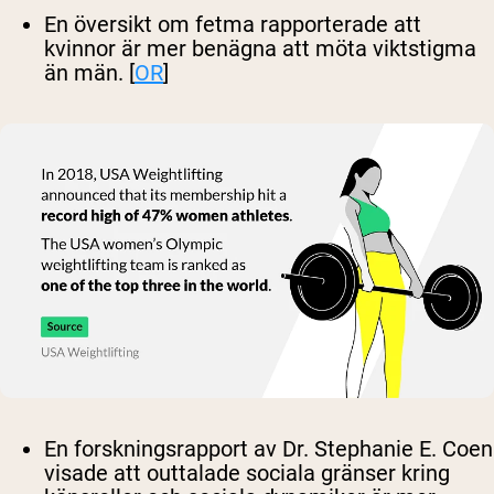
En översikt om fetma rapporterade att
kvinnor är mer benägna att möta viktstigma
än män. [
OR
]
En forskningsrapport av Dr. Stephanie E. Coen
visade att outtalade sociala gränser kring