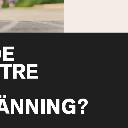
DE
TTRE
ÄNNING?