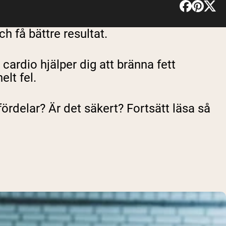
h få bättre resultat.
cardio hjälper dig att bränna fett
lt fel.
fördelar? Är det säkert? Fortsätt läsa så