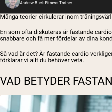
Andrew Buck Fitness Trainer
Många teorier cirkulerar inom träningsvärl
En som ofta diskuteras är fastande cardio. 
snabbare och få mer fördelar av dina kondit
Så vad är det? Är fastande cardio verkligen
förklarar vi allt du behöver veta.
VAD BETYDER FASTAN