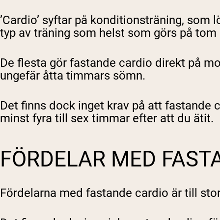
Shi
’Cardio’ syftar på konditionsträning, som l
typ av träning som helst som görs på tom
De flesta gör fastande cardio direkt på mor
ungefär åtta timmars sömn.
Det finns dock inget krav på att fastande c
minst fyra till sex timmar efter att du ätit.
FÖRDELAR MED FAST
Fördelarna med fastande cardio är till sto