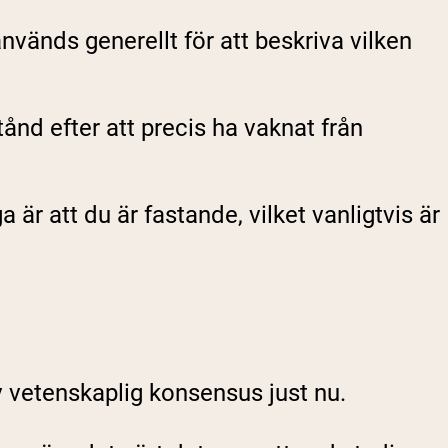
nvänds generellt för att beskriva vilken
tånd efter att precis ha vaknat från
är att du är fastande, vilket vanligtvis är
av vetenskaplig konsensus just nu.