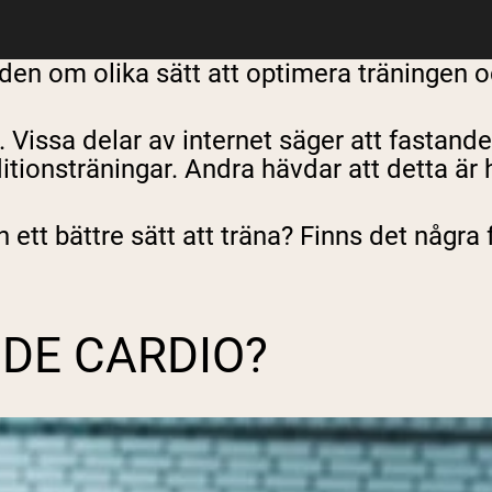
den om olika sätt att optimera träningen oc
Vissa delar av internet säger att fastande 
ionsträningar. Andra hävdar att detta är he
 ett bättre sätt att träna? Finns det några 
DE CARDIO?