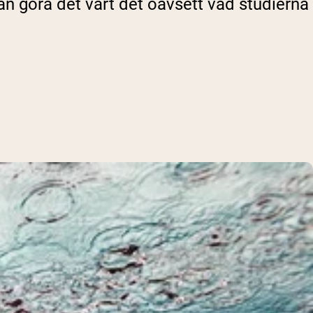
an göra det värt det oavsett vad studierna