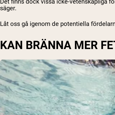
Det finns dock vissa icke-vetenskapliga fö
säger.
Låt oss gå igenom de potentiella fördelar
KAN BRÄNNA MER FE