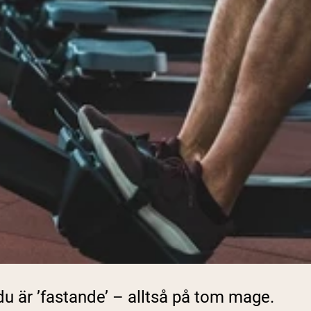
u är ’fastande’ – alltså på tom mage.