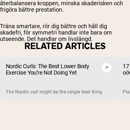
återbalansera kroppen, minska skaderisken och
frigöra bättre prestation.
Träna smartare, rör dig bättre och håll dig
skadefri, för symmetri handlar inte bara om
utseende. Det handlar om livslängd.
RELATED ARTICLES
Nordic Curls: The Best Lower Body
17
Exercise You’re Not Doing Yet
oöv
The Nordic curl might be the single best thing you can do f
Pla