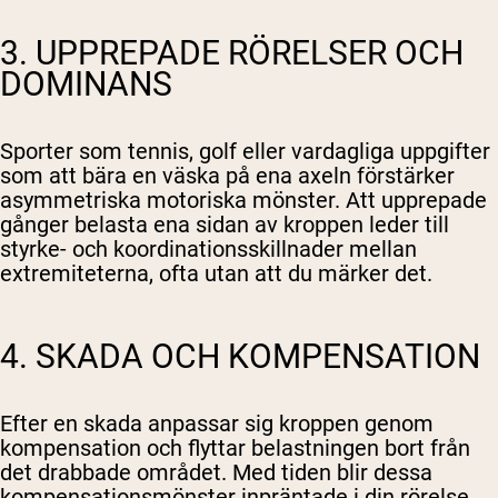
3. UPPREPADE RÖRELSER OCH
DOMINANS
Sporter som tennis, golf eller vardagliga uppgifter
som att bära en väska på ena axeln förstärker
asymmetriska motoriska mönster. Att upprepade
gånger belasta ena sidan av kroppen leder till
styrke- och koordinationsskillnader mellan
extremiteterna, ofta utan att du märker det.
4. SKADA OCH KOMPENSATION
Efter en skada anpassar sig kroppen genom
kompensation och flyttar belastningen bort från
det drabbade området. Med tiden blir dessa
kompensationsmönster inpräntade i din rörelse,