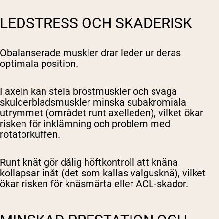
LEDSTRESS OCH SKADERISK
Obalanserade muskler drar leder ur deras
optimala position.
I axeln kan stela bröstmuskler och svaga
skulderbladsmuskler minska subakromiala
utrymmet (området runt axelleden), vilket ökar
risken för inklämning och problem med
rotatorkuffen.
Runt knät gör dålig höftkontroll att knäna
kollapsar inåt (det som kallas valgusknä), vilket
ökar risken för knäsmärta eller ACL-skador.