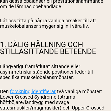
kan dessa obalanser bli prestationshämmande
om de lämnas obehandlade.
Låt oss titta på några vanliga orsaker till att
muskelobalanser smyger sig in i våra liv.
1. DÅLIG HÅLLNING OCH
STILLASITTANDE BETEENDE
Långvarigt framåtlutat sittande eller
asymmetriska stående positioner leder till
specifika muskelobalansmönster.
Den
forskning identifierar
två vanliga mönster:
Lower Crossed Syndrome (strama
höftböjare/ländrygg med svaga
sätesmuskler/magmuskler) och Upper Crossed