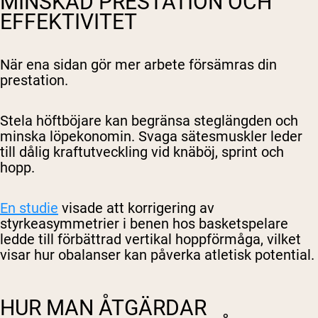
MINSKAD PRESTATION OCH
EFFEKTIVITET
När ena sidan gör mer arbete försämras din
prestation.
Stela höftböjare kan begränsa steglängden och
minska löpekonomin. Svaga sätesmuskler leder
till dålig kraftutveckling vid knäböj, sprint och
hopp.
En studie
visade att korrigering av
styrkeasymmetrier i benen hos basketspelare
ledde till förbättrad vertikal hoppförmåga, vilket
visar hur obalanser kan påverka atletisk potential.
HUR MAN ÅTGÄRDAR