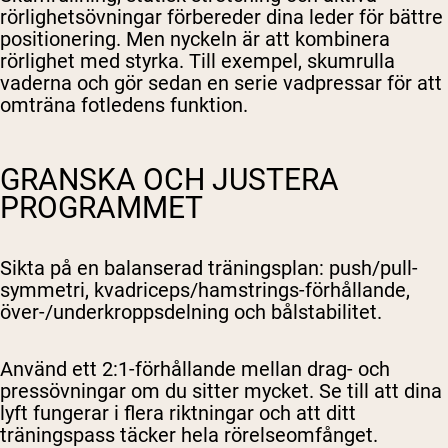
rörlighetsövningar förbereder dina leder för bättre
positionering. Men nyckeln är att kombinera
rörlighet med styrka. Till exempel, skumrulla
vaderna och gör sedan en serie vadpressar för att
omträna fotledens funktion.
GRANSKA OCH JUSTERA
PROGRAMMET
Sikta på en balanserad träningsplan: push/pull-
symmetri, kvadriceps/hamstrings-förhållande,
över-/underkroppsdelning och bålstabilitet.
Använd ett 2:1-förhållande mellan drag- och
pressövningar om du sitter mycket. Se till att dina
lyft fungerar i flera riktningar och att ditt
träningspass täcker hela rörelseomfånget.