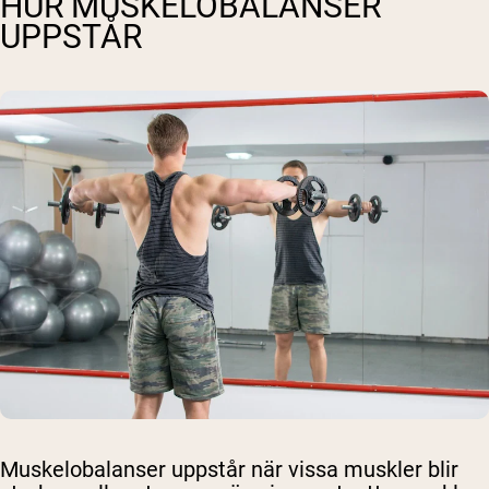
HUR MUSKELOBALANSER
UPPSTÅR
Muskelobalanser uppstår när vissa muskler blir