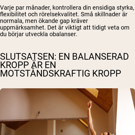
Varje par månader, kontrollera din ensidiga styrka,
flexibilitet och rörelsekvalitet. Små skillnader är
normala, men ökande gap kräver
uppmärksamhet. Det är viktigt att tidigt veta om
du börjar utveckla obalanser.
SLUTSATSEN: EN BALANSERAD
KROPP ÄR EN
MOTSTÅNDSKRAFTIG KROPP