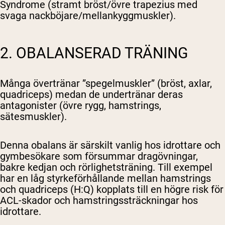
Syndrome (stramt bröst/övre trapezius med
svaga nackböjare/mellankyggmuskler).
2. OBALANSERAD TRÄNING
Många övertränar ”spegelmuskler” (bröst, axlar,
quadriceps) medan de undertränar deras
antagonister (övre rygg, hamstrings,
sätesmuskler).
Denna obalans är särskilt vanlig hos idrottare och
gymbesökare som försummar dragövningar,
bakre kedjan och rörlighetsträning. Till exempel
har en låg styrkeförhållande mellan hamstrings
och quadriceps (H:Q) kopplats till en högre risk för
ACL-skador och hamstringssträckningar hos
idrottare.