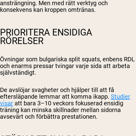
ansträngning. Men med rätt verktyg och
konsekvens kan kroppen omtränas.
Handla Nu
PRIORITERA ENSIDIGA
RÖRELSER
Övningar som bulgariska split squats, enbens RDL
och enarms pressar tvingar varje sida att arbeta
självständigt.
De avslöjar svagheter och hjälper till att få
eftersläpande lemmar att komma ikapp.
Studier
visar
att bara 3–10 veckors fokuserad ensidig
träning kan minska skillnader mellan sidorna
avsevärt och förbättra prestationen.