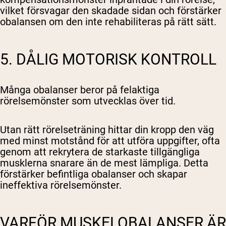
vilket försvagar den skadade sidan och förstärker
obalansen om den inte rehabiliteras på rätt sätt.
5. DÅLIG MOTORISK KONTROLL
Många obalanser beror på felaktiga
rörelsemönster som utvecklas över tid.
Utan rätt rörelseträning hittar din kropp den väg
med minst motstånd för att utföra uppgifter, ofta
genom att rekrytera de starkaste tillgängliga
musklerna snarare än de mest lämpliga. Detta
förstärker befintliga obalanser och skapar
ineffektiva rörelsemönster.
VARFÖR MUSKELOBALANSER ÄR