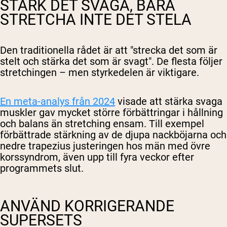
STÄRK DET SVAGA, BARA
STRETCHA INTE DET STELA
Den traditionella rådet är att "strecka det som är
stelt och stärka det som är svagt". De flesta följer
stretchingen – men styrkedelen är viktigare.
En meta-analys från 2024
visade att stärka svaga
muskler gav mycket större förbättringar i hållning
och balans än stretching ensam. Till exempel
förbättrade stärkning av de djupa nackböjarna och
nedre trapezius justeringen hos män med övre
korssyndrom, även upp till fyra veckor efter
programmets slut.
ANVÄND KORRIGERANDE
SUPERSETS