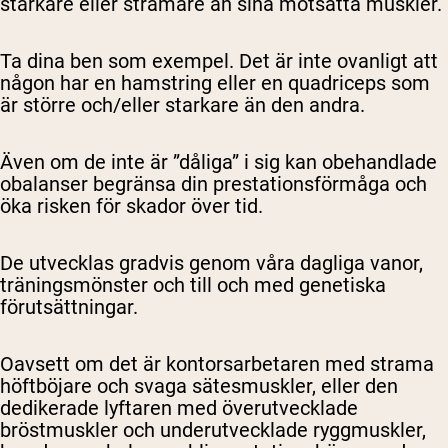
starkare eller stramare än sina motsatta muskler.
Ta dina ben som exempel. Det är inte ovanligt att
någon har en hamstring eller en quadriceps som
är större och/eller starkare än den andra.
Även om de inte är ”dåliga” i sig kan obehandlade
obalanser begränsa din prestationsförmåga och
öka risken för skador över tid.
De utvecklas gradvis genom våra dagliga vanor,
träningsmönster och till och med genetiska
förutsättningar.
Oavsett om det är kontorsarbetaren med strama
höftböjare och svaga sätesmuskler, eller den
dedikerade lyftaren med överutvecklade
bröstmuskler och underutvecklade ryggmuskler,