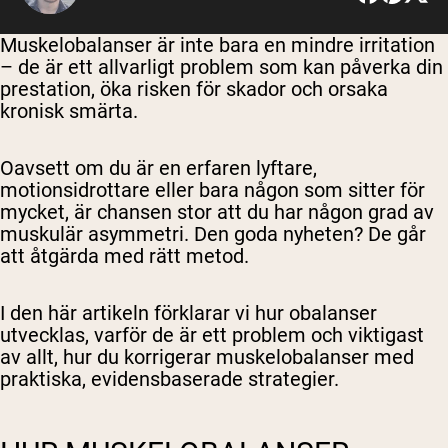
Muskelobalanser är inte bara en mindre irritation
– de är ett allvarligt problem som kan påverka din
prestation, öka risken för skador och orsaka
kronisk smärta.
Oavsett om du är en erfaren lyftare,
motionsidrottare eller bara någon som sitter för
mycket, är chansen stor att du har någon grad av
muskulär asymmetri. Den goda nyheten? De går
att åtgärda med rätt metod.
I den här artikeln förklarar vi hur obalanser
utvecklas, varför de är ett problem och viktigast
av allt, hur du korrigerar muskelobalanser med
praktiska, evidensbaserade strategier.