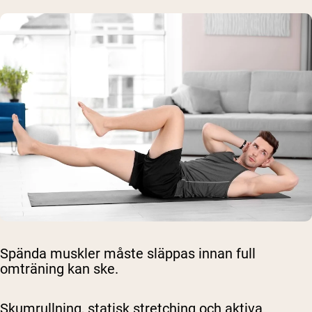
Spända muskler måste släppas innan full
omträning kan ske.
Skumrullning, statisk stretching och aktiva